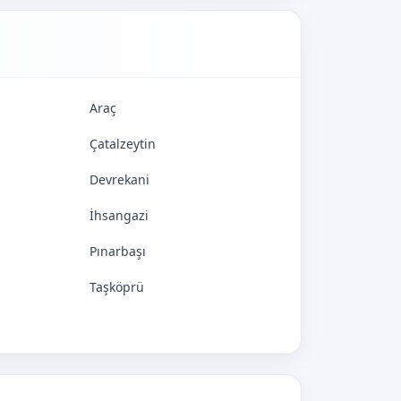
Araç
Çatalzeytin
Devrekani
İhsangazi
Pınarbaşı
Taşköprü