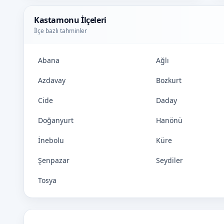
Kastamonu İlçeleri
İlçe bazlı tahminler
Abana
Ağlı
Azdavay
Bozkurt
Cide
Daday
Doğanyurt
Hanönü
İnebolu
Küre
Şenpazar
Seydiler
Tosya