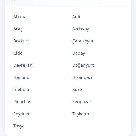
Abana
Ağlı
Araç
Azdavay
Bozkurt
Çatalzeytin
Cide
Daday
Devrekani
Doğanyurt
Hanönü
İhsangazi
İnebolu
Küre
Pınarbaşı
Şenpazar
Seydiler
Taşköprü
Tosya