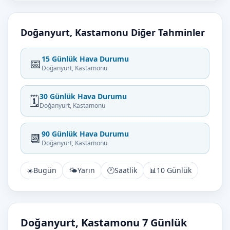
Doğanyurt, Kastamonu Diğer Tahminler
15 Günlük Hava Durumu
📅
Doğanyurt, Kastamonu
30 Günlük Hava Durumu
🗓️
Doğanyurt, Kastamonu
90 Günlük Hava Durumu
📆
Doğanyurt, Kastamonu
☀️
Bugün
🌤️
Yarın
🕐
Saatlik
📊
10 Günlük
Doğanyurt, Kastamonu 7 Günlük