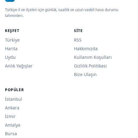
Türkiye il ve ilçeleri için günlük, saatlik ve uzun vadeli hava durumu
tahminleri.
KEŞFET
SITE
Türkiye
RSS
Harita
Hakkımızda
Uydu
Kullanım Koşulları
Anlık Yağışlar
Gizlilik Politikası
Bize Ulaşın
POPÜLER
İstanbul
Ankara
İzmir
Antalya
Bursa