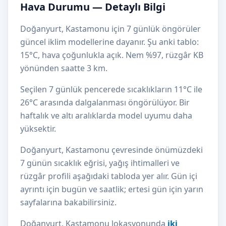
Hava Durumu — Detaylı Bilgi
Doğanyurt, Kastamonu için 7 günlük öngörüler
güncel iklim modellerine dayanır. Şu anki tablo:
15°C, hava çoğunlukla açık. Nem %97, rüzgâr KB
yönünden saatte 3 km.
Seçilen 7 günlük pencerede sıcaklıkların 11°C ile
26°C arasında dalgalanması öngörülüyor. Bir
haftalık ve altı aralıklarda model uyumu daha
yüksektir.
Doğanyurt, Kastamonu çevresinde önümüzdeki
7 günün sıcaklık eğrisi, yağış ihtimalleri ve
rüzgâr profili aşağıdaki tabloda yer alır. Gün içi
ayrıntı için bugün ve saatlik; ertesi gün için yarın
sayfalarına bakabilirsiniz.
Doğanyurt, Kastamonu lokasyonunda
iki