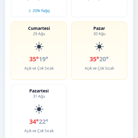
💧 20% Yağış
Cumartesi
Pazar
29 Ağu
30 Ağu
☀️
☀️
35°
19°
35°
20°
Açık ve Çok Sıcak
Açık ve Çok Sıcak
Pazartesi
31 Ağu
☀️
34°
22°
Açık ve Çok Sıcak