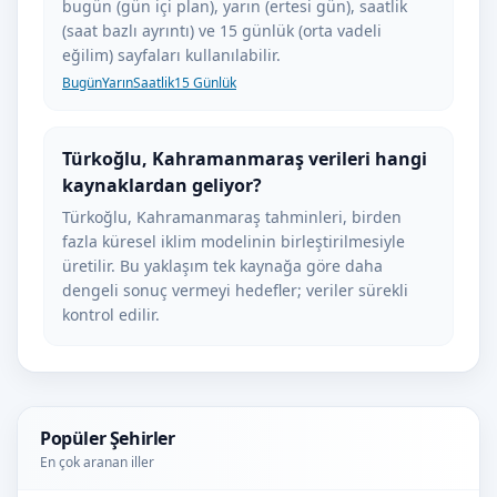
bugün (gün içi plan), yarın (ertesi gün), saatlik
(saat bazlı ayrıntı) ve 15 günlük (orta vadeli
eğilim) sayfaları kullanılabilir.
Bugün
Yarın
Saatlik
15 Günlük
Türkoğlu, Kahramanmaraş verileri hangi
kaynaklardan geliyor?
Türkoğlu, Kahramanmaraş tahminleri, birden
fazla küresel iklim modelinin birleştirilmesiyle
üretilir. Bu yaklaşım tek kaynağa göre daha
dengeli sonuç vermeyi hedefler; veriler sürekli
kontrol edilir.
Popüler Şehirler
En çok aranan iller