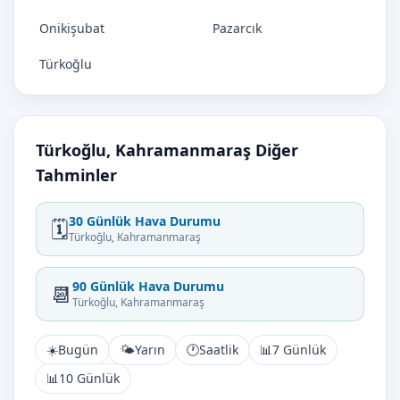
Onikişubat
Pazarcık
Türkoğlu
Türkoğlu, Kahramanmaraş Diğer
Tahminler
30 Günlük Hava Durumu
🗓️
Türkoğlu, Kahramanmaraş
90 Günlük Hava Durumu
📆
Türkoğlu, Kahramanmaraş
☀️
Bugün
🌤️
Yarın
🕐
Saatlik
📊
7 Günlük
📊
10 Günlük