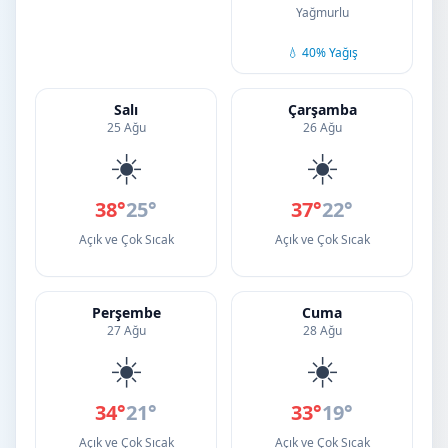
Yağmurlu
💧 40% Yağış
Salı
Çarşamba
25 Ağu
26 Ağu
☀️
☀️
38°
25°
37°
22°
Açık ve Çok Sıcak
Açık ve Çok Sıcak
Perşembe
Cuma
27 Ağu
28 Ağu
☀️
☀️
34°
21°
33°
19°
Açık ve Çok Sıcak
Açık ve Çok Sıcak