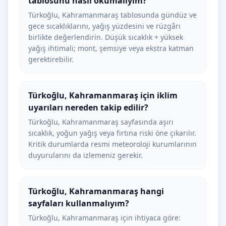
tablosunu nasıl okumalıyım?
Türkoğlu, Kahramanmaraş tablosunda gündüz ve
gece sıcaklıklarını, yağış yüzdesini ve rüzgârı
birlikte değerlendirin. Düşük sıcaklık + yüksek
yağış ihtimali; mont, şemsiye veya ekstra katman
gerektirebilir.
Türkoğlu, Kahramanmaraş için iklim
uyarıları nereden takip edilir?
Türkoğlu, Kahramanmaraş sayfasında aşırı
sıcaklık, yoğun yağış veya fırtına riski öne çıkarılır.
Kritik durumlarda resmi meteoroloji kurumlarının
duyurularını da izlemeniz gerekir.
Türkoğlu, Kahramanmaraş hangi
sayfaları kullanmalıyım?
Türkoğlu, Kahramanmaraş için ihtiyaca göre: