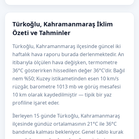
Türkoğlu, Kahramanmaraş İklim
Özeti ve Tahminler
Türkoğlu, Kahramanmaraş ilçesinde güncel iki
haftalık hava raporu burada derlenmektedir. An
itibarıyla ölçülen hava değişken, termometre
36°C gösterirken hissedilen değer 36°C'dir. Bağıl
nem %50; Kuzey istikametinden esen 10 km/s
rüzgâr, barometre 1013 mb ve görüş mesafesi
10 km olarak kaydedilmiştir — tipik bir yaz
profiline işaret eder.
İlerleyen 15 günde Türkoğlu, Kahramanmaraş
ilçesinde gündüz ortalamasının 21°C ile 36°C
bandında kalması bekleniyor. Genel tablo kurak