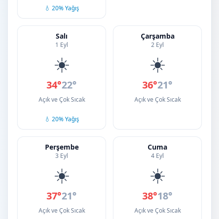
💧 20% Yağış
Salı
Çarşamba
1 Eyl
2 Eyl
☀️
☀️
34°
22°
36°
21°
Açık ve Çok Sıcak
Açık ve Çok Sıcak
💧 20% Yağış
Perşembe
Cuma
3 Eyl
4 Eyl
☀️
☀️
37°
21°
38°
18°
Açık ve Çok Sıcak
Açık ve Çok Sıcak