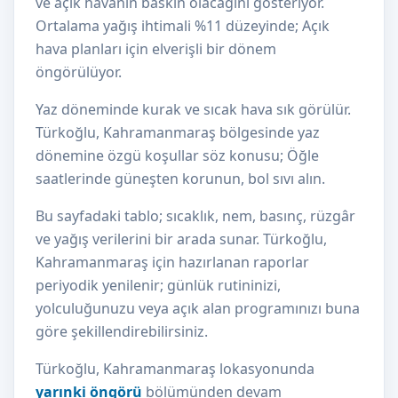
ve açık havanın baskın olacağını gösteriyor.
Ortalama yağış ihtimali %11 düzeyinde; Açık
hava planları için elverişli bir dönem
öngörülüyor.
Yaz döneminde kurak ve sıcak hava sık görülür.
Türkoğlu, Kahramanmaraş bölgesinde yaz
dönemine özgü koşullar söz konusu; Öğle
saatlerinde güneşten korunun, bol sıvı alın.
Bu sayfadaki tablo; sıcaklık, nem, basınç, rüzgâr
ve yağış verilerini bir arada sunar. Türkoğlu,
Kahramanmaraş için hazırlanan raporlar
periyodik yenilenir; günlük rutininizi,
yolculuğunuzu veya açık alan programınızı buna
göre şekillendirebilirsiniz.
Türkoğlu, Kahramanmaraş lokasyonunda
yarınki öngörü
bölümünden devam