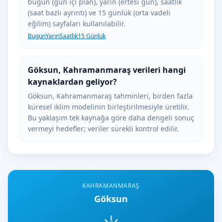
bugün (gün içi plan), yarın (ertesi gün), saatlik
(saat bazlı ayrıntı) ve 15 günlük (orta vadeli
eğilim) sayfaları kullanılabilir.
Bugün
Yarın
Saatlik
15 Günlük
Göksun, Kahramanmaraş verileri hangi
kaynaklardan geliyor?
Göksun, Kahramanmaraş tahminleri, birden fazla
küresel iklim modelinin birleştirilmesiyle üretilir.
Bu yaklaşım tek kaynağa göre daha dengeli sonuç
vermeyi hedefler; veriler sürekli kontrol edilir.
KAHRAMANMARAŞ
Göksun