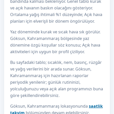
bandında kalması bekleniyor. Genel tablo kurak
ve açık havanın baskın olacağını gösteriyor.
Ortalama yağış ihtimali %1 düzeyinde; Açık hava
planları için elverişli bir dönem öngörülüyor.
Yaz döneminde kurak ve sıcak hava sık görülür.
Göksun, Kahramanmaraş bölgesinde yaz
dönemine özgü koşullar söz konusu; Açık hava
aktiviteleri için uygun bir profil çiziliyor.
Bu sayfadaki tablo; sıcaklık, nem, basınç, rüzgâr
ve yağış verilerini bir arada sunar. Göksun,
Kahramanmaraş için hazırlanan raporlar
periyodik yenilenir; günlük rutininizi,
yolculuğunuzu veya açık alan programınızı buna
göre şekillendirebilirsiniz.
Göksun, Kahramanmaraş lokasyonunda
saatlik
takvim
bölümünden devam edebilirsiniz.