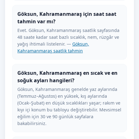
Göksun, Kahramanmaraş için saat saat
tahmin var mı?
Evet. Göksun, Kahramanmaraş saatlik sayfasında
48 saate kadar saat bazlı sıcaklık, nem, rüzgâr ve
yağış ihtimali listelenir. —
Göksun,
Kahramanmaraş saatlik tahmin
Göksun, Kahramanmaraş en sıcak ve en
soğuk ayları hangileri?
Göksun, Kahramanmaraş genelde yaz aylarında
(Temmuz–Ağustos) en yüksek, kış aylarında
(Ocak–Şubat) en düşük sıcaklıkları yaşar; rakım ve
kıyı içi konum bu tabloyu değiştirebilir. Mevsimsel
eğilim için 30 ve 90 günlük sayfalara
bakabilirsiniz.