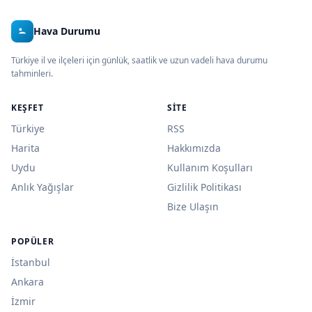
Hava Durumu
Türkiye il ve ilçeleri için günlük, saatlik ve uzun vadeli hava durumu
tahminleri.
KEŞFET
SITE
Türkiye
RSS
Harita
Hakkımızda
Uydu
Kullanım Koşulları
Anlık Yağışlar
Gizlilik Politikası
Bize Ulaşın
POPÜLER
İstanbul
Ankara
İzmir