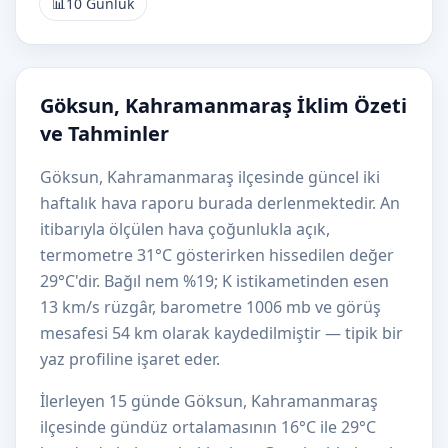
📊
10 Günlük
Göksun, Kahramanmaraş İklim Özeti
ve Tahminler
Göksun, Kahramanmaraş ilçesinde güncel iki
haftalık hava raporu burada derlenmektedir. An
itibarıyla ölçülen hava çoğunlukla açık,
termometre 31°C gösterirken hissedilen değer
29°C'dir. Bağıl nem %19; K istikametinden esen
13 km/s rüzgâr, barometre 1006 mb ve görüş
mesafesi 54 km olarak kaydedilmiştir — tipik bir
yaz profiline işaret eder.
İlerleyen 15 günde Göksun, Kahramanmaraş
ilçesinde gündüz ortalamasının 16°C ile 29°C