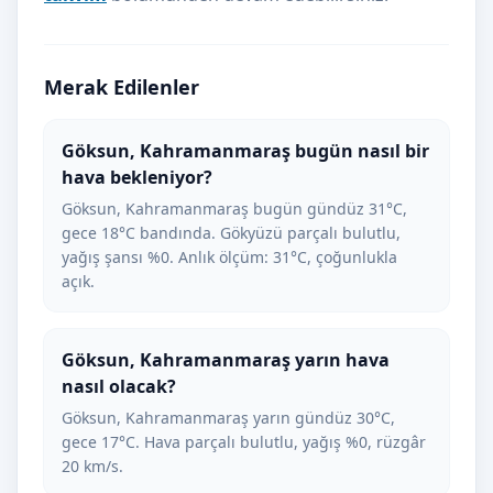
Merak Edilenler
Göksun, Kahramanmaraş bugün nasıl bir
hava bekleniyor?
Göksun, Kahramanmaraş bugün gündüz 31°C,
gece 18°C bandında. Gökyüzü parçalı bulutlu,
yağış şansı %0. Anlık ölçüm: 31°C, çoğunlukla
açık.
Göksun, Kahramanmaraş yarın hava
nasıl olacak?
Göksun, Kahramanmaraş yarın gündüz 30°C,
gece 17°C. Hava parçalı bulutlu, yağış %0, rüzgâr
20 km/s.