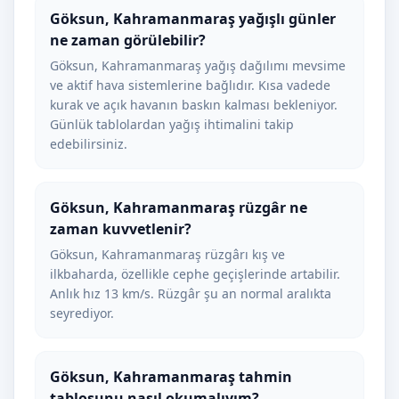
Göksun, Kahramanmaraş yağışlı günler
ne zaman görülebilir?
Göksun, Kahramanmaraş yağış dağılımı mevsime
ve aktif hava sistemlerine bağlıdır. Kısa vadede
kurak ve açık havanın baskın kalması bekleniyor.
Günlük tablolardan yağış ihtimalini takip
edebilirsiniz.
Göksun, Kahramanmaraş rüzgâr ne
zaman kuvvetlenir?
Göksun, Kahramanmaraş rüzgârı kış ve
ilkbaharda, özellikle cephe geçişlerinde artabilir.
Anlık hız 13 km/s. Rüzgâr şu an normal aralıkta
seyrediyor.
Göksun, Kahramanmaraş tahmin
tablosunu nasıl okumalıyım?