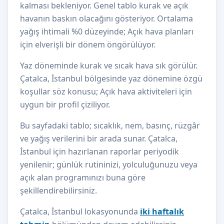
kalması bekleniyor. Genel tablo kurak ve açık
havanın baskın olacağını gösteriyor. Ortalama
yağış ihtimali %0 düzeyinde; Açık hava planları
için elverişli bir dönem öngörülüyor.
Yaz döneminde kurak ve sıcak hava sık görülür.
Çatalca, İstanbul bölgesinde yaz dönemine özgü
koşullar söz konusu; Açık hava aktiviteleri için
uygun bir profil çiziliyor.
Bu sayfadaki tablo; sıcaklık, nem, basınç, rüzgâr
ve yağış verilerini bir arada sunar. Çatalca,
İstanbul için hazırlanan raporlar periyodik
yenilenir; günlük rutininizi, yolculuğunuzu veya
açık alan programınızı buna göre
şekillendirebilirsiniz.
Çatalca, İstanbul lokasyonunda
iki haftalık