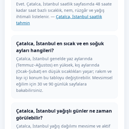
Evet. Çatalca, İstanbul saatlik sayfasında 48 saate
kadar saat bazlı sıcaklık, nem, rüzgâr ve yağış
ihtimali listelenir. —
Çatalca, İstanbul saatlik
tahmin
Çatalca, İstanbul en sıcak ve en soğuk
ayları hangileri?
Çatalca, İstanbul genelde yaz aylarında
(Temmuz–Ağustos) en yüksek, kış aylarında
(Ocak–Şubat) en düşük sıcaklıkları yaşar; rakım ve
kıyı içi konum bu tabloyu değiştirebilir. Mevsimsel
eğilim için 30 ve 90 günlük sayfalara
bakabilirsiniz.
Çatalca, İstanbul yağışlı günler ne zaman
görülebilir?
Çatalca, İstanbul yağış dağılımı mevsime ve aktif