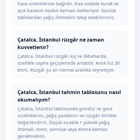
hava sistemlerine bağlıdır. Kısa vadede kurak ve
açık havanın baskın kalması bekleniyor. Günlük
tablolardan yağış ihtimalini takip edebilirsiniz.
Çatalca, İstanbul rüzgâr ne zaman
kuvvetlenir?
Çatalca, İstanbul rüzgârı kış ve ilkbaharda,
özellikle cephe geçişlerinde artabilir. Anlık hız 26
km/s. Rüzgâr şu an normal aralıkta seyrediyor.
Çatalca, İstanbul tahmin tablosunu nasıl
okumalıyım?
Çatalca, İstanbul tablosunda gündüz ve gece
sıcaklıklarını, yağış yüzdesini ve rüzgârı birlikte
değerlendirin. Düşük sıcaklık + yüksek yağış
ihtimali; mont, şemsiye veya ekstra katman
gerektirebilir.