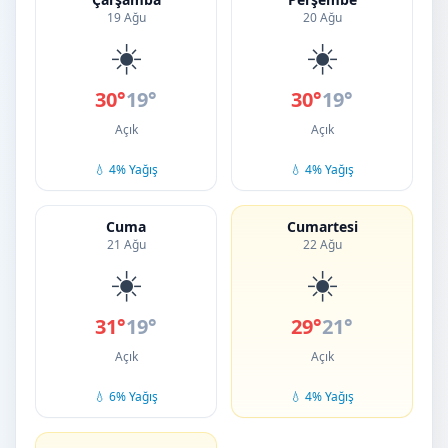
19 Ağu
20 Ağu
☀️
☀️
30°
19°
30°
19°
Açık
Açık
💧 4% Yağış
💧 4% Yağış
Cuma
Cumartesi
21 Ağu
22 Ağu
☀️
☀️
31°
19°
29°
21°
Açık
Açık
💧 6% Yağış
💧 4% Yağış