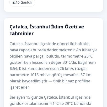
📊
10 Günlük
Çatalca, İstanbul İklim Özeti ve
Tahminler
Çatalca, İstanbul ilçesinde güncel iki haftalık
hava raporu burada derlenmektedir. An itibarıyla
ölçülen hava parçalı bulutlu, termometre 28°C
gösterirken hissedilen değer 30°C'dir. Bağıl nem
%64; K istikametinden esen 26 km/s rüzgâr,
barometre 1015 mb ve görüş mesafesi 37 km
olarak kaydedilmiştir — tipik bir yaz profiline
işaret eder.
İlerleyen 15 günde Çatalca, İstanbul ilçesinde
gündüz ortalamasının 21°C ile 29°C bandında