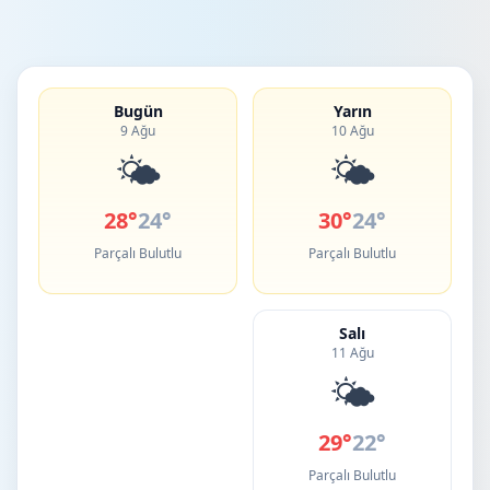
Bugün
Yarın
9 Ağu
10 Ağu
🌤️
🌤️
28°
24°
30°
24°
Parçalı Bulutlu
Parçalı Bulutlu
Salı
11 Ağu
🌤️
29°
22°
Parçalı Bulutlu