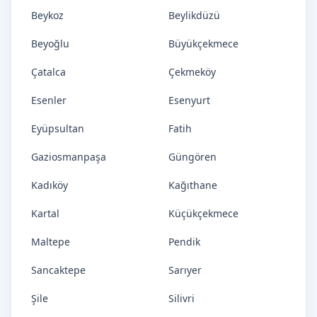
Beykoz
Beylikdüzü
Beyoğlu
Büyükçekmece
Çatalca
Çekmeköy
Esenler
Esenyurt
Eyüpsultan
Fatih
Gaziosmanpaşa
Güngören
Kadıköy
Kağıthane
Kartal
Küçükçekmece
Maltepe
Pendik
Sancaktepe
Sarıyer
Şile
Silivri