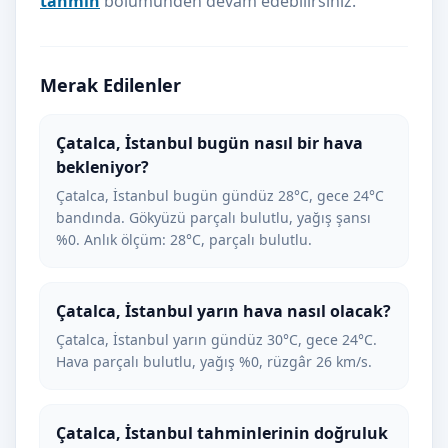
tahmin
bölümünden devam edebilirsiniz.
Merak Edilenler
Çatalca, İstanbul bugün nasıl bir hava
bekleniyor?
Çatalca, İstanbul bugün gündüz 28°C, gece 24°C
bandında. Gökyüzü parçalı bulutlu, yağış şansı
%0. Anlık ölçüm: 28°C, parçalı bulutlu.
Çatalca, İstanbul yarın hava nasıl olacak?
Çatalca, İstanbul yarın gündüz 30°C, gece 24°C.
Hava parçalı bulutlu, yağış %0, rüzgâr 26 km/s.
Çatalca, İstanbul tahminlerinin doğruluk