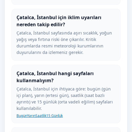
Çatalca, İstanbul için iklim uyarıları
nereden takip edilir?
Çatalca, İstanbul sayfasında aşırı sıcaklık, yoğun
yağış veya fırtına riski öne çıkarılır. Kritik
durumlarda resmi meteoroloji kurumlarının
duyurularını da izlemeniz gerekir.
Çatalca, İstanbul hangi sayfaları
kullanmalıyım?
Çatalca, İstanbul için ihtiyaca göre: bugün (gün
içi plan), yarın (ertesi gün), saatlik (saat bazlı
ayrıntı) ve 15 günlük (orta vadeli eğilim) sayfaları
kullanılabilir.
Bugün
Yarın
Saatlik
15 Günlük