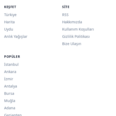
KEŞFET
SITE
Türkiye
RSS
Harita
Hakkımızda
Uydu
Kullanım Koşulları
Anlık Yağışlar
Gizlilik Politikası
Bize Ulaşın
POPÜLER
İstanbul
Ankara
İzmir
Antalya
Bursa
Muğla
Adana
Gaziantep