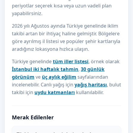
periyotlar seçerek kısa veya uzun vadeli plan
yapabilirsiniz.
2026 yılı Ağustos ayında Türkiye genelinde iklim
takibi artan bir ihtiyaç haline gelmiştir. Bölgelere
göre ayrılmış il listesi ve popüler şehir kartlarıyla
aradığınız lokasyona hızlıca ulaşın.
Türkiye genelinde
tüm iller listesi
, örnek olarak
İstanbul iki haftalık tahmin
,
30 günlük
görünüm
ve
üç aylık eğilim
sayfalarından
incelenebilir. Canlı yağış için
yağış haritası
, bulut
takibi için
uydu katmanları
kullanılabilir.
Merak Edilenler