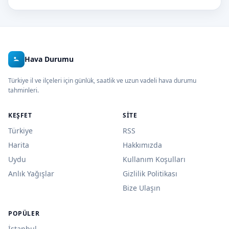
Hava Durumu
Türkiye il ve ilçeleri için günlük, saatlik ve uzun vadeli hava durumu
tahminleri.
KEŞFET
SITE
Türkiye
RSS
Harita
Hakkımızda
Uydu
Kullanım Koşulları
Anlık Yağışlar
Gizlilik Politikası
Bize Ulaşın
POPÜLER
İstanbul