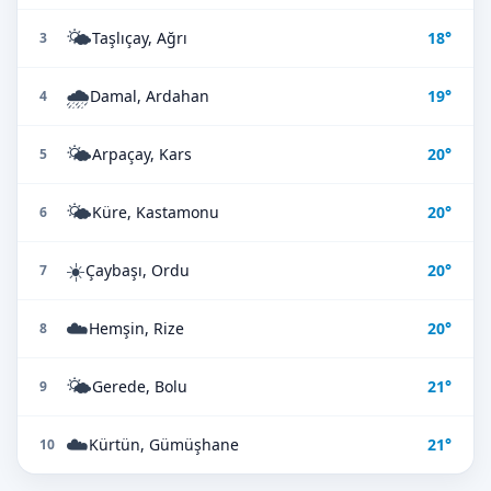
🌤️
Taşlıçay, Ağrı
18°
3
🌧️
Damal, Ardahan
19°
4
🌤️
Arpaçay, Kars
20°
5
🌤️
Küre, Kastamonu
20°
6
☀️
Çaybaşı, Ordu
20°
7
☁️
Hemşin, Rize
20°
8
🌤️
Gerede, Bolu
21°
9
☁️
Kürtün, Gümüşhane
21°
10