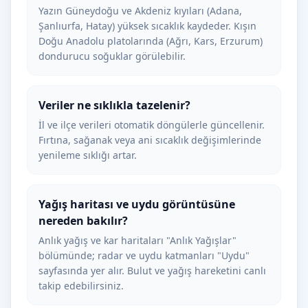
Yazın Güneydoğu ve Akdeniz kıyıları (Adana,
Şanlıurfa, Hatay) yüksek sıcaklık kaydeder. Kışın
Doğu Anadolu platolarında (Ağrı, Kars, Erzurum)
dondurucu soğuklar görülebilir.
Veriler ne sıklıkla tazelenir?
İl ve ilçe verileri otomatik döngülerle güncellenir.
Fırtına, sağanak veya ani sıcaklık değişimlerinde
yenileme sıklığı artar.
Yağış haritası ve uydu görüntüsüne
nereden bakılır?
Anlık yağış ve kar haritaları "Anlık Yağışlar"
bölümünde; radar ve uydu katmanları "Uydu"
sayfasında yer alır. Bulut ve yağış hareketini canlı
takip edebilirsiniz.