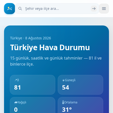
Şehir veya ilçe ara
Türkiye · 8 Ağustos 2026
Türkiye Hava Durumu
15 günlük, saatlik ve günlük tahminler — 81 il ve
binlerce ilçe.
📍
İl
☀️
Güneşli
81
54
🌧️
Yağışlı
🌡️
Ortalama
0
31°