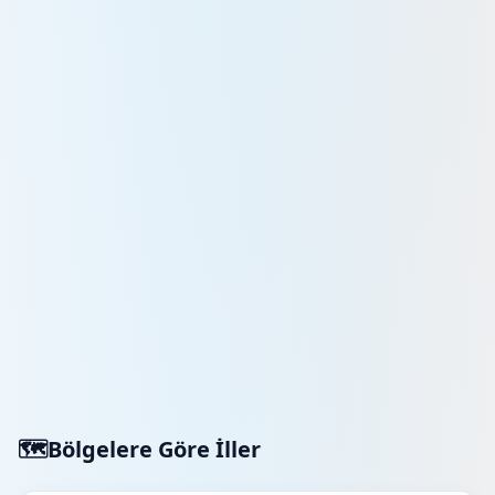
🗺️
Bölgelere Göre İller