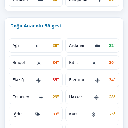
Doğu Anadolu Bölgesi
☀️
☁️
Ağrı
28°
Ardahan
22°
☀️
☀️
Bingöl
34°
Bitlis
30°
☀️
☀️
Elazığ
35°
Erzincan
34°
☀️
☀️
Erzurum
29°
Hakkari
28°
🌤️
☀️
Iğdır
33°
Kars
25°