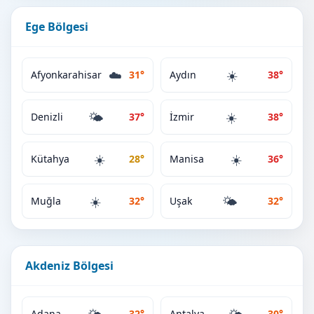
Ege Bölgesi
☁️
☀️
Afyonkarahisar
31°
Aydın
38°
🌤️
☀️
Denizli
37°
İzmir
38°
☀️
☀️
Kütahya
28°
Manisa
36°
☀️
🌤️
Muğla
32°
Uşak
32°
Akdeniz Bölgesi
Adana
32°
Antalya
30°