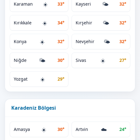
☀️
🌤️
Karaman
33°
Kayseri
32°
☀️
🌤️
Kırıkkale
34°
Kırşehir
32°
☀️
🌤️
Konya
32°
Nevşehir
32°
🌤️
☀️
Niğde
30°
Sivas
27°
☀️
Yozgat
29°
Karadeniz Bölgesi
☀️
☁️
Amasya
30°
Artvin
24°