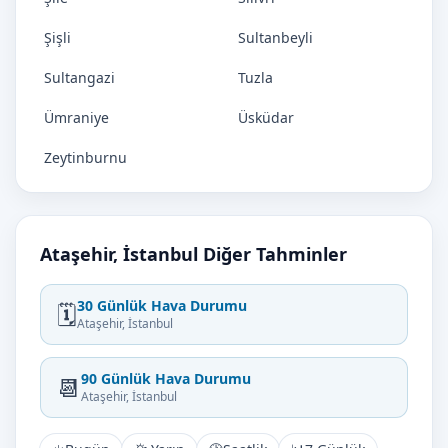
Şişli
Sultanbeyli
Sultangazi
Tuzla
Ümraniye
Üsküdar
Zeytinburnu
Ataşehir, İstanbul Diğer Tahminler
30 Günlük Hava Durumu
🗓️
Ataşehir, İstanbul
90 Günlük Hava Durumu
📆
Ataşehir, İstanbul