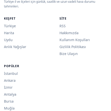
Türkiye il ve ilçeleri için günlük, saatlik ve uzun vadeli hava durumu
tahminleri.
KEŞFET
SITE
Türkiye
RSS
Harita
Hakkımızda
Uydu
Kullanım Koşulları
Anlık Yağışlar
Gizlilik Politikası
Bize Ulaşın
POPÜLER
İstanbul
Ankara
İzmir
Antalya
Bursa
Muğla