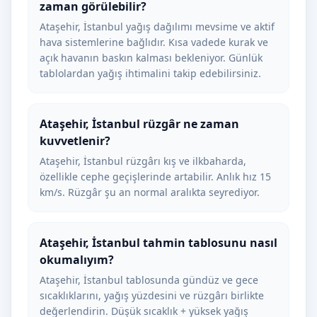
zaman görülebilir?
Ataşehir, İstanbul yağış dağılımı mevsime ve aktif
hava sistemlerine bağlıdır. Kısa vadede kurak ve
açık havanın baskın kalması bekleniyor. Günlük
tablolardan yağış ihtimalini takip edebilirsiniz.
Ataşehir, İstanbul rüzgâr ne zaman
kuvvetlenir?
Ataşehir, İstanbul rüzgârı kış ve ilkbaharda,
özellikle cephe geçişlerinde artabilir. Anlık hız 15
km/s. Rüzgâr şu an normal aralıkta seyrediyor.
Ataşehir, İstanbul tahmin tablosunu nasıl
okumalıyım?
Ataşehir, İstanbul tablosunda gündüz ve gece
sıcaklıklarını, yağış yüzdesini ve rüzgârı birlikte
değerlendirin. Düşük sıcaklık + yüksek yağış