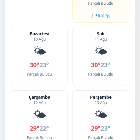
Parçalı Bulutlu
💧 5% Yağış
Pazartesi
Salı
10 Ağu
11 Ağu
🌤️
🌤️
30°
23°
30°
23°
Parçalı Bulutlu
Parçalı Bulutlu
Çarşamba
Perşembe
12 Ağu
13 Ağu
🌤️
🌤️
29°
22°
29°
23°
Parçalı Bulutlu
Parçalı Bulutlu