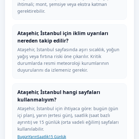
ihtimali; mont, şemsiye veya ekstra katman
gerektirebilir.
Ataşehir, İstanbul için iklim uyarıları
nereden takip edilir?
Ataşehir, İstanbul sayfasında aşırı sıcaklık, yoğun
yağış veya fırtına riski öne çıkarılır. Kritik
durumlarda resmi meteoroloji kurumlarının
duyurularını da izlemeniz gerekir.
Ataşehir, İstanbul hangi sayfaları
kullanmalıyım?
Ataşehir, İstanbul için ihtiyaca göre: bugün (gün
içi plan), yarın (ertesi gün), saatlik (saat bazlı
ayrıntı) ve 15 günlük (orta vadeli eğilim) sayfaları
kullanılabilir.
Bugün
Yarın
Saatlik
15 Günlük