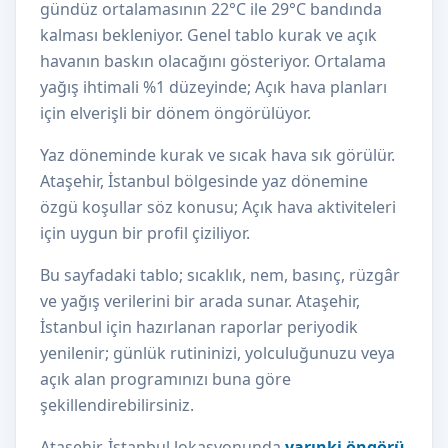
gündüz ortalamasının 22°C ile 29°C bandında
kalması bekleniyor. Genel tablo kurak ve açık
havanın baskın olacağını gösteriyor. Ortalama
yağış ihtimali %1 düzeyinde; Açık hava planları
için elverişli bir dönem öngörülüyor.
Yaz döneminde kurak ve sıcak hava sık görülür.
Ataşehir, İstanbul bölgesinde yaz dönemine
özgü koşullar söz konusu; Açık hava aktiviteleri
için uygun bir profil çiziliyor.
Bu sayfadaki tablo; sıcaklık, nem, basınç, rüzgâr
ve yağış verilerini bir arada sunar. Ataşehir,
İstanbul için hazırlanan raporlar periyodik
yenilenir; günlük rutininizi, yolculuğunuzu veya
açık alan programınızı buna göre
şekillendirebilirsiniz.
Ataşehir, İstanbul lokasyonunda
yarınki öngörü