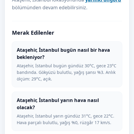
bölümünden devam edebilirsiniz.
Merak Edilenler
Ataşehir, İstanbul bugün nasıl bir hava
bekleniyor?
Ataşehir, İstanbul bugün gündüz 30°C, gece 23°C
bandında. Gökyüzü bulutlu, yağış şansı %3. Anlık
ölçüm: 29°C, açık.
Ataşehir, İstanbul yarın hava nasıl
olacak?
Ataşehir, İstanbul yarın gündüz 31°C, gece 22°C.
Hava parçalı bulutlu, yağış %0, rüzgâr 17 km/s.