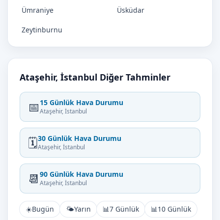
Ümraniye
Üsküdar
Zeytinburnu
Ataşehir, İstanbul Diğer Tahminler
15 Günlük Hava Durumu
📅
Ataşehir, İstanbul
30 Günlük Hava Durumu
🗓️
Ataşehir, İstanbul
90 Günlük Hava Durumu
📆
Ataşehir, İstanbul
☀️
Bugün
🌤️
Yarın
📊
7 Günlük
📊
10 Günlük