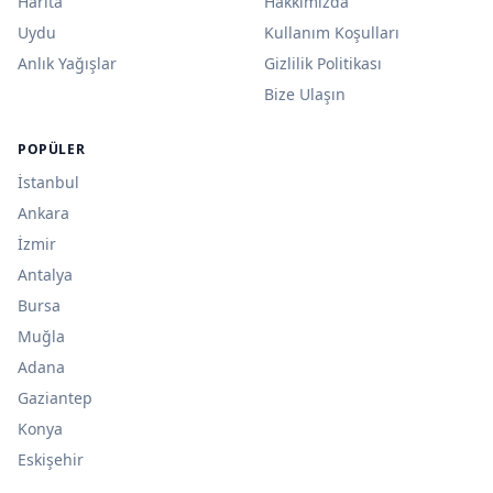
Harita
Hakkımızda
Uydu
Kullanım Koşulları
Anlık Yağışlar
Gizlilik Politikası
Bize Ulaşın
POPÜLER
İstanbul
Ankara
İzmir
Antalya
Bursa
Muğla
Adana
Gaziantep
Konya
Eskişehir