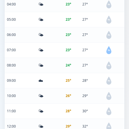
🌤️
04:00
23°
27°
0%
🌤️
05:00
23°
27°
0%
🌤️
06:00
23°
27°
0%
🌤️
07:00
23°
27°
3%
🌤️
08:00
24°
27°
0%
☁️
09:00
25°
28°
0%
🌤️
10:00
26°
29°
0%
🌤️
11:00
28°
30°
0%
🌤️
12:00
29°
32°
0%