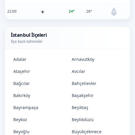
☀️
22:00
24°
28°
0%
İstanbul İlçeleri
İlçe bazlı tahminler
Adalar
Arnavutköy
Ataşehir
Avcılar
Bağcılar
Bahçelievler
Bakırköy
Başakşehir
Bayrampaşa
Beşiktaş
Beykoz
Beylikdüzü
Beyoğlu
Büyükçekmece