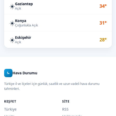
Gaziantep
☀️
34°
Açık
Konya
☀️
31°
Çoğunlukla Açık
Eskişehir
☀️
28°
Açık
Hava Durumu
Türkiye il ve ilçeleri için günlük, saatlik ve uzun vadeli hava durumu
tahminleri.
KEŞFET
SITE
Türkiye
RSS