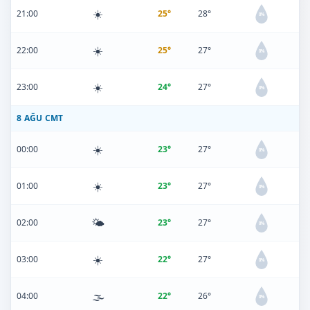
☀️
21:00
25°
28°
0%
☀️
22:00
25°
27°
0%
☀️
23:00
24°
27°
0%
8 AĞU CMT
☀️
00:00
23°
27°
0%
☀️
01:00
23°
27°
0%
🌤️
02:00
23°
27°
0%
☀️
03:00
22°
27°
0%
🌫️
04:00
22°
26°
0%