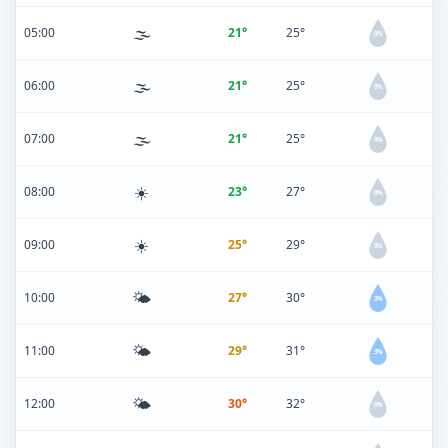
🌫️
05:00
21°
25°
0%
🌫️
06:00
21°
25°
0%
🌫️
07:00
21°
25°
0%
☀️
08:00
23°
27°
0%
☀️
09:00
25°
29°
0%
🌤️
10:00
27°
30°
3%
🌤️
11:00
29°
31°
3%
🌤️
12:00
30°
32°
0%