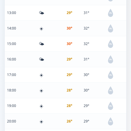
🌤️
13:00
29°
31°
0%
☀️
14:00
30°
32°
0%
🌤️
15:00
30°
32°
0%
🌤️
16:00
29°
31°
0%
☀️
17:00
29°
30°
0%
☀️
18:00
28°
30°
0%
☀️
19:00
28°
29°
0%
☀️
20:00
26°
29°
0%