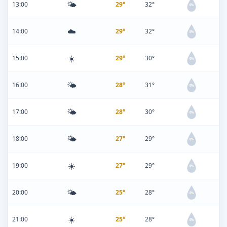
🌤️
13:00
29°
32°
0%
☁️
14:00
29°
32°
0%
☀️
15:00
29°
30°
0%
🌤️
16:00
28°
31°
0%
🌤️
17:00
28°
30°
0%
🌤️
18:00
27°
29°
0%
☀️
19:00
27°
29°
0%
🌤️
20:00
25°
28°
0%
☀️
21:00
25°
28°
0%