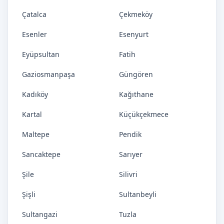
Çatalca
Çekmeköy
Esenler
Esenyurt
Eyüpsultan
Fatih
Gaziosmanpaşa
Güngören
Kadıköy
Kağıthane
Kartal
Küçükçekmece
Maltepe
Pendik
Sancaktepe
Sarıyer
Şile
Silivri
Şişli
Sultanbeyli
Sultangazi
Tuzla