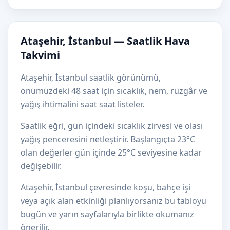
Ataşehir, İstanbul — Saatlik Hava
Takvimi
Ataşehir, İstanbul saatlik görünümü,
önümüzdeki 48 saat için sıcaklık, nem, rüzgâr ve
yağış ihtimalini saat saat listeler.
Saatlik eğri, gün içindeki sıcaklık zirvesi ve olası
yağış penceresini netleştirir. Başlangıçta 23°C
olan değerler gün içinde 25°C seviyesine kadar
değişebilir.
Ataşehir, İstanbul çevresinde koşu, bahçe işi
veya açık alan etkinliği planlıyorsanız bu tabloyu
bugün ve yarın sayfalarıyla birlikte okumanız
önerilir.