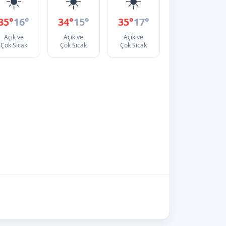
35°
16°
34°
15°
35°
17°
Açık ve
Açık ve
Açık ve
Çok Sıcak
Çok Sıcak
Çok Sıcak