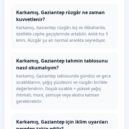
Karkamış, Gaziantep rüzgâr ne zaman
kuvvetlenir?
Karkamış, Gaziantep rüzgârı kış ve ilkbaharda,
özellikle cephe geçişlerinde artabilir. Anlık hız 5
km/s. Rüzgâr şu an normal aralıkta seyrediyor.
Karkamış, Gaziantep tahmin tablosunu
nasıl okumalıyım?
Karkamış, Gaziantep tablosunda gündüz ve gece
sıcaklıklarını, yağış yüzdesini ve rüzgârı birlikte
değerlendirin. Düşük sıcaklık + yüksek yağış
ihtimali; mont, şemsiye veya ekstra katman
gerektirebilir.
Karkamış, Gaziantep için iklim uyarıları
nereden takip edilir?