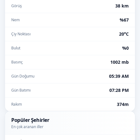
38 km
Görüş
%67
Nem
20°C
Çiy Noktası
%0
Bulut
1002 mb
Basınç
05:39 AM
Gün Doğumu
07:28 PM
Gün Batımı
374m
Rakım
Popüler Şehirler
En çok aranan iller