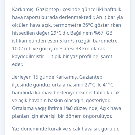
Karkamış, Gaziantep ilçesinde güncel iki haftalık
hava raporu burada derlenmektedir. An itibarıyla
ölçülen hava açık, termometre 26°C gösterirken
hissedilen değer 29°C'dir. Bağıl nem %67; GB
istikametinden esen 5 km/s rüzgâr, barometre
1002 mb ve görüş mesafesi 38 km olarak
kaydedilmiştir — tipik bir yaz profiline işaret
eder.
İlerleyen 15 günde Karkamış, Gaziantep
ilçesinde gündüz ortalamasının 27°C ile 41°C
bandında kalması bekleniyor. Genel tablo kurak
ve açık havanın baskın olacağını gösteriyor.
Ortalama yağış ihtimali %0 düzeyinde; Açık hava
planları için elverişli bir dönem öngörülüyor.
Yaz döneminde kurak ve sıcak hava sık görülür.