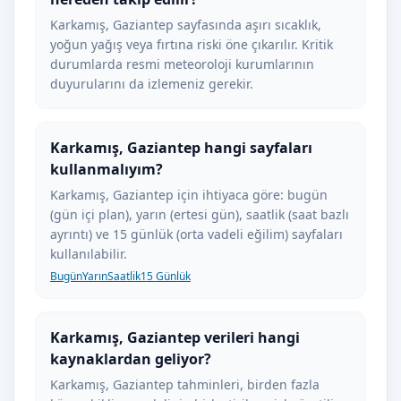
Karkamış, Gaziantep sayfasında aşırı sıcaklık,
yoğun yağış veya fırtına riski öne çıkarılır. Kritik
durumlarda resmi meteoroloji kurumlarının
duyurularını da izlemeniz gerekir.
Karkamış, Gaziantep hangi sayfaları
kullanmalıyım?
Karkamış, Gaziantep için ihtiyaca göre: bugün
(gün içi plan), yarın (ertesi gün), saatlik (saat bazlı
ayrıntı) ve 15 günlük (orta vadeli eğilim) sayfaları
kullanılabilir.
Bugün
Yarın
Saatlik
15 Günlük
Karkamış, Gaziantep verileri hangi
kaynaklardan geliyor?
Karkamış, Gaziantep tahminleri, birden fazla