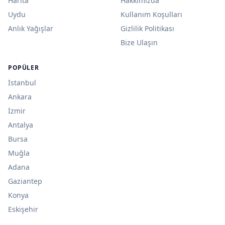
Harita
Hakkımızda
Uydu
Kullanım Koşulları
Anlık Yağışlar
Gizlilik Politikası
Bize Ulaşın
POPÜLER
İstanbul
Ankara
İzmir
Antalya
Bursa
Muğla
Adana
Gaziantep
Konya
Eskişehir