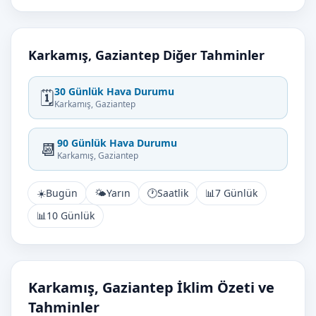
Karkamış, Gaziantep Diğer Tahminler
30 Günlük Hava Durumu
🗓️
Karkamış, Gaziantep
90 Günlük Hava Durumu
📆
Karkamış, Gaziantep
☀️
Bugün
🌤️
Yarın
🕐
Saatlik
📊
7 Günlük
📊
10 Günlük
Karkamış, Gaziantep İklim Özeti ve
Tahminler