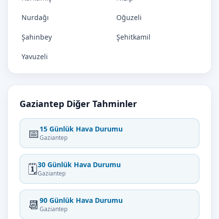
Nurdağı
Oğuzeli
Şahinbey
Şehitkamil
Yavuzeli
Gaziantep Diğer Tahminler
15 Günlük Hava Durumu
📅
Gaziantep
30 Günlük Hava Durumu
🗓️
Gaziantep
90 Günlük Hava Durumu
📆
Gaziantep