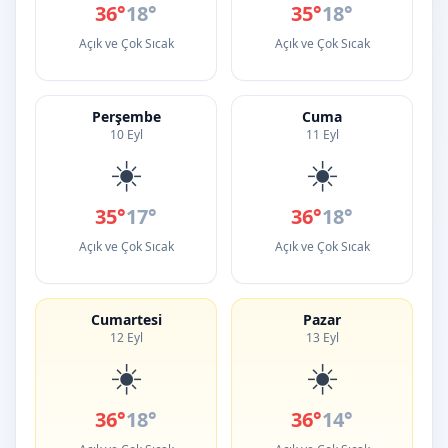
36°
18°
35°
18°
Açık ve Çok Sıcak
Açık ve Çok Sıcak
Perşembe
Cuma
10 Eyl
11 Eyl
☀️
☀️
35°
17°
36°
18°
Açık ve Çok Sıcak
Açık ve Çok Sıcak
Cumartesi
Pazar
12 Eyl
13 Eyl
☀️
☀️
36°
18°
36°
14°