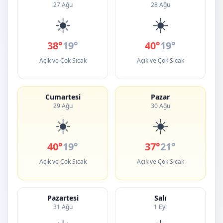
27 Ağu
28 Ağu
☀️
☀️
38°
19°
40°
19°
Açık ve Çok Sıcak
Açık ve Çok Sıcak
Cumartesi
Pazar
29 Ağu
30 Ağu
☀️
☀️
40°
19°
37°
21°
Açık ve Çok Sıcak
Açık ve Çok Sıcak
Pazartesi
Salı
31 Ağu
1 Eyl