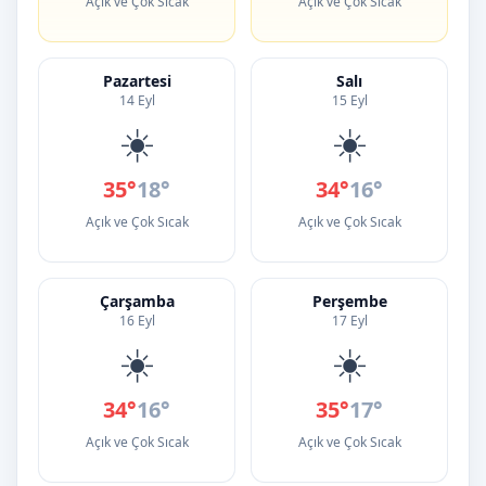
Açık ve Çok Sıcak
Açık ve Çok Sıcak
Pazartesi
Salı
14 Eyl
15 Eyl
☀️
☀️
35°
18°
34°
16°
Açık ve Çok Sıcak
Açık ve Çok Sıcak
Çarşamba
Perşembe
16 Eyl
17 Eyl
☀️
☀️
34°
16°
35°
17°
Açık ve Çok Sıcak
Açık ve Çok Sıcak