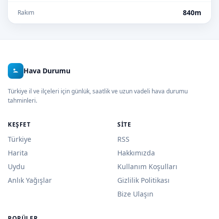
840m
Rakım
Hava Durumu
Türkiye il ve ilçeleri için günlük, saatlik ve uzun vadeli hava durumu
tahminleri.
KEŞFET
SITE
Türkiye
RSS
Harita
Hakkımızda
Uydu
Kullanım Koşulları
Anlık Yağışlar
Gizlilik Politikası
Bize Ulaşın
POPÜLER