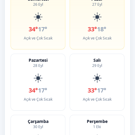
26 Eyl
27 Eyl
☀️
☀️
34°
17°
33°
18°
Açık ve Çok Sıcak
Açık ve Çok Sıcak
Pazartesi
Salı
28 Eyl
29 Eyl
☀️
☀️
34°
17°
33°
17°
Açık ve Çok Sıcak
Açık ve Çok Sıcak
Çarşamba
Perşembe
30 Eyl
1 Eki