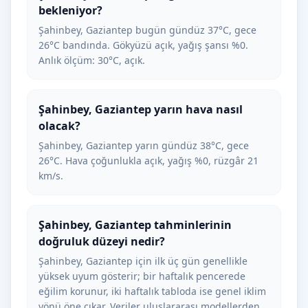
bekleniyor?
Şahinbey, Gaziantep bugün gündüz 37°C, gece
26°C bandında. Gökyüzü açık, yağış şansı %0.
Anlık ölçüm: 30°C, açık.
Şahinbey, Gaziantep yarın hava nasıl
olacak?
Şahinbey, Gaziantep yarın gündüz 38°C, gece
26°C. Hava çoğunlukla açık, yağış %0, rüzgâr 21
km/s.
Şahinbey, Gaziantep tahminlerinin
doğruluk düzeyi nedir?
Şahinbey, Gaziantep için ilk üç gün genellikle
yüksek uyum gösterir; bir haftalık pencerede
eğilim korunur, iki haftalık tabloda ise genel iklim
yönü öne çıkar. Veriler uluslararası modellerden