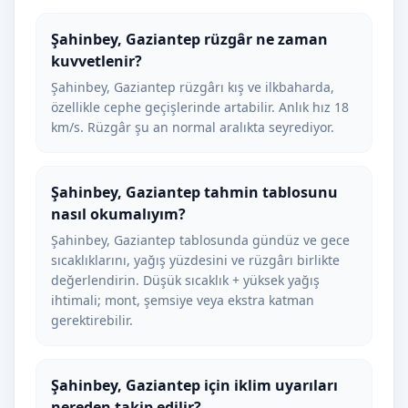
Şahinbey, Gaziantep rüzgâr ne zaman
kuvvetlenir?
Şahinbey, Gaziantep rüzgârı kış ve ilkbaharda,
özellikle cephe geçişlerinde artabilir. Anlık hız 18
km/s. Rüzgâr şu an normal aralıkta seyrediyor.
Şahinbey, Gaziantep tahmin tablosunu
nasıl okumalıyım?
Şahinbey, Gaziantep tablosunda gündüz ve gece
sıcaklıklarını, yağış yüzdesini ve rüzgârı birlikte
değerlendirin. Düşük sıcaklık + yüksek yağış
ihtimali; mont, şemsiye veya ekstra katman
gerektirebilir.
Şahinbey, Gaziantep için iklim uyarıları
nereden takip edilir?