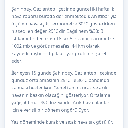
Şahinbey, Gaziantep ilçesinde güncel iki haftalık
hava raporu burada derlenmektedir. An itibarıyla
ölçülen hava açık, termometre 30°C gösterirken
hissedilen değer 29°C'dir. Bağıl nem %38; B
istikametinden esen 18 km/s rüzgâr, barometre
1002 mb ve görüş mesafesi 44 km olarak
kaydedilmiştir — tipik bir yaz profiline işaret
eder.
İlerleyen 15 günde Şahinbey, Gaziantep ilçesinde
gündüz ortalamasının 25°C ile 36°C bandında
kalması bekleniyor. Genel tablo kurak ve açık
havanın baskın olacağını gösteriyor. Ortalama
yağış ihtimali %0 düzeyinde; Açık hava planları
için elverişli bir dönem öngörülüyor.
Yaz döneminde kurak ve sıcak hava sık görülür.