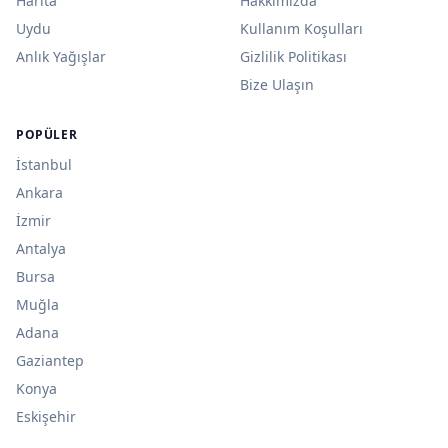
Harita
Hakkımızda
Uydu
Kullanım Koşulları
Anlık Yağışlar
Gizlilik Politikası
Bize Ulaşın
POPÜLER
İstanbul
Ankara
İzmir
Antalya
Bursa
Muğla
Adana
Gaziantep
Konya
Eskişehir