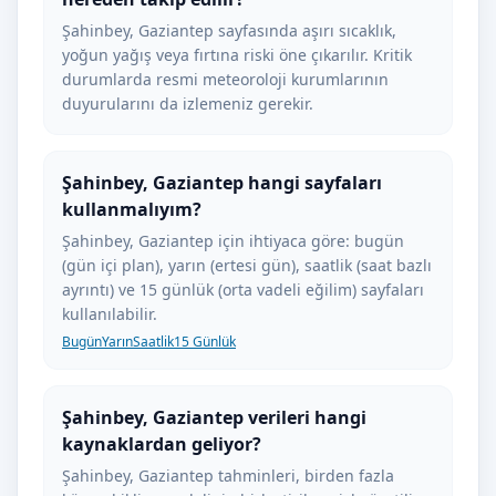
Şahinbey, Gaziantep sayfasında aşırı sıcaklık,
yoğun yağış veya fırtına riski öne çıkarılır. Kritik
durumlarda resmi meteoroloji kurumlarının
duyurularını da izlemeniz gerekir.
Şahinbey, Gaziantep hangi sayfaları
kullanmalıyım?
Şahinbey, Gaziantep için ihtiyaca göre: bugün
(gün içi plan), yarın (ertesi gün), saatlik (saat bazlı
ayrıntı) ve 15 günlük (orta vadeli eğilim) sayfaları
kullanılabilir.
Bugün
Yarın
Saatlik
15 Günlük
Şahinbey, Gaziantep verileri hangi
kaynaklardan geliyor?
Şahinbey, Gaziantep tahminleri, birden fazla