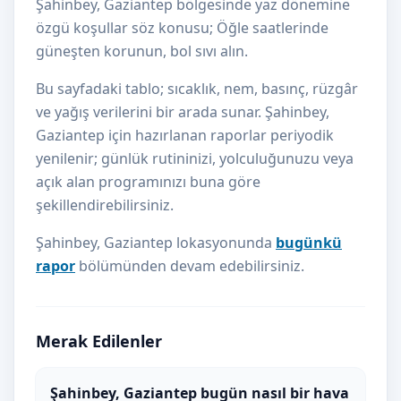
Şahinbey, Gaziantep bölgesinde yaz dönemine
özgü koşullar söz konusu; Öğle saatlerinde
güneşten korunun, bol sıvı alın.
Bu sayfadaki tablo; sıcaklık, nem, basınç, rüzgâr
ve yağış verilerini bir arada sunar. Şahinbey,
Gaziantep için hazırlanan raporlar periyodik
yenilenir; günlük rutininizi, yolculuğunuzu veya
açık alan programınızı buna göre
şekillendirebilirsiniz.
Şahinbey, Gaziantep lokasyonunda
bugünkü
rapor
bölümünden devam edebilirsiniz.
Merak Edilenler
Şahinbey, Gaziantep bugün nasıl bir hava