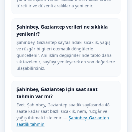
türetilir ve düzenli aralıklarla yenilenir.
Şahinbey, Gaziantep verileri ne sıklıkla
yenilenir?
Şahinbey, Gaziantep sayfasındaki sıcaklık, yağış
ve rüzgâr bilgileri otomatik döngülerle
güncellenir. Ani iklim değişimlerinde tablo daha
sık tazelenir; sayfayı yenileyerek en son değerlere
ulaşabilirsiniz.
Şahinbey, Gaziantep için saat saat
tahmin var mı?
Evet. Şahinbey, Gaziantep saatlik sayfasında 48
saate kadar saat bazlı sıcaklık, nem, rüzgâr ve
yağış ihtimali listelenir. —
Şahinbey, Gaziantep
saatlik tahmin