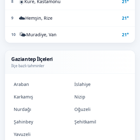
☀️
Küre, Kastamonu
21°
8
☁️
Hemşin, Rize
21°
9
🌤️
Muradiye, Van
21°
10
Gaziantep İlçeleri
İlçe bazlı tahminler
Araban
İslahiye
Karkamış
Nizip
Nurdağı
Oğuzeli
Şahinbey
Şehitkamil
Yavuzeli