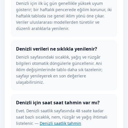
Denizli için ilk üç gün genellikle yüksek uyum
gösterir; bir haftalık pencerede eğilim korunur, iki
haftalık tabloda ise genel iklim yönü öne çıkar.
Veriler uluslararası modellerden türetilir ve
düzenli aralıklarla yenilenir.
Denizli verileri ne sıklıkla yenilenir?
Denizli sayfasındaki sıcaklık, yağış ve rüzgâr
bilgileri otomatik döngülerle güncellenir. Ani
iklim değişimlerinde tablo daha sık tazelenir;
sayfayı yenileyerek en son değerlere
ulaşabilirsiniz.
Denizli için saat saat tahmin var mı?
Evet. Denizli saatlik sayfasında 48 saate kadar
saat bazlı sıcaklık, nem, rüzgâr ve yağış ihtimali
listelenir. —
Denizli saatlik tahmin