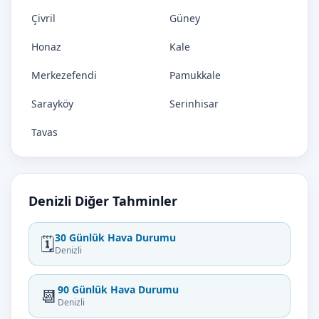
Çivril
Güney
Honaz
Kale
Merkezefendi
Pamukkale
Sarayköy
Serinhisar
Tavas
Denizli Diğer Tahminler
30 Günlük Hava Durumu
🗓️
Denizli
90 Günlük Hava Durumu
📆
Denizli