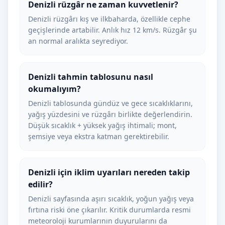
Denizli rüzgâr ne zaman kuvvetlenir?
Denizli rüzgârı kış ve ilkbaharda, özellikle cephe
geçişlerinde artabilir. Anlık hız 12 km/s. Rüzgâr şu
an normal aralıkta seyrediyor.
Denizli tahmin tablosunu nasıl
okumalıyım?
Denizli tablosunda gündüz ve gece sıcaklıklarını,
yağış yüzdesini ve rüzgârı birlikte değerlendirin.
Düşük sıcaklık + yüksek yağış ihtimali; mont,
şemsiye veya ekstra katman gerektirebilir.
Denizli için iklim uyarıları nereden takip
edilir?
Denizli sayfasında aşırı sıcaklık, yoğun yağış veya
fırtına riski öne çıkarılır. Kritik durumlarda resmi
meteoroloji kurumlarının duyurularını da