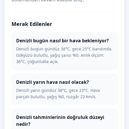
Merak Edilenler
Denizli bugün nasıl bir hava bekleniyor?
Denizli bugün gündüz 38°C, gece 25°C bandında.
Gökyüzü bulutlu, yağış şansı %0. Anlık ölçüm:
36°C, çoğunlukla açık.
Denizli yarın hava nasıl olacak?
Denizli yarın gündüz 38°C, gece 23°C. Hava
parçalı bulutlu, yağış %0, rüzgâr 22 km/s.
Denizli tahminlerinin doğruluk düzeyi
nedir?