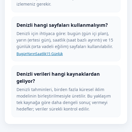
izlemeniz gerekir.
Denizli hangi sayfaları kullanmalıyım?
Denizli için ihtiyaca göre: bugün (gün içi plan),
yarın (ertesi gün), saatlik (saat bazlı ayrıntı) ve 15
günlük (orta vadeli eğilim) sayfaları kullanılabilir.
Bugün
Yarın
Saatlik
15 Günlük
Denizli verileri hangi kaynaklardan
geliyor?
Denizli tahminleri, birden fazla küresel iklim
modelinin birleştirilmesiyle üretilir. Bu yaklaşım
tek kaynağa göre daha dengeli sonuç vermeyi
hedefler; veriler sürekli kontrol edilir.