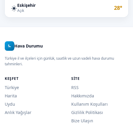
Eskişehir
☀️
28°
Açık
Hava Durumu
Türkiye il ve ilçeleri için günlük, saatlik ve uzun vadeli hava durumu
tahminleri.
KEŞFET
SITE
Türkiye
RSS
Harita
Hakkımızda
Uydu
Kullanım Koşulları
Anlık Yağışlar
Gizlilik Politikası
Bize Ulaşın