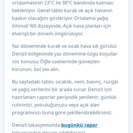
ortalamasının 23°C ile 38°C bandında kalması
bekleniyor. Genel tablo kurak ve açık havanın
baskın olacağını gösteriyor. Ortalama yağış
ihtimali %0 düzeyinde; Açık hava planları için
elverişli bir dönem öngörülüyor.
Yaz döneminde kurak ve sıcak hava sık görülür.
Denizli bölgesinde yaz dönemine özgü koşullar
söz konusu; Öğle saatlerinde güneşten
korunun, bol sıvı alın.
Bu sayfadaki tablo; sıcaklık, nem, basınç, rüzgâr
ve yağış verilerini bir arada sunar. Denizli için
hazırlanan raporlar periyodik yenilenir; günlük
rutininizi, yolculuğunuzu veya açık alan
programınızı buna göre şekillendirebilirsiniz.
Denizli lokasyonunda
bugünkü rapor
bölümünden devam edebilirsiniz.