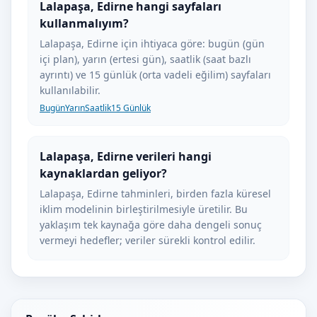
Lalapaşa, Edirne hangi sayfaları
kullanmalıyım?
Lalapaşa, Edirne için ihtiyaca göre: bugün (gün
içi plan), yarın (ertesi gün), saatlik (saat bazlı
ayrıntı) ve 15 günlük (orta vadeli eğilim) sayfaları
kullanılabilir.
Bugün
Yarın
Saatlik
15 Günlük
Lalapaşa, Edirne verileri hangi
kaynaklardan geliyor?
Lalapaşa, Edirne tahminleri, birden fazla küresel
iklim modelinin birleştirilmesiyle üretilir. Bu
yaklaşım tek kaynağa göre daha dengeli sonuç
vermeyi hedefler; veriler sürekli kontrol edilir.