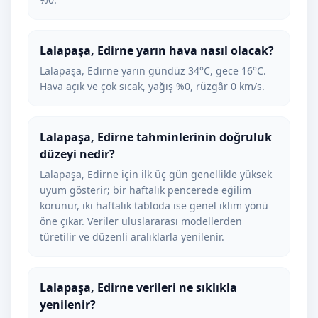
Lalapaşa, Edirne yarın hava nasıl olacak?
Lalapaşa, Edirne yarın gündüz 34°C, gece 16°C.
Hava açık ve çok sıcak, yağış %0, rüzgâr 0 km/s.
Lalapaşa, Edirne tahminlerinin doğruluk
düzeyi nedir?
Lalapaşa, Edirne için ilk üç gün genellikle yüksek
uyum gösterir; bir haftalık pencerede eğilim
korunur, iki haftalık tabloda ise genel iklim yönü
öne çıkar. Veriler uluslararası modellerden
türetilir ve düzenli aralıklarla yenilenir.
Lalapaşa, Edirne verileri ne sıklıkla
yenilenir?