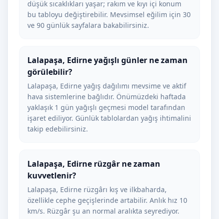
düşük sıcaklıkları yaşar; rakım ve kıyı içi konum
bu tabloyu değiştirebilir. Mevsimsel eğilim için 30
ve 90 günlük sayfalara bakabilirsiniz.
Lalapaşa, Edirne yağışlı günler ne zaman
görülebilir?
Lalapaşa, Edirne yağış dağılımı mevsime ve aktif
hava sistemlerine bağlıdır. Önümüzdeki haftada
yaklaşık 1 gün yağışlı geçmesi model tarafından
işaret ediliyor. Günlük tablolardan yağış ihtimalini
takip edebilirsiniz.
Lalapaşa, Edirne rüzgâr ne zaman
kuvvetlenir?
Lalapaşa, Edirne rüzgârı kış ve ilkbaharda,
özellikle cephe geçişlerinde artabilir. Anlık hız 10
km/s. Rüzgâr şu an normal aralıkta seyrediyor.