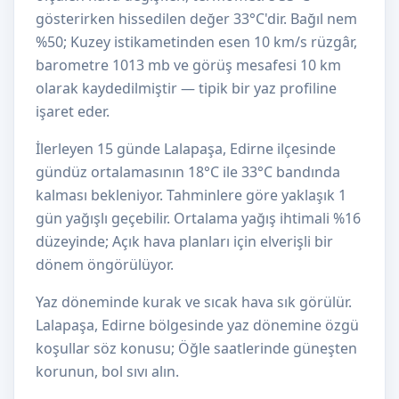
gösterirken hissedilen değer 33°C'dir. Bağıl nem
%50; Kuzey istikametinden esen 10 km/s rüzgâr,
barometre 1013 mb ve görüş mesafesi 10 km
olarak kaydedilmiştir — tipik bir yaz profiline
işaret eder.
İlerleyen 15 günde Lalapaşa, Edirne ilçesinde
gündüz ortalamasının 18°C ile 33°C bandında
kalması bekleniyor. Tahminlere göre yaklaşık 1
gün yağışlı geçebilir. Ortalama yağış ihtimali %16
düzeyinde; Açık hava planları için elverişli bir
dönem öngörülüyor.
Yaz döneminde kurak ve sıcak hava sık görülür.
Lalapaşa, Edirne bölgesinde yaz dönemine özgü
koşullar söz konusu; Öğle saatlerinde güneşten
korunun, bol sıvı alın.