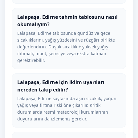
Lalapaşa, Edirne tahmin tablosunu nasıl
okumalıyım?
Lalapaşa, Edirne tablosunda gündüz ve gece
sıcaklıklarını, yağış yüzdesini ve rüzgârı birlikte
değerlendirin. Düşük sıcaklık + yüksek yağış
ihtimali; mont, şemsiye veya ekstra katman
gerektirebilir.
Lalapaşa, Edirne için iklim uyarıları
nereden takip edilir?
Lalapaşa, Edirne sayfasında aşırı sıcaklık, yoğun
yağış veya fırtına riski öne çıkarılır. Kritik
durumlarda resmi meteoroloji kurumlarının
duyurularını da izlemeniz gerekir.