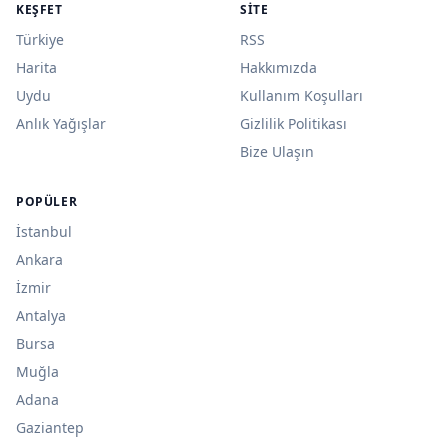
KEŞFET
SITE
Türkiye
RSS
Harita
Hakkımızda
Uydu
Kullanım Koşulları
Anlık Yağışlar
Gizlilik Politikası
Bize Ulaşın
POPÜLER
İstanbul
Ankara
İzmir
Antalya
Bursa
Muğla
Adana
Gaziantep