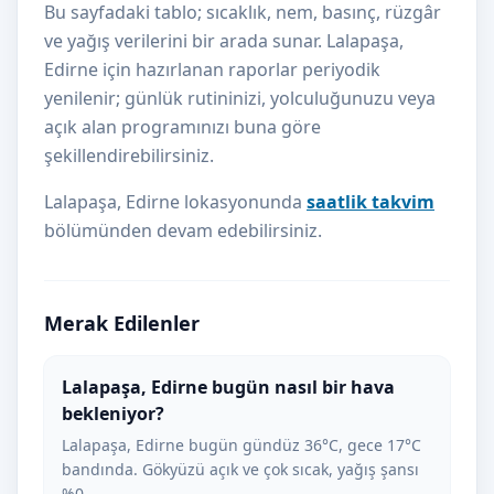
Bu sayfadaki tablo; sıcaklık, nem, basınç, rüzgâr
ve yağış verilerini bir arada sunar. Lalapaşa,
Edirne için hazırlanan raporlar periyodik
yenilenir; günlük rutininizi, yolculuğunuzu veya
açık alan programınızı buna göre
şekillendirebilirsiniz.
Lalapaşa, Edirne lokasyonunda
saatlik takvim
bölümünden devam edebilirsiniz.
Merak Edilenler
Lalapaşa, Edirne bugün nasıl bir hava
bekleniyor?
Lalapaşa, Edirne bugün gündüz 36°C, gece 17°C
bandında. Gökyüzü açık ve çok sıcak, yağış şansı
%0.