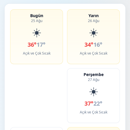
Bugün
Yarın
25 Ağu
26 Ağu
☀️
☀️
36°
17°
34°
16°
Açık ve Çok Sıcak
Açık ve Çok Sıcak
Perşembe
27 Ağu
☀️
37°
22°
Açık ve Çok Sıcak