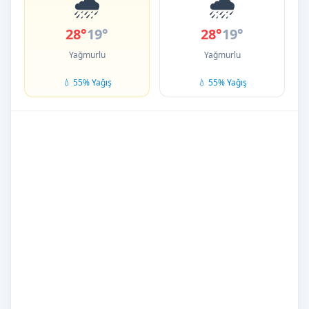
🌧️
🌧️
28°
19°
28°
19°
Yağmurlu
Yağmurlu
💧 55% Yağış
💧 55% Yağış