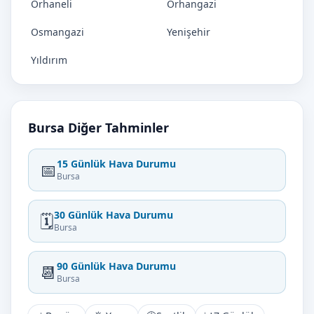
Orhaneli
Orhangazi
Osmangazi
Yenişehir
Yıldırım
Bursa Diğer Tahminler
15 Günlük Hava Durumu
📅
Bursa
30 Günlük Hava Durumu
🗓️
Bursa
90 Günlük Hava Durumu
📆
Bursa