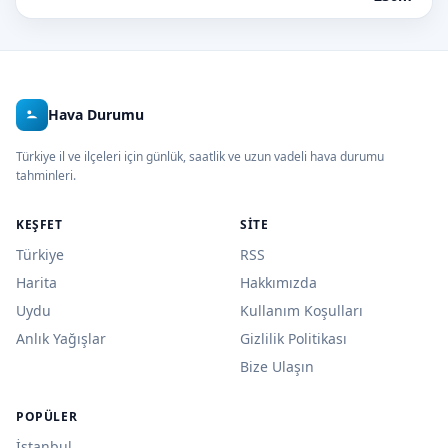
Hava Durumu
Türkiye il ve ilçeleri için günlük, saatlik ve uzun vadeli hava durumu
tahminleri.
KEŞFET
SITE
Türkiye
RSS
Harita
Hakkımızda
Uydu
Kullanım Koşulları
Anlık Yağışlar
Gizlilik Politikası
Bize Ulaşın
POPÜLER
İstanbul