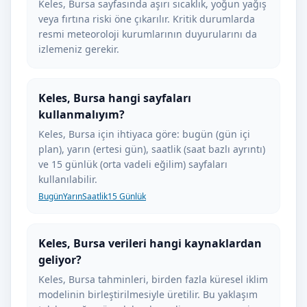
Keles, Bursa sayfasında aşırı sıcaklık, yoğun yağış
veya fırtına riski öne çıkarılır. Kritik durumlarda
resmi meteoroloji kurumlarının duyurularını da
izlemeniz gerekir.
Keles, Bursa hangi sayfaları
kullanmalıyım?
Keles, Bursa için ihtiyaca göre: bugün (gün içi
plan), yarın (ertesi gün), saatlik (saat bazlı ayrıntı)
ve 15 günlük (orta vadeli eğilim) sayfaları
kullanılabilir.
Bugün
Yarın
Saatlik
15 Günlük
Keles, Bursa verileri hangi kaynaklardan
geliyor?
Keles, Bursa tahminleri, birden fazla küresel iklim
modelinin birleştirilmesiyle üretilir. Bu yaklaşım