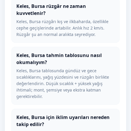
Keles, Bursa rüzgâr ne zaman
kuvvetlenir?
Keles, Bursa rüzgârı kış ve ilkbaharda, özellikle
cephe geçişlerinde artabilir. Anlık hız 2 km/s.
Rüzgâr şu an normal aralıkta seyrediyor.
Keles, Bursa tahmin tablosunu nasıl
okumalıyım?
Keles, Bursa tablosunda gündüz ve gece
sıcaklıklarını, yağış yüzdesini ve rüzgârı birlikte
değerlendirin. Düşük sıcaklık + yüksek yağış
ihtimali; mont, şemsiye veya ekstra katman
gerektirebilir.
Keles, Bursa için iklim uyarıları nereden
takip edilir?