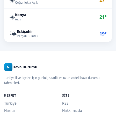
27°
Çoğunlukla Açık
Konya
☀️
21°
Açık
Eskişehir
🌤️
19°
Parçalı Bulutlu
Hava Durumu
Türkiye il ve ilçeleri için günlük, saatlik ve uzun vadeli hava durumu
tahminleri.
KEŞFET
SITE
Türkiye
RSS
Harita
Hakkımızda