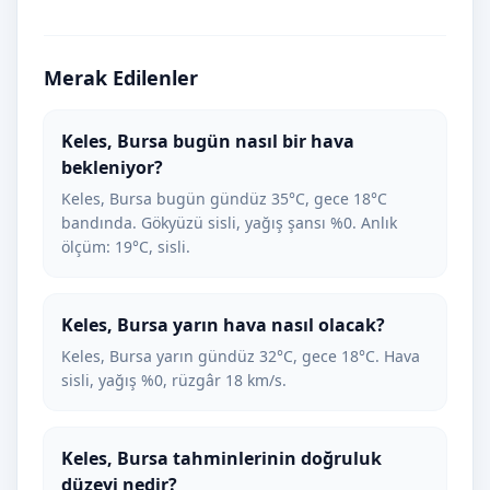
Merak Edilenler
Keles, Bursa bugün nasıl bir hava
bekleniyor?
Keles, Bursa bugün gündüz 35°C, gece 18°C
bandında. Gökyüzü sisli, yağış şansı %0. Anlık
ölçüm: 19°C, sisli.
Keles, Bursa yarın hava nasıl olacak?
Keles, Bursa yarın gündüz 32°C, gece 18°C. Hava
sisli, yağış %0, rüzgâr 18 km/s.
Keles, Bursa tahminlerinin doğruluk
düzeyi nedir?