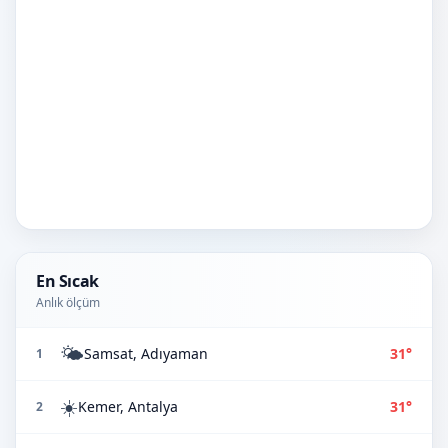
En Sıcak
Anlık ölçüm
🌤️
Samsat, Adıyaman
31°
1
☀️
Kemer, Antalya
31°
2