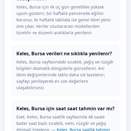
Keles, Bursa için ilk üç gün genellikle yüksek
uyum gösterir; bir haftalık pencerede eğilim
korunur, iki haftalık tabloda ise genel iklim yönü
öne çıkar. Veriler uluslararası modellerden
türetilir ve düzenli aralıklarla yenilenir.
Keles, Bursa verileri ne sıklıkla yenilenir?
Keles, Bursa sayfasındaki sıcaklık, yağış ve rüzgâr
bilgileri otomatik döngülerle güncellenir. Ani
iklim değişimlerinde tablo daha sık tazelenir;
sayfayı yenileyerek en son değerlere
ulaşabilirsiniz.
Keles, Bursa için saat saat tahmin var mı?
Evet. Keles, Bursa saatlik sayfasında 48 saate
kadar saat bazlı sıcaklık, nem, rüzgâr ve yağış
ihtimali listelenir. —
Keles, Bursa saatlik tahmin