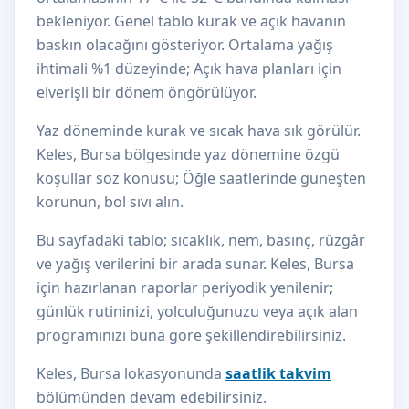
bekleniyor. Genel tablo kurak ve açık havanın
baskın olacağını gösteriyor. Ortalama yağış
ihtimali %1 düzeyinde; Açık hava planları için
elverişli bir dönem öngörülüyor.
Yaz döneminde kurak ve sıcak hava sık görülür.
Keles, Bursa bölgesinde yaz dönemine özgü
koşullar söz konusu; Öğle saatlerinde güneşten
korunun, bol sıvı alın.
Bu sayfadaki tablo; sıcaklık, nem, basınç, rüzgâr
ve yağış verilerini bir arada sunar. Keles, Bursa
için hazırlanan raporlar periyodik yenilenir;
günlük rutininizi, yolculuğunuzu veya açık alan
programınızı buna göre şekillendirebilirsiniz.
Keles, Bursa lokasyonunda
saatlik takvim
bölümünden devam edebilirsiniz.