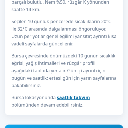
parçalı bulutlu. Nem %50, rüzgâr K yönünden
saatte 14 km.
Seçilen 10 günlük pencerede sıcaklıkların 20°C
ile 32°C arasında dalgalanması öngörülüyor.
Uzun periyotlar genel eğilimi yansıtır; ayrıntı kısa
vadeli sayfalarda güncellenir.
Bursa çevresinde önümüzdeki 10 günün sıcaklık
eğrisi, yağış ihtimalleri ve rüzgâr profili
aşağıdaki tabloda yer alır. Gün içi ayrıntı için
bugün ve saatlik; ertesi gün için yarın sayfalarına
bakabilirsiniz.
Bursa lokasyonunda
saatlik takvim
bölümünden devam edebilirsiniz.