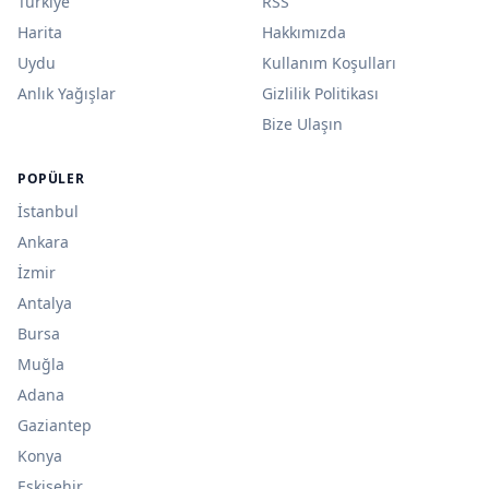
Türkiye
RSS
Harita
Hakkımızda
Uydu
Kullanım Koşulları
Anlık Yağışlar
Gizlilik Politikası
Bize Ulaşın
POPÜLER
İstanbul
Ankara
İzmir
Antalya
Bursa
Muğla
Adana
Gaziantep
Konya
Eskişehir