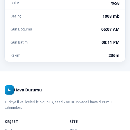
%58
Bulut
1008 mb
Basınç
06:07 AM
Gün Doğumu
08:11 PM
Gün Batımı
236m
Rakım
Hava Durumu
Türkiye il ve ilçeleri için günlük, saatlik ve uzun vadeli hava durumu
tahminleri.
KEŞFET
SITE