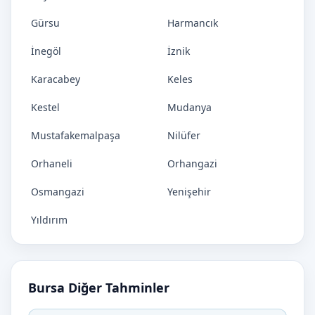
Gürsu
Harmancık
İnegöl
İznik
Karacabey
Keles
Kestel
Mudanya
Mustafakemalpaşa
Nilüfer
Orhaneli
Orhangazi
Osmangazi
Yenişehir
Yıldırım
Bursa Diğer Tahminler