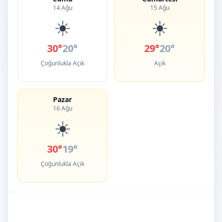
14 Ağu
15 Ağu
☀️
☀️
30°
20°
29°
20°
Çoğunlukla Açık
Açık
Pazar
16 Ağu
☀️
30°
19°
Çoğunlukla Açık