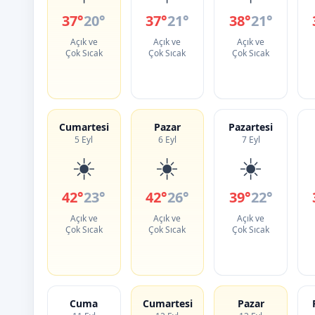
37°
20°
37°
21°
38°
21°
Açık ve
Açık ve
Açık ve
Çok Sıcak
Çok Sıcak
Çok Sıcak
Cumartesi
Pazar
Pazartesi
5 Eyl
6 Eyl
7 Eyl
☀️
☀️
☀️
42°
23°
42°
26°
39°
22°
Açık ve
Açık ve
Açık ve
Çok Sıcak
Çok Sıcak
Çok Sıcak
Cuma
Cumartesi
Pazar