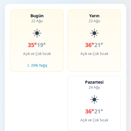
Bugün
Yarın
22 Ağu
23 Ağu
☀️
☀️
35°
19°
36°
21°
Açık ve Çok Sıcak
Açık ve Çok Sıcak
💧 20% Yağış
Pazartesi
24 Ağu
☀️
36°
21°
Açık ve Çok Sıcak