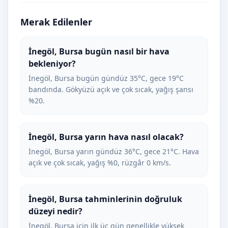
Merak Edilenler
İnegöl, Bursa bugün nasıl bir hava
bekleniyor?
İnegöl, Bursa bugün gündüz 35°C, gece 19°C
bandında. Gökyüzü açık ve çok sıcak, yağış şansı
%20.
İnegöl, Bursa yarın hava nasıl olacak?
İnegöl, Bursa yarın gündüz 36°C, gece 21°C. Hava
açık ve çok sıcak, yağış %0, rüzgâr 0 km/s.
İnegöl, Bursa tahminlerinin doğruluk
düzeyi nedir?
İnegöl, Bursa için ilk üç gün genellikle yüksek