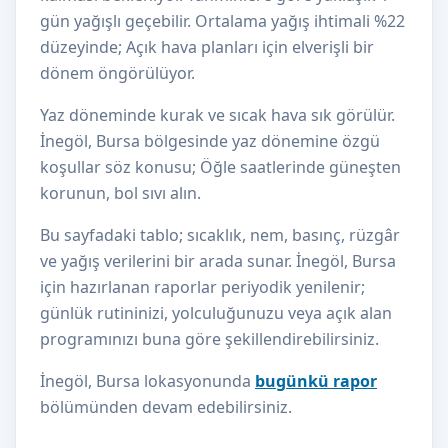
gün yağışlı geçebilir. Ortalama yağış ihtimali %22
düzeyinde; Açık hava planları için elverişli bir
dönem öngörülüyor.
Yaz döneminde kurak ve sıcak hava sık görülür.
İnegöl, Bursa bölgesinde yaz dönemine özgü
koşullar söz konusu; Öğle saatlerinde güneşten
korunun, bol sıvı alın.
Bu sayfadaki tablo; sıcaklık, nem, basınç, rüzgâr
ve yağış verilerini bir arada sunar. İnegöl, Bursa
için hazırlanan raporlar periyodik yenilenir;
günlük rutininizi, yolculuğunuzu veya açık alan
programınızı buna göre şekillendirebilirsiniz.
İnegöl, Bursa lokasyonunda
bugünkü rapor
bölümünden devam edebilirsiniz.