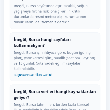
İnegöl, Bursa sayfasında aşırı sıcaklık, yoğun
yağış veya fırtına riski öne çıkarılır. Kritik
durumlarda resmi meteoroloji kurumlarının
duyurularını da izlemeniz gerekir.
İnegöl, Bursa hangi sayfaları
kullanmalıyım?
İnegöl, Bursa için ihtiyaca göre: bugün (gün içi
plan), yarın (ertesi gün), saatlik (saat bazlı ayrıntı)
ve 15 günlük (orta vadeli eğilim) sayfaları
kullanılabilir.
Bugün
Yarın
Saatlik
15 Günlük
İnegöl, Bursa verileri hangi kaynaklardan
geliyor?
İnegöl, Bursa tahminleri, birden fazla küresel
iklim modelinin birleştirilmesiyle üretilir. Bu