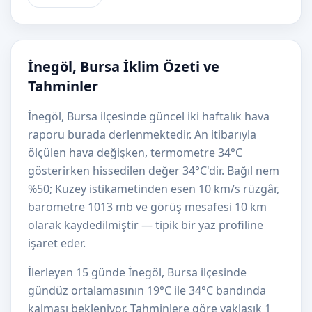
İnegöl, Bursa İklim Özeti ve
Tahminler
İnegöl, Bursa ilçesinde güncel iki haftalık hava
raporu burada derlenmektedir. An itibarıyla
ölçülen hava değişken, termometre 34°C
gösterirken hissedilen değer 34°C'dir. Bağıl nem
%50; Kuzey istikametinden esen 10 km/s rüzgâr,
barometre 1013 mb ve görüş mesafesi 10 km
olarak kaydedilmiştir — tipik bir yaz profiline
işaret eder.
İlerleyen 15 günde İnegöl, Bursa ilçesinde
gündüz ortalamasının 19°C ile 34°C bandında
kalması bekleniyor. Tahminlere göre yaklaşık 1