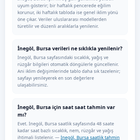
uyum gösterir; bir haftalık pencerede eğilim
korunur, iki haftalık tabloda ise genel iklim yönü
öne çıkar. Veriler uluslararası modellerden
türetilir ve düzenli aralıklarla yenilenir.
İnegöl, Bursa verileri ne sıklıkla yenilenir?
İnegöl, Bursa sayfasındaki sıcaklık, yağış ve
rüzgâr bilgileri otomatik döngülerle güncellenir.
Ani iklim değişimlerinde tablo daha sık tazelenir;
sayfayı yenileyerek en son değerlere
ulaşabilirsiniz.
İnegöl, Bursa için saat saat tahmin var
mı?
Evet. İnegöl, Bursa saatlik sayfasında 48 saate
kadar saat bazlı sıcaklık, nem, rüzgâr ve yağış
ihtimali listelenir. —
İnegöl, Bursa saatlik tahmin