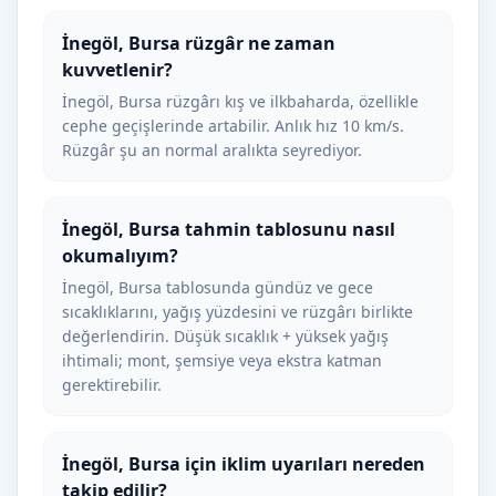
İnegöl, Bursa rüzgâr ne zaman
kuvvetlenir?
İnegöl, Bursa rüzgârı kış ve ilkbaharda, özellikle
cephe geçişlerinde artabilir. Anlık hız 10 km/s.
Rüzgâr şu an normal aralıkta seyrediyor.
İnegöl, Bursa tahmin tablosunu nasıl
okumalıyım?
İnegöl, Bursa tablosunda gündüz ve gece
sıcaklıklarını, yağış yüzdesini ve rüzgârı birlikte
değerlendirin. Düşük sıcaklık + yüksek yağış
ihtimali; mont, şemsiye veya ekstra katman
gerektirebilir.
İnegöl, Bursa için iklim uyarıları nereden
takip edilir?