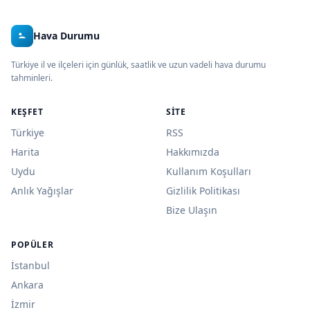
Hava Durumu
Türkiye il ve ilçeleri için günlük, saatlik ve uzun vadeli hava durumu
tahminleri.
KEŞFET
SITE
Türkiye
RSS
Harita
Hakkımızda
Uydu
Kullanım Koşulları
Anlık Yağışlar
Gizlilik Politikası
Bize Ulaşın
POPÜLER
İstanbul
Ankara
İzmir