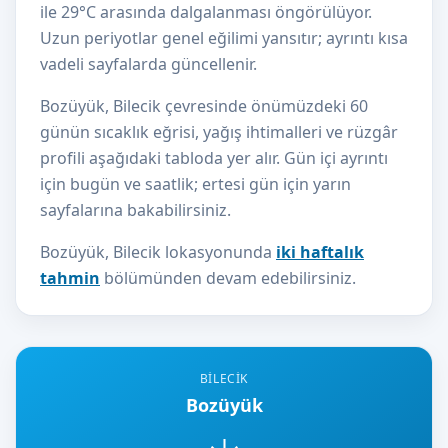
ile 29°C arasında dalgalanması öngörülüyor.
Uzun periyotlar genel eğilimi yansıtır; ayrıntı kısa
vadeli sayfalarda güncellenir.
Bozüyük, Bilecik çevresinde önümüzdeki 60
günün sıcaklık eğrisi, yağış ihtimalleri ve rüzgâr
profili aşağıdaki tabloda yer alır. Gün içi ayrıntı
için bugün ve saatlik; ertesi gün için yarın
sayfalarına bakabilirsiniz.
Bozüyük, Bilecik lokasyonunda
iki haftalık
tahmin
bölümünden devam edebilirsiniz.
BILECIK
Bozüyük