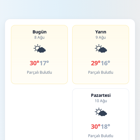
Bugün
Yarın
8 Ağu
9 Ağu
🌤️
🌤️
30°
17°
29°
16°
Parçalı Bulutlu
Parçalı Bulutlu
Pazartesi
10 Ağu
🌤️
30°
18°
Parçalı Bulutlu