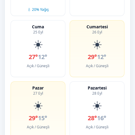
💧 20% Yağış
Cuma
Cumartesi
25 Eyl
26 Eyl
☀️
☀️
27°
12°
29°
12°
Açık / Güneşli
Açık / Güneşli
Pazar
Pazartesi
27 Eyl
28 Eyl
☀️
☀️
29°
15°
28°
16°
Açık / Güneşli
Açık / Güneşli