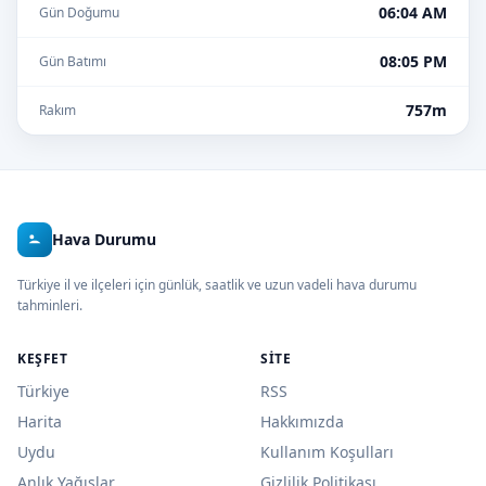
06:04 AM
Gün Doğumu
08:05 PM
Gün Batımı
757m
Rakım
Hava Durumu
Türkiye il ve ilçeleri için günlük, saatlik ve uzun vadeli hava durumu
tahminleri.
KEŞFET
SITE
Türkiye
RSS
Harita
Hakkımızda
Uydu
Kullanım Koşulları
Anlık Yağışlar
Gizlilik Politikası