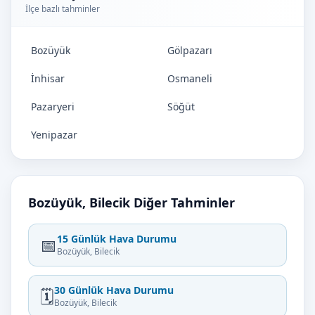
İlçe bazlı tahminler
Bozüyük
Gölpazarı
İnhisar
Osmaneli
Pazaryeri
Söğüt
Yenipazar
Bozüyük, Bilecik Diğer Tahminler
15 Günlük Hava Durumu
📅
Bozüyük, Bilecik
30 Günlük Hava Durumu
🗓️
Bozüyük, Bilecik