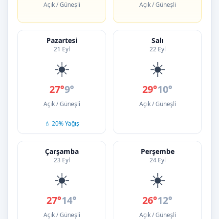
Açık / Güneşli
Açık / Güneşli
Pazartesi
Salı
21 Eyl
22 Eyl
☀️
☀️
27°
9°
29°
10°
Açık / Güneşli
Açık / Güneşli
💧 20% Yağış
Çarşamba
Perşembe
23 Eyl
24 Eyl
☀️
☀️
27°
14°
26°
12°
Açık / Güneşli
Açık / Güneşli