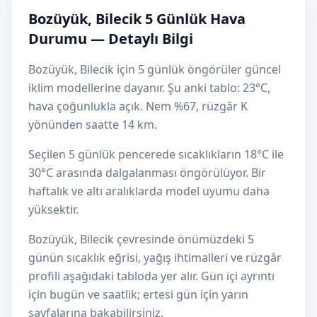
Bozüyük, Bilecik 5 Günlük Hava
Durumu — Detaylı Bilgi
Bozüyük, Bilecik için 5 günlük öngörüler güncel
iklim modellerine dayanır. Şu anki tablo: 23°C,
hava çoğunlukla açık. Nem %67, rüzgâr K
yönünden saatte 14 km.
Seçilen 5 günlük pencerede sıcaklıkların 18°C ile
30°C arasında dalgalanması öngörülüyor. Bir
haftalık ve altı aralıklarda model uyumu daha
yüksektir.
Bozüyük, Bilecik çevresinde önümüzdeki 5
günün sıcaklık eğrisi, yağış ihtimalleri ve rüzgâr
profili aşağıdaki tabloda yer alır. Gün içi ayrıntı
için bugün ve saatlik; ertesi gün için yarın
sayfalarına bakabilirsiniz.