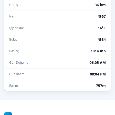
36 km
Görüş
%67
Nem
16°C
Çiy Noktası
%34
Bulut
1014 mb
Basınç
06:05 AM
Gün Doğumu
08:04 PM
Gün Batımı
757m
Rakım