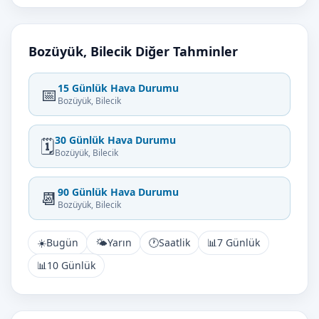
Bozüyük, Bilecik Diğer Tahminler
15 Günlük Hava Durumu
📅
Bozüyük, Bilecik
30 Günlük Hava Durumu
🗓️
Bozüyük, Bilecik
90 Günlük Hava Durumu
📆
Bozüyük, Bilecik
☀️
Bugün
🌤️
Yarın
🕐
Saatlik
📊
7 Günlük
📊
10 Günlük