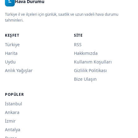
Hava Durumu
Türkiye il ve ilçeleri için günlük, saatlik ve uzun vadeli hava durumu
tahminleri.
KEŞFET
SITE
Türkiye
RSS
Harita
Hakkımızda
Uydu
Kullanım Koşulları
Anlık Yağışlar
Gizlilik Politikası
Bize Ulaşın
POPÜLER
İstanbul
Ankara
İzmir
Antalya