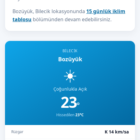
Bozüyük, Bilecik lokasyonunda
15 günlük iklim
tablosu
bölümünden devam edebilirsiniz.
BILECIK
Bozüyük
☀️
Çoğunlukla Açık
23
°
Hissedilen
23°C
K 14 km/sa
Rüzgar