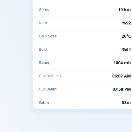
19 km
Görüş
%92
Nem
26°C
Çiy Noktası
%64
Bulut
1004 mb
Basınç
06:07 AM
Gün Doğumu
07:58 PM
Gün Batımı
53m
Rakım