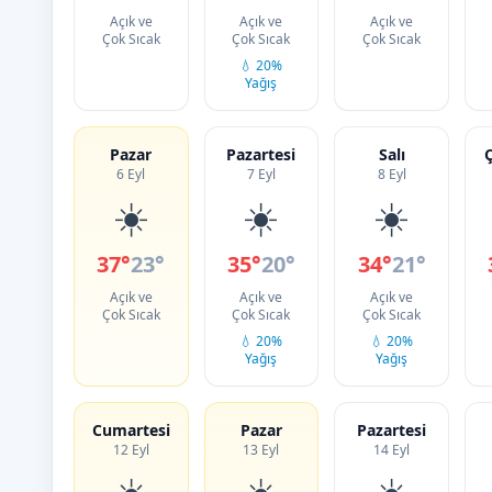
Açık ve
Açık ve
Açık ve
Çok Sıcak
Çok Sıcak
Çok Sıcak
💧 20%
Yağış
Pazar
Pazartesi
Salı
6 Eyl
7 Eyl
8 Eyl
☀️
☀️
☀️
37°
23°
35°
20°
34°
21°
Açık ve
Açık ve
Açık ve
Çok Sıcak
Çok Sıcak
Çok Sıcak
💧 20%
💧 20%
Yağış
Yağış
Cumartesi
Pazar
Pazartesi
12 Eyl
13 Eyl
14 Eyl
☀️
☀️
☀️