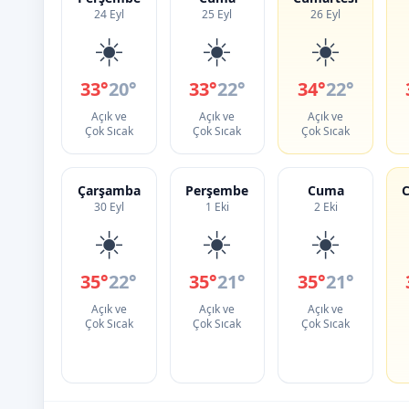
24 Eyl
25 Eyl
26 Eyl
☀️
☀️
☀️
33°
20°
33°
22°
34°
22°
Açık ve
Açık ve
Açık ve
Çok Sıcak
Çok Sıcak
Çok Sıcak
Çarşamba
Perşembe
Cuma
C
30 Eyl
1 Eki
2 Eki
☀️
☀️
☀️
35°
22°
35°
21°
35°
21°
Açık ve
Açık ve
Açık ve
Çok Sıcak
Çok Sıcak
Çok Sıcak