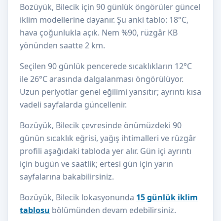
Bozüyük, Bilecik için 90 günlük öngörüler güncel
iklim modellerine dayanır. Şu anki tablo: 18°C,
hava çoğunlukla açık. Nem %90, rüzgâr KB
yönünden saatte 2 km.
Seçilen 90 günlük pencerede sıcaklıkların 12°C
ile 26°C arasında dalgalanması öngörülüyor.
Uzun periyotlar genel eğilimi yansıtır; ayrıntı kısa
vadeli sayfalarda güncellenir.
Bozüyük, Bilecik çevresinde önümüzdeki 90
günün sıcaklık eğrisi, yağış ihtimalleri ve rüzgâr
profili aşağıdaki tabloda yer alır. Gün içi ayrıntı
için bugün ve saatlik; ertesi gün için yarın
sayfalarına bakabilirsiniz.
Bozüyük, Bilecik lokasyonunda
15 günlük iklim
tablosu
bölümünden devam edebilirsiniz.