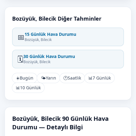
Bozüyük, Bilecik Diğer Tahminler
15 Günlük Hava Durumu
📅
Bozüyük, Bilecik
30 Günlük Hava Durumu
🗓️
Bozüyük, Bilecik
☀️
Bugün
🌤️
Yarın
🕐
Saatlik
📊
7 Günlük
📊
10 Günlük
Bozüyük, Bilecik 90 Günlük Hava
Durumu — Detaylı Bilgi