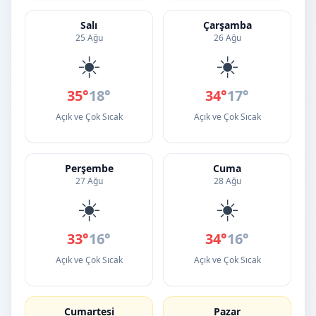
Salı
Çarşamba
25 Ağu
26 Ağu
☀️
☀️
35°
18°
34°
17°
Açık ve Çok Sıcak
Açık ve Çok Sıcak
Perşembe
Cuma
27 Ağu
28 Ağu
☀️
☀️
33°
16°
34°
16°
Açık ve Çok Sıcak
Açık ve Çok Sıcak
Cumartesi
Pazar