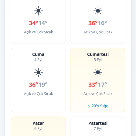
☀️
☀️
34°
14°
36°
16°
Açık ve Çok Sıcak
Açık ve Çok Sıcak
Cuma
Cumartesi
4 Eyl
5 Eyl
☀️
☀️
36°
19°
33°
17°
Açık ve Çok Sıcak
Açık ve Çok Sıcak
💧 20% Yağış
Pazar
Pazartesi
6 Eyl
7 Eyl