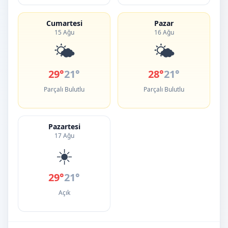
Cumartesi
Pazar
15 Ağu
16 Ağu
🌤️
🌤️
29°
21°
28°
21°
Parçalı Bulutlu
Parçalı Bulutlu
Pazartesi
17 Ağu
☀️
29°
21°
Açık