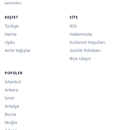
tahminleri.
KEŞFET
SITE
Türkiye
RSS
Harita
Hakkımızda
Uydu
Kullanım Koşulları
Anlık Yağışlar
Gizlilik Politikası
Bize Ulaşın
POPÜLER
İstanbul
Ankara
İzmir
Antalya
Bursa
Muğla