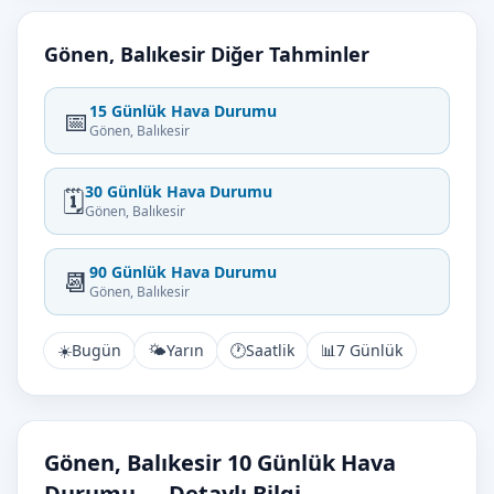
Gönen, Balıkesir Diğer Tahminler
15 Günlük Hava Durumu
📅
Gönen, Balıkesir
30 Günlük Hava Durumu
🗓️
Gönen, Balıkesir
90 Günlük Hava Durumu
📆
Gönen, Balıkesir
☀️
Bugün
🌤️
Yarın
🕐
Saatlik
📊
7 Günlük
Gönen, Balıkesir 10 Günlük Hava
Durumu — Detaylı Bilgi