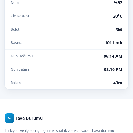
%62
Nem
20°C
Çiy Noktası
%6
Bulut
1011 mb
Basınç
06:14 AM
Gün Doğumu
08:16 PM
Gün Batımı
43m
Rakım
Hava Durumu
Türkiye il ve ilçeleri için günlük, saatlik ve uzun vadeli hava durumu