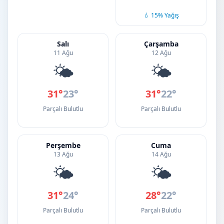
💧 15% Yağış
Salı
Çarşamba
11 Ağu
12 Ağu
🌤️
🌤️
31°
23°
31°
22°
Parçalı Bulutlu
Parçalı Bulutlu
Perşembe
Cuma
13 Ağu
14 Ağu
🌤️
🌤️
31°
24°
28°
22°
Parçalı Bulutlu
Parçalı Bulutlu