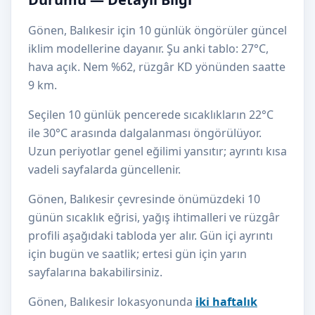
Gönen, Balıkesir için 10 günlük öngörüler güncel
iklim modellerine dayanır. Şu anki tablo: 27°C,
hava açık. Nem %62, rüzgâr KD yönünden saatte
9 km.
Seçilen 10 günlük pencerede sıcaklıkların 22°C
ile 30°C arasında dalgalanması öngörülüyor.
Uzun periyotlar genel eğilimi yansıtır; ayrıntı kısa
vadeli sayfalarda güncellenir.
Gönen, Balıkesir çevresinde önümüzdeki 10
günün sıcaklık eğrisi, yağış ihtimalleri ve rüzgâr
profili aşağıdaki tabloda yer alır. Gün içi ayrıntı
için bugün ve saatlik; ertesi gün için yarın
sayfalarına bakabilirsiniz.
Gönen, Balıkesir lokasyonunda
iki haftalık