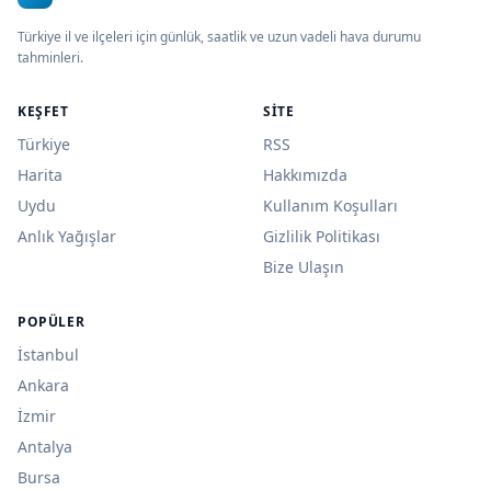
Türkiye il ve ilçeleri için günlük, saatlik ve uzun vadeli hava durumu
tahminleri.
KEŞFET
SITE
Türkiye
RSS
Harita
Hakkımızda
Uydu
Kullanım Koşulları
Anlık Yağışlar
Gizlilik Politikası
Bize Ulaşın
POPÜLER
İstanbul
Ankara
İzmir
Antalya
Bursa