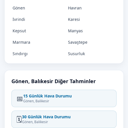
Gönen
Havran
İvrindi
Karesi
Kepsut
Manyas
Marmara
Savaştepe
Sındırgı
Susurluk
Gönen, Balıkesir Diğer Tahminler
15 Günlük Hava Durumu
📅
Gönen, Balıkesir
30 Günlük Hava Durumu
🗓️
Gönen, Balıkesir