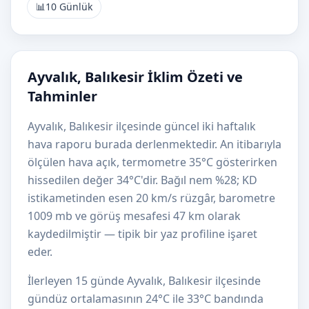
📊
10 Günlük
Ayvalık, Balıkesir İklim Özeti ve
Tahminler
Ayvalık, Balıkesir ilçesinde güncel iki haftalık
hava raporu burada derlenmektedir. An itibarıyla
ölçülen hava açık, termometre 35°C gösterirken
hissedilen değer 34°C'dir. Bağıl nem %28; KD
istikametinden esen 20 km/s rüzgâr, barometre
1009 mb ve görüş mesafesi 47 km olarak
kaydedilmiştir — tipik bir yaz profiline işaret
eder.
İlerleyen 15 günde Ayvalık, Balıkesir ilçesinde
gündüz ortalamasının 24°C ile 33°C bandında