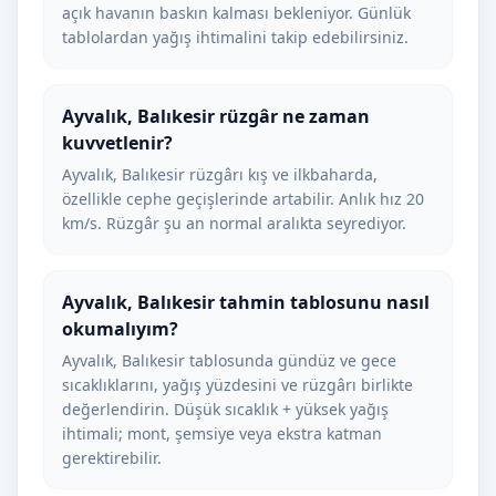
açık havanın baskın kalması bekleniyor. Günlük
tablolardan yağış ihtimalini takip edebilirsiniz.
Ayvalık, Balıkesir rüzgâr ne zaman
kuvvetlenir?
Ayvalık, Balıkesir rüzgârı kış ve ilkbaharda,
özellikle cephe geçişlerinde artabilir. Anlık hız 20
km/s. Rüzgâr şu an normal aralıkta seyrediyor.
Ayvalık, Balıkesir tahmin tablosunu nasıl
okumalıyım?
Ayvalık, Balıkesir tablosunda gündüz ve gece
sıcaklıklarını, yağış yüzdesini ve rüzgârı birlikte
değerlendirin. Düşük sıcaklık + yüksek yağış
ihtimali; mont, şemsiye veya ekstra katman
gerektirebilir.