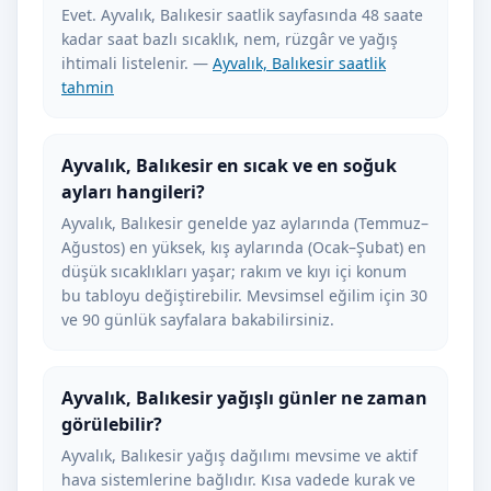
Evet. Ayvalık, Balıkesir saatlik sayfasında 48 saate
kadar saat bazlı sıcaklık, nem, rüzgâr ve yağış
ihtimali listelenir. —
Ayvalık, Balıkesir saatlik
tahmin
Ayvalık, Balıkesir en sıcak ve en soğuk
ayları hangileri?
Ayvalık, Balıkesir genelde yaz aylarında (Temmuz–
Ağustos) en yüksek, kış aylarında (Ocak–Şubat) en
düşük sıcaklıkları yaşar; rakım ve kıyı içi konum
bu tabloyu değiştirebilir. Mevsimsel eğilim için 30
ve 90 günlük sayfalara bakabilirsiniz.
Ayvalık, Balıkesir yağışlı günler ne zaman
görülebilir?
Ayvalık, Balıkesir yağış dağılımı mevsime ve aktif
hava sistemlerine bağlıdır. Kısa vadede kurak ve