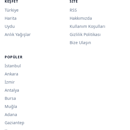
KEŞFET
SITE
Türkiye
RSS
Harita
Hakkımızda
Uydu
Kullanım Koşulları
Anlık Yağışlar
Gizlilik Politikası
Bize Ulaşın
POPÜLER
İstanbul
Ankara
İzmir
Antalya
Bursa
Muğla
Adana
Gaziantep