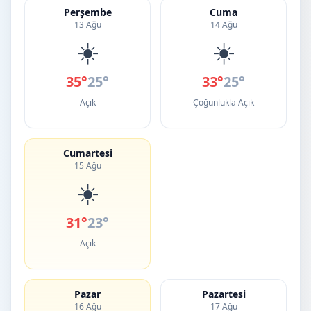
Perşembe
Cuma
13 Ağu
14 Ağu
☀️
☀️
35°
25°
33°
25°
Açık
Çoğunlukla Açık
Cumartesi
15 Ağu
☀️
31°
23°
Açık
Pazar
Pazartesi
16 Ağu
17 Ağu