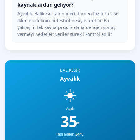
kaynaklardan geliyor?
Ayvalık, Balıkesir tahminleri, birden fazla küresel
iklim modelinin birleştirilmesiyle üretilir. Bu
yaklaşım tek kaynağa göre daha dengeli sonuç
vermeyi hedefler; veriler sürekli kontrol edilir.
BALIKESIR
Ayvalık
☀️
Açık
35
°
Hissedilen
34°C