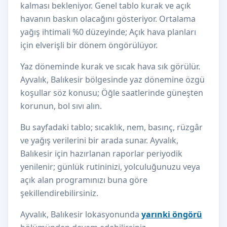
kalması bekleniyor. Genel tablo kurak ve açık
havanın baskın olacağını gösteriyor. Ortalama
yağış ihtimali %0 düzeyinde; Açık hava planları
için elverişli bir dönem öngörülüyor.
Yaz döneminde kurak ve sıcak hava sık görülür.
Ayvalık, Balıkesir bölgesinde yaz dönemine özgü
koşullar söz konusu; Öğle saatlerinde güneşten
korunun, bol sıvı alın.
Bu sayfadaki tablo; sıcaklık, nem, basınç, rüzgâr
ve yağış verilerini bir arada sunar. Ayvalık,
Balıkesir için hazırlanan raporlar periyodik
yenilenir; günlük rutininizi, yolculuğunuzu veya
açık alan programınızı buna göre
şekillendirebilirsiniz.
Ayvalık, Balıkesir lokasyonunda
yarınki öngörü