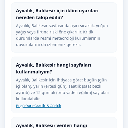
Ayvalık, Balıkesir için iklim uyarıları
nereden takip edilir?
Ayvalık, Balıkesir sayfasında aşırı sıcaklık, yoğun
yağış veya fırtına riski öne çıkarılır. Kritik
durumlarda resmi meteoroloji kurumlarının
duyurularını da izlemeniz gerekir.
Ayvalık, Balıkesir hangi sayfaları
kullanmalıyım?
Ayvalık, Balıkesir için ihtiyaca göre: bugün (gün
içi plan), yarın (ertesi gün), saatlik (saat bazlı
ayrıntı) ve 15 günlük (orta vadeli eğilim) sayfaları
kullanılabilir.
Bugün
Yarın
Saatlik
15 Günlük
Ayvalık, Balıkesir verileri hangi