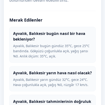
bölümünden devam edebilirsiniz.
Merak Edilenler
Ayvalık, Balıkesir bugün nasıl bir hava
bekleniyor?
Ayvalık, Balıkesir bugün gündüz 35°C, gece 25°C
bandında. Gökyüzü çoğunlukla açık, yağış şansı
%0. Anlık ölçüm: 35°C, açık.
Ayvalık, Balıkesir yarın hava nasıl olacak?
Ayvalık, Balıkesir yarın gündüz 32°C, gece 24°C.
Hava çoğunlukla açık, yağış %0, rüzgâr 17 km/s.
Ayvalık, Balıkesir tahminlerinin doğruluk