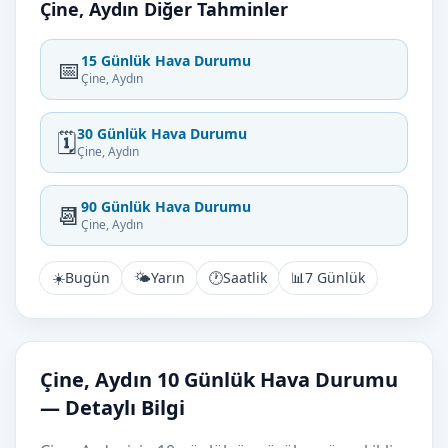
Çine, Aydın Diğer Tahminler
15 Günlük Hava Durumu
📅
Çine, Aydın
30 Günlük Hava Durumu
🗓️
Çine, Aydın
90 Günlük Hava Durumu
📆
Çine, Aydın
☀️
Bugün
🌤️
Yarın
🕐
Saatlik
📊
7 Günlük
Çine, Aydın 10 Günlük Hava Durumu
— Detaylı Bilgi