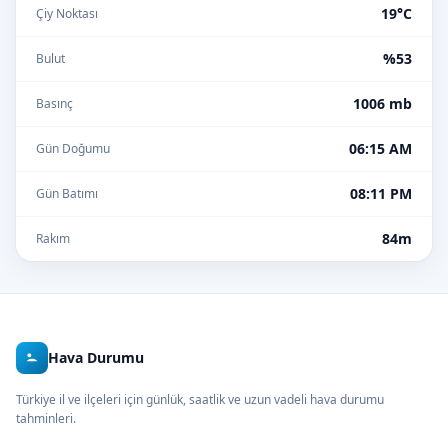
19°C
Çiy Noktası
%53
Bulut
1006 mb
Basınç
06:15 AM
Gün Doğumu
08:11 PM
Gün Batımı
84m
Rakım
Hava Durumu
Türkiye il ve ilçeleri için günlük, saatlik ve uzun vadeli hava durumu
tahminleri.