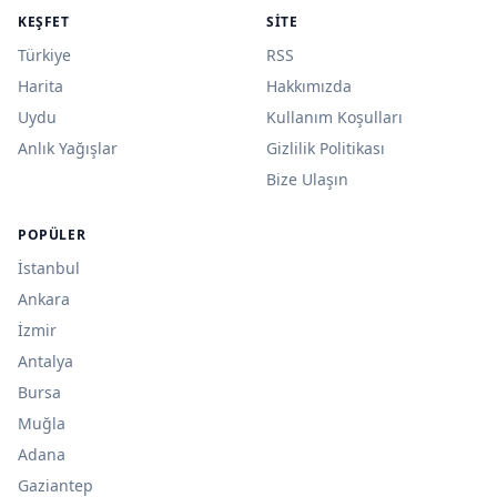
KEŞFET
SITE
Türkiye
RSS
Harita
Hakkımızda
Uydu
Kullanım Koşulları
Anlık Yağışlar
Gizlilik Politikası
Bize Ulaşın
POPÜLER
İstanbul
Ankara
İzmir
Antalya
Bursa
Muğla
Adana
Gaziantep