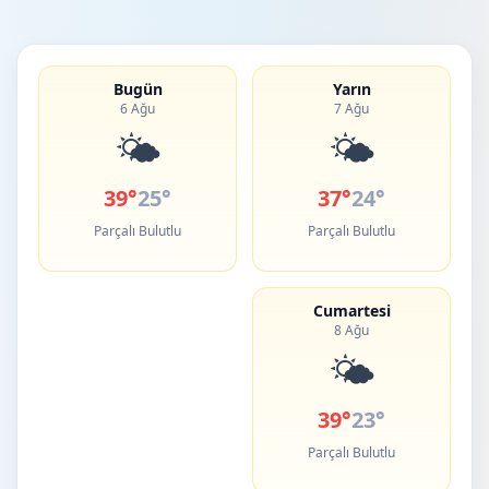
Bugün
Yarın
6 Ağu
7 Ağu
🌤️
🌤️
39°
25°
37°
24°
Parçalı Bulutlu
Parçalı Bulutlu
Cumartesi
8 Ağu
🌤️
39°
23°
Parçalı Bulutlu