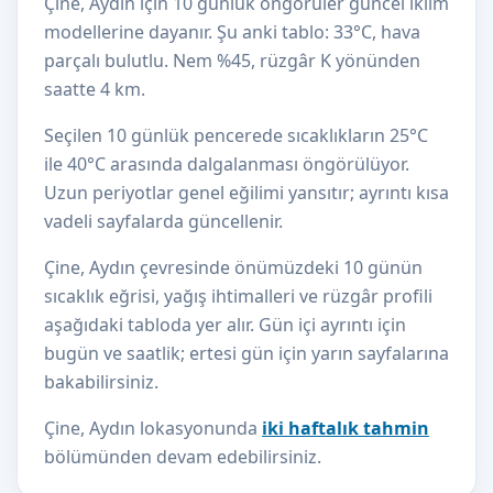
Çine, Aydın için 10 günlük öngörüler güncel iklim
modellerine dayanır. Şu anki tablo: 33°C, hava
parçalı bulutlu. Nem %45, rüzgâr K yönünden
saatte 4 km.
Seçilen 10 günlük pencerede sıcaklıkların 25°C
ile 40°C arasında dalgalanması öngörülüyor.
Uzun periyotlar genel eğilimi yansıtır; ayrıntı kısa
vadeli sayfalarda güncellenir.
Çine, Aydın çevresinde önümüzdeki 10 günün
sıcaklık eğrisi, yağış ihtimalleri ve rüzgâr profili
aşağıdaki tabloda yer alır. Gün içi ayrıntı için
bugün ve saatlik; ertesi gün için yarın sayfalarına
bakabilirsiniz.
Çine, Aydın lokasyonunda
iki haftalık tahmin
bölümünden devam edebilirsiniz.