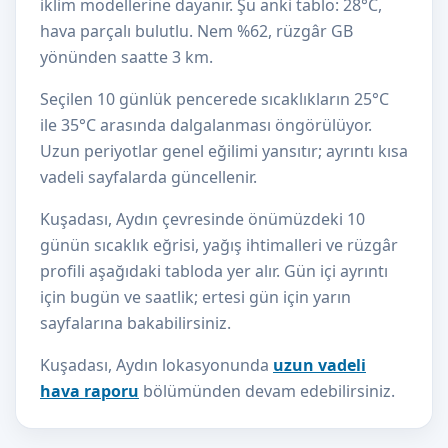
iklim modellerine dayanır. Şu anki tablo: 28°C,
hava parçalı bulutlu. Nem %62, rüzgâr GB
yönünden saatte 3 km.
Seçilen 10 günlük pencerede sıcaklıkların 25°C
ile 35°C arasında dalgalanması öngörülüyor.
Uzun periyotlar genel eğilimi yansıtır; ayrıntı kısa
vadeli sayfalarda güncellenir.
Kuşadası, Aydın çevresinde önümüzdeki 10
günün sıcaklık eğrisi, yağış ihtimalleri ve rüzgâr
profili aşağıdaki tabloda yer alır. Gün içi ayrıntı
için bugün ve saatlik; ertesi gün için yarın
sayfalarına bakabilirsiniz.
Kuşadası, Aydın lokasyonunda
uzun vadeli
hava raporu
bölümünden devam edebilirsiniz.