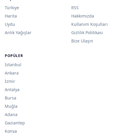
Türkiye
RSS
Harita
Hakkımızda
Uydu
Kullanım Koşulları
Anlık Yağışlar
Gizlilik Politikası
Bize Ulaşın
POPÜLER
İstanbul
Ankara
İzmir
Antalya
Bursa
Muğla
Adana
Gaziantep
Konya