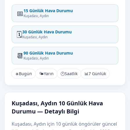
15 Günlük Hava Durumu
📅
Kuşadası, Aydın
30 Günlük Hava Durumu
🗓️
Kuşadası, Aydın
90 Günlük Hava Durumu
📆
Kuşadası, Aydın
☀️
Bugün
🌤️
Yarın
🕐
Saatlik
📊
7 Günlük
Kuşadası, Aydın 10 Günlük Hava
Durumu — Detaylı Bilgi
Kuşadası, Aydın için 10 günlük öngörüler güncel