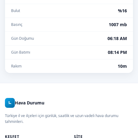
%16
Bulut
1007 mb
Basınç
06:18 AM
Gün Doğumu
08:14 PM
Gün Batımı
10m
Rakım
Hava Durumu
Türkiye il ve ilçeleri için günlük, saatlik ve uzun vadeli hava durumu
tahminleri.
KEŞFET
SITE