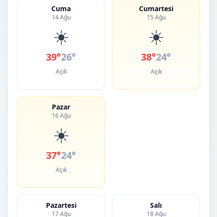
Cuma
Cumartesi
14 Ağu
15 Ağu
☀️
☀️
39°
26°
38°
24°
Açık
Açık
Pazar
16 Ağu
☀️
37°
24°
Açık
Pazartesi
Salı
17 Ağu
18 Ağu