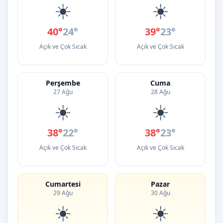
☀️
☀️
40°
24°
39°
23°
Açık ve Çok Sıcak
Açık ve Çok Sıcak
Perşembe
Cuma
27 Ağu
28 Ağu
☀️
☀️
38°
22°
38°
23°
Açık ve Çok Sıcak
Açık ve Çok Sıcak
Cumartesi
Pazar
29 Ağu
30 Ağu
☀️
☀️