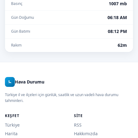
1007 mb
Basınç
06:18 AM
Gün Doğumu
08:12 PM
Gün Batımı
62m
Rakım
Hava Durumu
Türkiye il ve ilçeleri için günlük, saatlik ve uzun vadeli hava durumu
tahminleri.
KEŞFET
SITE
Türkiye
RSS
Harita
Hakkımızda