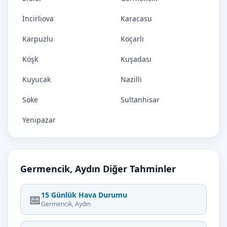
İncirliova
Karacasu
Karpuzlu
Koçarlı
Köşk
Kuşadası
Kuyucak
Nazilli
Söke
Sultanhisar
Yenipazar
Germencik, Aydın Diğer Tahminler
15 Günlük Hava Durumu
📅
Germencik, Aydın