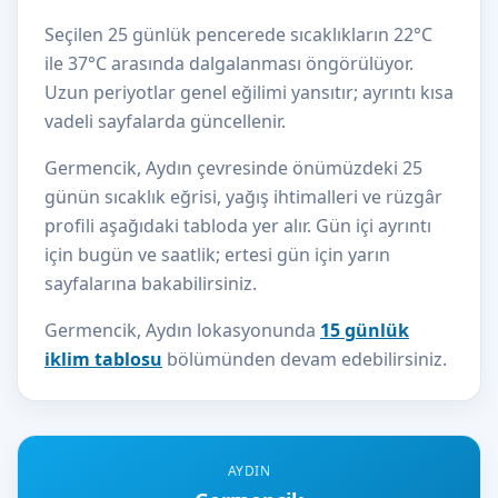
Seçilen 25 günlük pencerede sıcaklıkların 22°C
ile 37°C arasında dalgalanması öngörülüyor.
Uzun periyotlar genel eğilimi yansıtır; ayrıntı kısa
vadeli sayfalarda güncellenir.
Germencik, Aydın çevresinde önümüzdeki 25
günün sıcaklık eğrisi, yağış ihtimalleri ve rüzgâr
profili aşağıdaki tabloda yer alır. Gün içi ayrıntı
için bugün ve saatlik; ertesi gün için yarın
sayfalarına bakabilirsiniz.
Germencik, Aydın lokasyonunda
15 günlük
iklim tablosu
bölümünden devam edebilirsiniz.
AYDIN