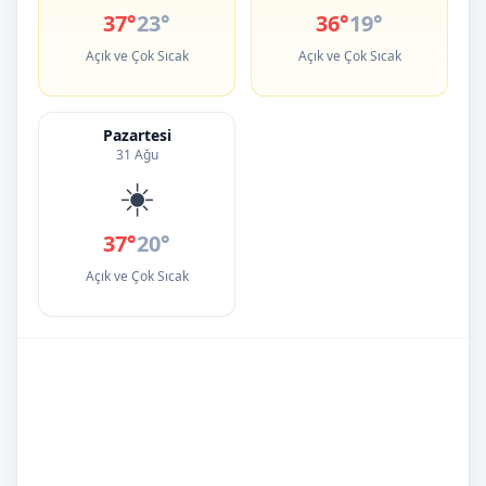
37°
23°
36°
19°
Açık ve Çok Sıcak
Açık ve Çok Sıcak
Pazartesi
31 Ağu
☀️
37°
20°
Açık ve Çok Sıcak