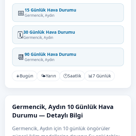
15 Günlük Hava Durumu
📅
Germencik, Aydın
30 Günlük Hava Durumu
🗓️
Germencik, Aydın
90 Günlük Hava Durumu
📆
Germencik, Aydın
☀️
Bugün
🌤️
Yarın
🕐
Saatlik
📊
7 Günlük
Germencik, Aydın 10 Günlük Hava
Durumu — Detaylı Bilgi
Germencik, Aydın için 10 günlük öngörüler