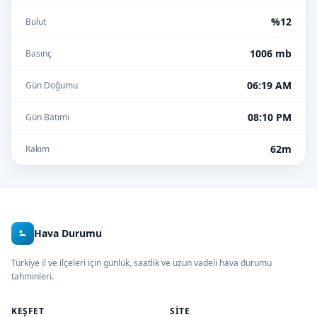
%12
Bulut
1006 mb
Basınç
06:19 AM
Gün Doğumu
08:10 PM
Gün Batımı
62m
Rakım
Hava Durumu
Türkiye il ve ilçeleri için günlük, saatlik ve uzun vadeli hava durumu
tahminleri.
KEŞFET
SITE