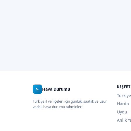
KEŞFET
Hava Durumu
Türkiye
Türkiye il ve ilçeleri için günlük, saatlik ve uzun
Harita
vadeli hava durumu tahminleri.
Uydu
Anlık Y