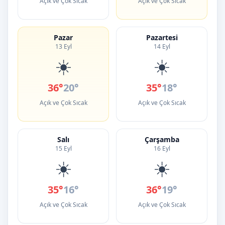
Açık ve Çok Sıcak
Açık ve Çok Sıcak
Pazar
Pazartesi
13 Eyl
14 Eyl
☀️
☀️
36°
20°
35°
18°
Açık ve Çok Sıcak
Açık ve Çok Sıcak
Salı
Çarşamba
15 Eyl
16 Eyl
☀️
☀️
35°
16°
36°
19°
Açık ve Çok Sıcak
Açık ve Çok Sıcak