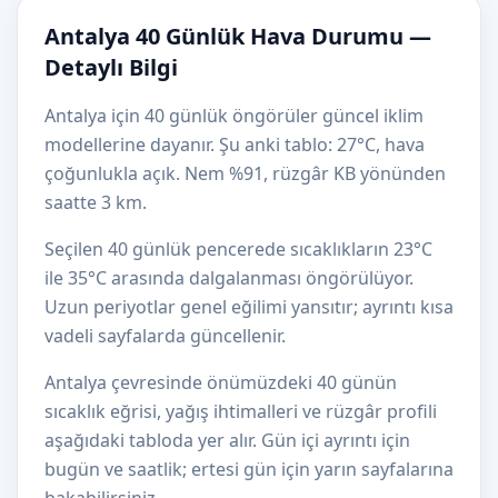
Antalya 40 Günlük Hava Durumu —
Detaylı Bilgi
Antalya için 40 günlük öngörüler güncel iklim
modellerine dayanır. Şu anki tablo: 27°C, hava
çoğunlukla açık. Nem %91, rüzgâr KB yönünden
saatte 3 km.
Seçilen 40 günlük pencerede sıcaklıkların 23°C
ile 35°C arasında dalgalanması öngörülüyor.
Uzun periyotlar genel eğilimi yansıtır; ayrıntı kısa
vadeli sayfalarda güncellenir.
Antalya çevresinde önümüzdeki 40 günün
sıcaklık eğrisi, yağış ihtimalleri ve rüzgâr profili
aşağıdaki tabloda yer alır. Gün içi ayrıntı için
bugün ve saatlik; ertesi gün için yarın sayfalarına