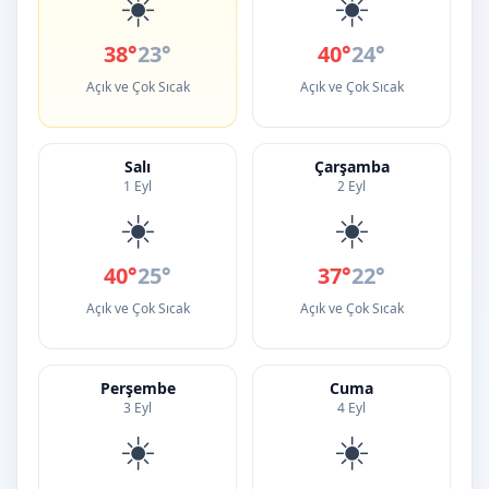
☀️
☀️
38°
23°
40°
24°
Açık ve Çok Sıcak
Açık ve Çok Sıcak
Salı
Çarşamba
1 Eyl
2 Eyl
☀️
☀️
40°
25°
37°
22°
Açık ve Çok Sıcak
Açık ve Çok Sıcak
Perşembe
Cuma
3 Eyl
4 Eyl
☀️
☀️