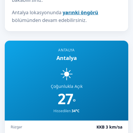
bakabilirsiniz.
Antalya lokasyonunda
yarınki öngörü
bölümünden devam edebilirsiniz.
ANTALYA
Antalya
☀️
Çoğunlukla Açık
27
°
Hissedilen
34°C
KKB 3 km/sa
Rüzgar