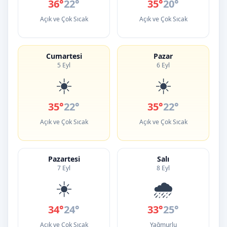
36°
22°
35°
20°
Açık ve Çok Sıcak
Açık ve Çok Sıcak
Cumartesi
Pazar
5 Eyl
6 Eyl
☀️
☀️
35°
22°
35°
22°
Açık ve Çok Sıcak
Açık ve Çok Sıcak
Pazartesi
Salı
7 Eyl
8 Eyl
☀️
🌧️
34°
24°
33°
25°
Açık ve Çok Sıcak
Yağmurlu