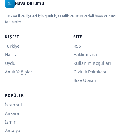
Hava Durumu
Türkiye il ve ilçeleri için günlük, saatlik ve uzun vadeli hava durumu
tahminleri.
KEŞFET
SITE
Türkiye
RSS
Harita
Hakkımızda
Uydu
Kullanım Koşulları
Anlık Yağışlar
Gizlilik Politikası
Bize Ulaşın
POPÜLER
İstanbul
Ankara
İzmir
Antalya