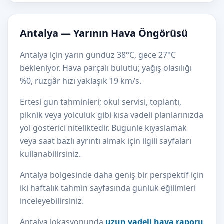
Antalya — Yarının Hava Öngörüsü
Antalya için yarın gündüz 38°C, gece 27°C
bekleniyor. Hava parçalı bulutlu; yağış olasılığı
%0, rüzgâr hızı yaklaşık 19 km/s.
Ertesi gün tahminleri; okul servisi, toplantı,
piknik veya yolculuk gibi kısa vadeli planlarınızda
yol gösterici niteliktedir. Bugünle kıyaslamak
veya saat bazlı ayrıntı almak için ilgili sayfaları
kullanabilirsiniz.
Antalya bölgesinde daha geniş bir perspektif için
iki haftalık tahmin sayfasında günlük eğilimleri
inceleyebilirsiniz.
Antalya lokasyonunda
uzun vadeli hava raporu