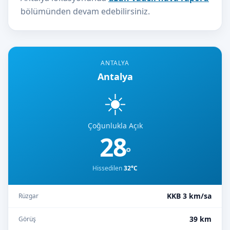
bölümünden devam edebilirsiniz.
ANTALYA
Antalya
☀️
Çoğunlukla Açık
28
°
Hissedilen
32°C
KKB 3 km/sa
Rüzgar
39 km
Görüş