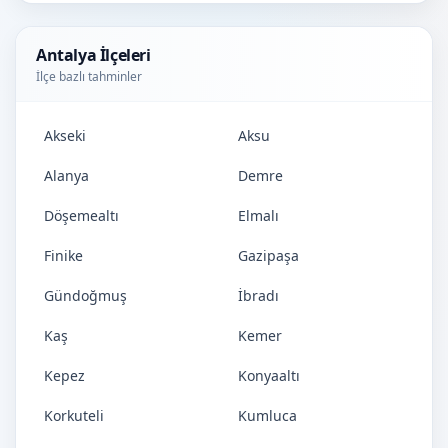
Antalya İlçeleri
İlçe bazlı tahminler
Akseki
Aksu
Alanya
Demre
Döşemealtı
Elmalı
Finike
Gazipaşa
Gündoğmuş
İbradı
Kaş
Kemer
Kepez
Konyaaltı
Korkuteli
Kumluca