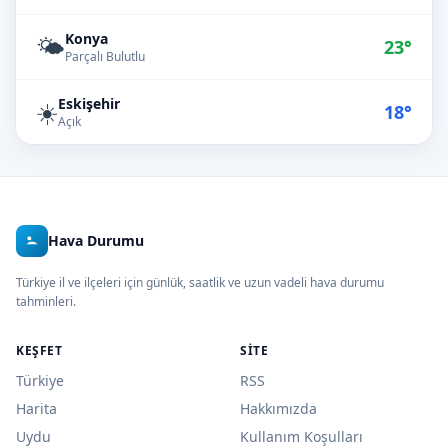
Konya
🌤️
23°
Parçalı Bulutlu
Eskişehir
☀️
18°
Açık
Hava Durumu
Türkiye il ve ilçeleri için günlük, saatlik ve uzun vadeli hava durumu
tahminleri.
KEŞFET
SITE
Türkiye
RSS
Harita
Hakkımızda
Uydu
Kullanım Koşulları