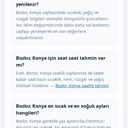
yenilenir?
Bozkır, Konya sayfasındaki sıcaklık, yağış ve
rüzgâr bilgileri otomatik döngülerle güncellenir.
Ani iklim değişimlerinde tablo daha sık tazelenir;
sayfayı yenileyerek en son değerlere
ulaşabilirsiniz.
Bozkır, Konya için saat saat tahmin var
mı?
Evet. Bozkır, Konya saatlik sayfasında 48 saate
kadar saat bazlı sıcaklık, nem, rüzgâr ve yağış
ihtimali listelenir. —
Bozkır, Konya saatlik tahmin
Bozkır, Konya en sıcak ve en soğuk ayları
hangileri?
Bozkır, Konya genelde yaz aylarında (Temmuz–
Ağustos) en yüksek, kış aylarında (Ocak–Şubat) en