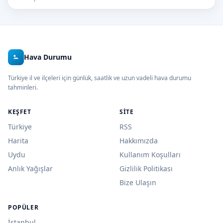
Hava Durumu
Türkiye il ve ilçeleri için günlük, saatlik ve uzun vadeli hava durumu
tahminleri.
KEŞFET
SITE
Türkiye
RSS
Harita
Hakkımızda
Uydu
Kullanım Koşulları
Anlık Yağışlar
Gizlilik Politikası
Bize Ulaşın
POPÜLER
İstanbul