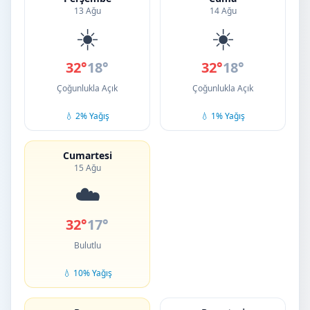
13 Ağu
14 Ağu
☀️
☀️
32°
18°
32°
18°
Çoğunlukla Açık
Çoğunlukla Açık
💧 2% Yağış
💧 1% Yağış
Cumartesi
15 Ağu
☁️
32°
17°
Bulutlu
💧 10% Yağış