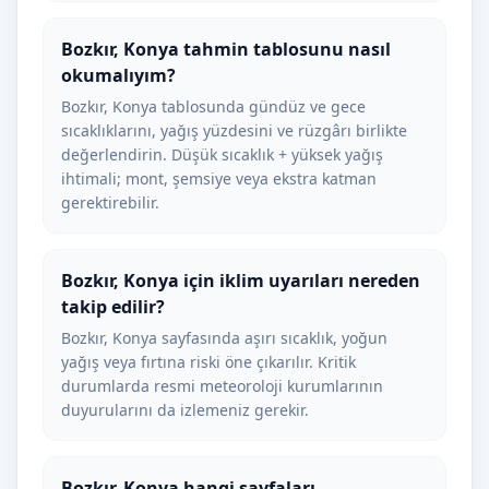
Bozkır, Konya tahmin tablosunu nasıl
okumalıyım?
Bozkır, Konya tablosunda gündüz ve gece
sıcaklıklarını, yağış yüzdesini ve rüzgârı birlikte
değerlendirin. Düşük sıcaklık + yüksek yağış
ihtimali; mont, şemsiye veya ekstra katman
gerektirebilir.
Bozkır, Konya için iklim uyarıları nereden
takip edilir?
Bozkır, Konya sayfasında aşırı sıcaklık, yoğun
yağış veya fırtına riski öne çıkarılır. Kritik
durumlarda resmi meteoroloji kurumlarının
duyurularını da izlemeniz gerekir.
Bozkır, Konya hangi sayfaları