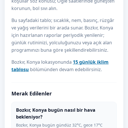
koşullar söz konusu; Öğle saatlerinde güneşten
korunun, bol sıvı alın.
Bu sayfadaki tablo; sıcaklık, nem, basınç, rüzgâr
ve yağış verilerini bir arada sunar. Bozkır, Konya
için hazırlanan raporlar periyodik yenilenir;
günlük rutininizi, yolculuğunuzu veya açık alan
programınızı buna göre şekillendirebilirsiniz.
Bozkır, Konya lokasyonunda
15 günlük iklim
tablosu
bölümünden devam edebilirsiniz.
Merak Edilenler
Bozkır, Konya bugün nasıl bir hava
bekleniyor?
Bozkır, Konya bugün gündüz 32°C, gece 17°C