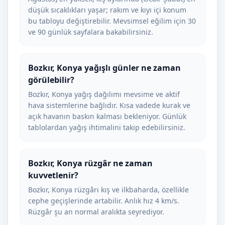
düşük sıcaklıkları yaşar; rakım ve kıyı içi konum
bu tabloyu değiştirebilir. Mevsimsel eğilim için 30
ve 90 günlük sayfalara bakabilirsiniz.
Bozkır, Konya yağışlı günler ne zaman
görülebilir?
Bozkır, Konya yağış dağılımı mevsime ve aktif
hava sistemlerine bağlıdır. Kısa vadede kurak ve
açık havanın baskın kalması bekleniyor. Günlük
tablolardan yağış ihtimalini takip edebilirsiniz.
Bozkır, Konya rüzgâr ne zaman
kuvvetlenir?
Bozkır, Konya rüzgârı kış ve ilkbaharda, özellikle
cephe geçişlerinde artabilir. Anlık hız 4 km/s.
Rüzgâr şu an normal aralıkta seyrediyor.