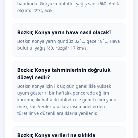
bandında. Gökyüzü bulutlu, yağış şansı %0. Anlık
ölçüm: 22°C, açık.
Bozkır, Konya yarın hava nasıl olacak?
Bozkır, Konya yarın gündüz 32°C, gece 18°C. Hava
bulutlu, yağış %0, rüzgâr 17 km/s.
Bozkır, Konya tahminlerinin doğruluk
düzeyi nedir?
Bozkır, Konya için ilk üç gün genellikle yüksek
uyum gösterir; bir haftalık pencerede eğilim
korunur, iki haftalık tabloda ise genel iklim yönü
öne çıkar. Veriler uluslararası modellerden
türetilir ve düzenli aralıklarla yenilenir.
Bozkır, Konya verileri ne sıklıkla