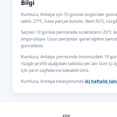
Bilgi
Kumluca, Antalya için 10 günlük öngörüler güncel
tablo: 27°C, hava parçalı bulutlu. Nem %72, rüz
Seçilen 10 günlük pencerede sıcaklıkların 25°C i
öngörülüyor. Uzun periyotlar genel eğilimi yansıtı
güncellenir.
Kumluca, Antalya çevresinde önümüzdeki 10 günün 
rüzgâr profili aşağıdaki tabloda yer alır. Gün içi a
için yarın sayfalarına bakabilirsiniz.
Kumluca, Antalya lokasyonunda
iki haftalık ta
SITE