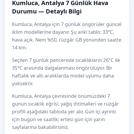
Kumluca, Antalya 7 Günlük Hava
Durumu — Detaylı Bilgi
Kumluca, Antalya için 7 günlük öngörüler güncel
iklim modellerine dayanır. Şu anki tablo: 33°C,
hava açık. Nem %50, rüzgâr GB yönünden saatte
14 km.
Seçilen 7 günlük pencerede sıcaklıkların 26°C ile
35°C arasında dalgalanması öngörülüyor. Bir
haftalık ve altı aralıklarda model uyumu daha
yüksektir.
Kumluca, Antalya çevresinde önümüzdeki 7
günün sıcaklık eğrisi, yağış ihtimalleri ve rüzgâr
profili aşağıdaki tabloda yer alır. Gün içi ayrıntı
için bugün ve saatlik; ertesi gün için yarın
sayfalarına bakabilirsiniz.