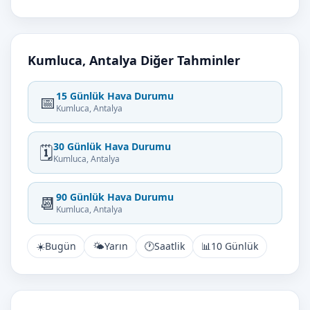
Kumluca, Antalya Diğer Tahminler
15 Günlük Hava Durumu
📅
Kumluca, Antalya
30 Günlük Hava Durumu
🗓️
Kumluca, Antalya
90 Günlük Hava Durumu
📆
Kumluca, Antalya
☀️
Bugün
🌤️
Yarın
🕐
Saatlik
📊
10 Günlük