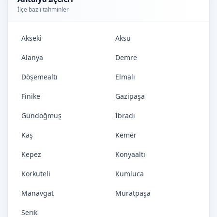
İlçe bazlı tahminler
Akseki
Aksu
Alanya
Demre
Döşemealtı
Elmalı
Finike
Gazipaşa
Gündoğmuş
İbradı
Kaş
Kemer
Kepez
Konyaaltı
Korkuteli
Kumluca
Manavgat
Muratpaşa
Serik