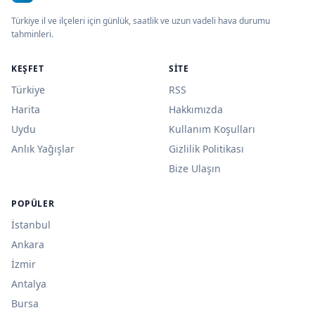
Türkiye il ve ilçeleri için günlük, saatlik ve uzun vadeli hava durumu
tahminleri.
KEŞFET
SITE
Türkiye
RSS
Harita
Hakkımızda
Uydu
Kullanım Koşulları
Anlık Yağışlar
Gizlilik Politikası
Bize Ulaşın
POPÜLER
İstanbul
Ankara
İzmir
Antalya
Bursa