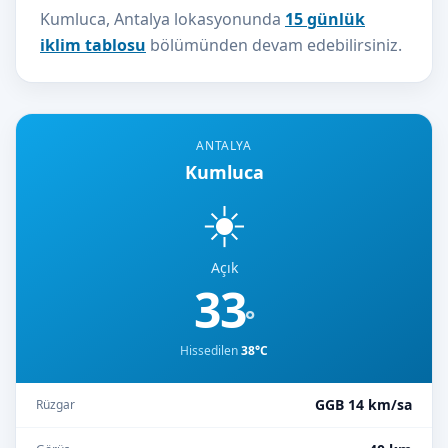
Kumluca, Antalya lokasyonunda
15 günlük
iklim tablosu
bölümünden devam edebilirsiniz.
ANTALYA
Kumluca
☀️
Açık
33
°
Hissedilen
38°C
GGB 14 km/sa
Rüzgar