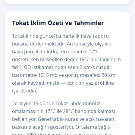
Tokat İklim Özeti ve Tahminler
Tokat ilinde güncel iki haftalık hava raporu
burada derlenmektedir. An itibarıyla ölçülen
hava parçalı bulutlu, termometre 17°C
gösterirken hissedilen değer 19°C'dir. Bağıl nem
%91; GD istikametinden esen 2 km/s rüzgâr,
barometre 1015 mb ve görüş mesafesi 20 km
olarak kaydedilmiştir — tipik bir yaz profiline
işaret eder.
İlerleyen 15 günde Tokat ilinde gündüz
ortalamasının 17°C ile 28°C bandında kalması
bekleniyor. Genel tablo kurak ve açık havanın
baskın olacağını gösteriyor. Ortalama yağış
ihtimali %3 düzeyinde; Açık hava planları için