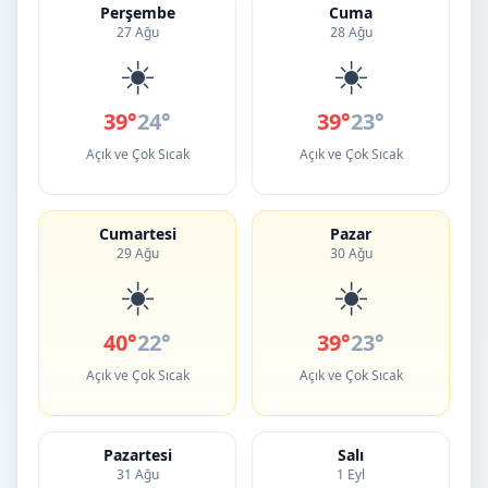
Perşembe
Cuma
27 Ağu
28 Ağu
☀️
☀️
39°
24°
39°
23°
Açık ve Çok Sıcak
Açık ve Çok Sıcak
Cumartesi
Pazar
29 Ağu
30 Ağu
☀️
☀️
40°
22°
39°
23°
Açık ve Çok Sıcak
Açık ve Çok Sıcak
Pazartesi
Salı
31 Ağu
1 Eyl