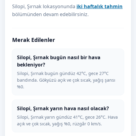
Silopi, Şırnak lokasyonunda
iki haftalık tahmin
bölümünden devam edebilirsiniz.
Merak Edilenler
Silopi, Şırnak bugün nasıl bir hava
bekleniyor?
Silopi, Şırnak bugün gündüz 42°C, gece 27°C
bandında. Gökyüzü açık ve çok sıcak, yağış şansı
%0.
Silopi, Şırnak yarın hava nasıl olacak?
Silopi, Şırnak yarın gündüz 41°C, gece 26°C. Hava
açık ve çok sıcak, yağış %0, rüzgâr 0 km/s.