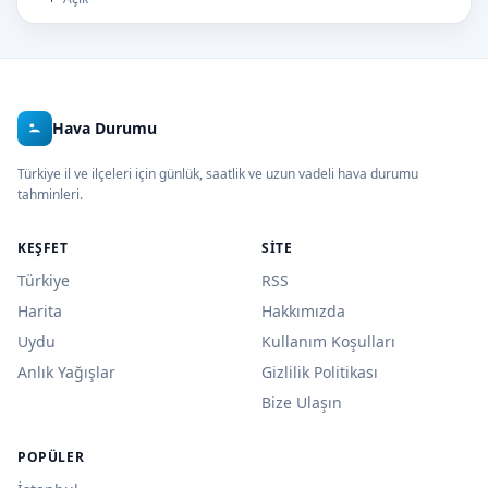
Hava Durumu
Türkiye il ve ilçeleri için günlük, saatlik ve uzun vadeli hava durumu
tahminleri.
KEŞFET
SITE
Türkiye
RSS
Harita
Hakkımızda
Uydu
Kullanım Koşulları
Anlık Yağışlar
Gizlilik Politikası
Bize Ulaşın
POPÜLER