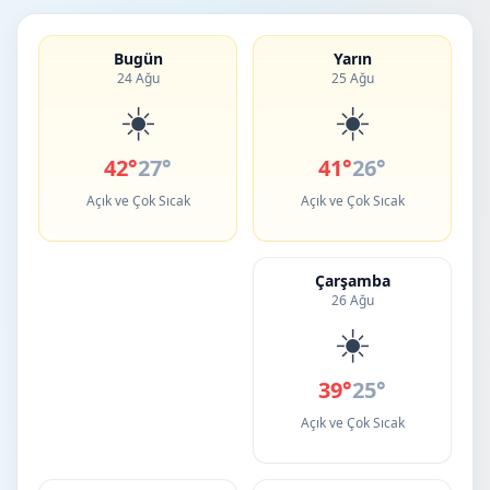
Bugün
Yarın
24 Ağu
25 Ağu
☀️
☀️
42°
27°
41°
26°
Açık ve Çok Sıcak
Açık ve Çok Sıcak
Çarşamba
26 Ağu
☀️
39°
25°
Açık ve Çok Sıcak