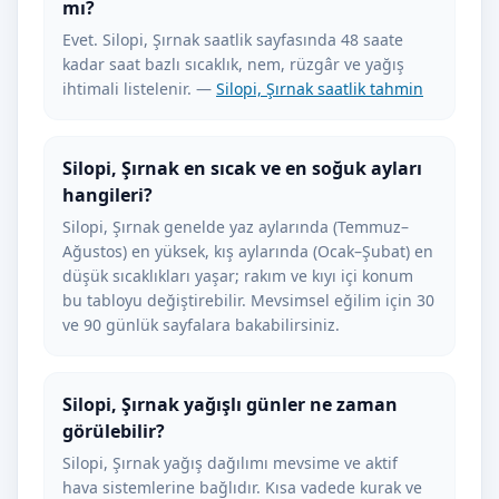
mı?
Evet. Silopi, Şırnak saatlik sayfasında 48 saate
kadar saat bazlı sıcaklık, nem, rüzgâr ve yağış
ihtimali listelenir. —
Silopi, Şırnak saatlik tahmin
Silopi, Şırnak en sıcak ve en soğuk ayları
hangileri?
Silopi, Şırnak genelde yaz aylarında (Temmuz–
Ağustos) en yüksek, kış aylarında (Ocak–Şubat) en
düşük sıcaklıkları yaşar; rakım ve kıyı içi konum
bu tabloyu değiştirebilir. Mevsimsel eğilim için 30
ve 90 günlük sayfalara bakabilirsiniz.
Silopi, Şırnak yağışlı günler ne zaman
görülebilir?
Silopi, Şırnak yağış dağılımı mevsime ve aktif
hava sistemlerine bağlıdır. Kısa vadede kurak ve