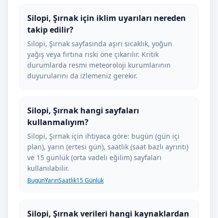
Silopi, Şırnak için iklim uyarıları nereden
takip edilir?
Silopi, Şırnak sayfasında aşırı sıcaklık, yoğun
yağış veya fırtına riski öne çıkarılır. Kritik
durumlarda resmi meteoroloji kurumlarının
duyurularını da izlemeniz gerekir.
Silopi, Şırnak hangi sayfaları
kullanmalıyım?
Silopi, Şırnak için ihtiyaca göre: bugün (gün içi
plan), yarın (ertesi gün), saatlik (saat bazlı ayrıntı)
ve 15 günlük (orta vadeli eğilim) sayfaları
kullanılabilir.
Bugün
Yarın
Saatlik
15 Günlük
Silopi, Şırnak verileri hangi kaynaklardan