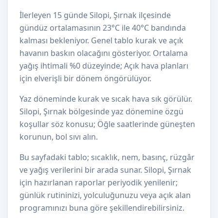
İlerleyen 15 günde Silopi, Şırnak ilçesinde
gündüz ortalamasının 23°C ile 40°C bandında
kalması bekleniyor. Genel tablo kurak ve açık
havanın baskın olacağını gösteriyor. Ortalama
yağış ihtimali %0 düzeyinde; Açık hava planları
için elverişli bir dönem öngörülüyor.
Yaz döneminde kurak ve sıcak hava sık görülür.
Silopi, Şırnak bölgesinde yaz dönemine özgü
koşullar söz konusu; Öğle saatlerinde güneşten
korunun, bol sıvı alın.
Bu sayfadaki tablo; sıcaklık, nem, basınç, rüzgâr
ve yağış verilerini bir arada sunar. Silopi, Şırnak
için hazırlanan raporlar periyodik yenilenir;
günlük rutininizi, yolculuğunuzu veya açık alan
programınızı buna göre şekillendirebilirsiniz.