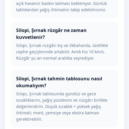
açık havanın baskın kalması bekleniyor. Günlük
tablolardan yağış ihtimalini takip edebilirsiniz.
Silopi, Şırnak rüzgâr ne zaman
kuvvetlenir?
Silopi, Şırnak rüzgârı kış ve ilkbaharda, özellikle
cephe geçişlerinde artabilir. Anlık hız 10 km/s.
Rüzgâr şu an normal aralıkta seyrediyor.
Silopi, Şırnak tahmin tablosunu nasıl
okumalıyım?
Silopi, Şırnak tablosunda gündüz ve gece
sıcaklıklarını, yağış yüzdesini ve rüzgârı birlikte
değerlendirin. Düşük sıcaklık + yüksek yağış
ihtimali; mont, şemsiye veya ekstra katman
gerektirebilir.