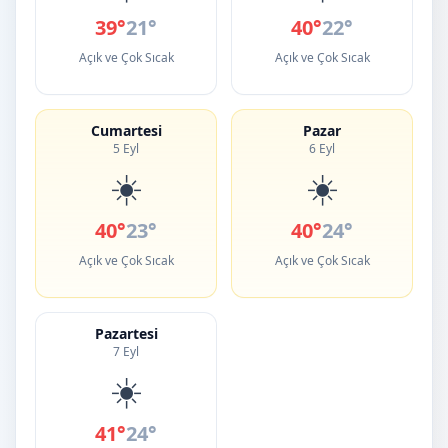
39°
21°
40°
22°
Açık ve Çok Sıcak
Açık ve Çok Sıcak
Cumartesi
Pazar
5 Eyl
6 Eyl
☀️
☀️
40°
23°
40°
24°
Açık ve Çok Sıcak
Açık ve Çok Sıcak
Pazartesi
7 Eyl
☀️
41°
24°