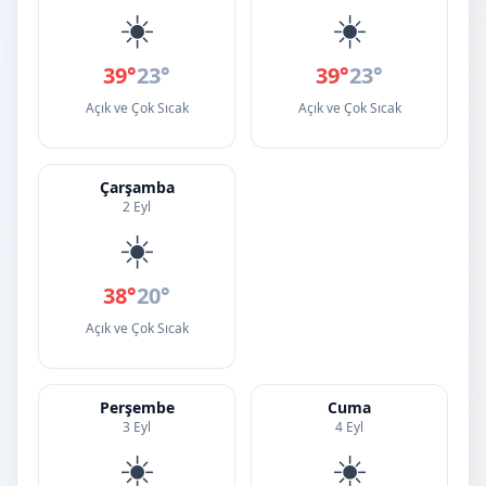
☀️
☀️
39°
23°
39°
23°
Açık ve Çok Sıcak
Açık ve Çok Sıcak
Çarşamba
2 Eyl
☀️
38°
20°
Açık ve Çok Sıcak
Perşembe
Cuma
3 Eyl
4 Eyl
☀️
☀️