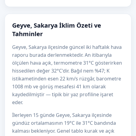
Geyve, Sakarya İklim Özeti ve
Tahminler
Geyve, Sakarya ilçesinde güncel iki haftalık hava
raporu burada derlenmektedir. An itibarıyla
ölçülen hava açık, termometre 31°C gösterirken
hissedilen değer 32°C'dir. Bağıl nem %47; K
istikametinden esen 22 km/s rüzgâr, barometre
1008 mb ve görüş mesafesi 41 km olarak
kaydedilmiştir — tipik bir yaz profiline işaret
eder.
İlerleyen 15 günde Geyve, Sakarya ilçesinde
gündüz ortalamasının 19°C ile 31°C bandında
kalması bekleniyor. Genel tablo kurak ve açık