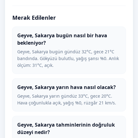
Merak Edilenler
Geyve, Sakarya bugün nasıl bir hava
bekleniyor?
Geyve, Sakarya bugün gündüz 32°C, gece 21°C
bandında. Gökyüzü bulutlu, yağış şansı %0. Anlık
ölçüm: 31°C, açık.
Geyve, Sakarya yarın hava nasıl olacak?
Geyve, Sakarya yarın gündüz 33°C, gece 20°C.
Hava çoğunlukla açık, yağış %0, rüzgâr 21 km/s.
Geyve, Sakarya tahminlerinin doğruluk
düzeyi nedir?