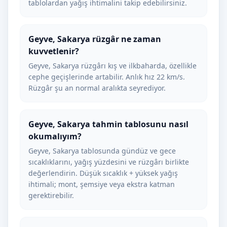
tablolardan yağış ihtimalini takip edebilirsiniz.
Geyve, Sakarya rüzgâr ne zaman
kuvvetlenir?
Geyve, Sakarya rüzgârı kış ve ilkbaharda, özellikle
cephe geçişlerinde artabilir. Anlık hız 22 km/s.
Rüzgâr şu an normal aralıkta seyrediyor.
Geyve, Sakarya tahmin tablosunu nasıl
okumalıyım?
Geyve, Sakarya tablosunda gündüz ve gece
sıcaklıklarını, yağış yüzdesini ve rüzgârı birlikte
değerlendirin. Düşük sıcaklık + yüksek yağış
ihtimali; mont, şemsiye veya ekstra katman
gerektirebilir.