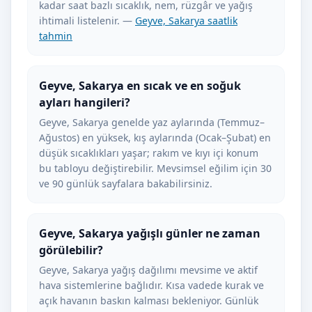
kadar saat bazlı sıcaklık, nem, rüzgâr ve yağış
ihtimali listelenir. —
Geyve, Sakarya saatlik
tahmin
Geyve, Sakarya en sıcak ve en soğuk
ayları hangileri?
Geyve, Sakarya genelde yaz aylarında (Temmuz–
Ağustos) en yüksek, kış aylarında (Ocak–Şubat) en
düşük sıcaklıkları yaşar; rakım ve kıyı içi konum
bu tabloyu değiştirebilir. Mevsimsel eğilim için 30
ve 90 günlük sayfalara bakabilirsiniz.
Geyve, Sakarya yağışlı günler ne zaman
görülebilir?
Geyve, Sakarya yağış dağılımı mevsime ve aktif
hava sistemlerine bağlıdır. Kısa vadede kurak ve
açık havanın baskın kalması bekleniyor. Günlük