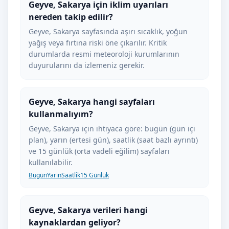
Geyve, Sakarya için iklim uyarıları
nereden takip edilir?
Geyve, Sakarya sayfasında aşırı sıcaklık, yoğun
yağış veya fırtına riski öne çıkarılır. Kritik
durumlarda resmi meteoroloji kurumlarının
duyurularını da izlemeniz gerekir.
Geyve, Sakarya hangi sayfaları
kullanmalıyım?
Geyve, Sakarya için ihtiyaca göre: bugün (gün içi
plan), yarın (ertesi gün), saatlik (saat bazlı ayrıntı)
ve 15 günlük (orta vadeli eğilim) sayfaları
kullanılabilir.
Bugün
Yarın
Saatlik
15 Günlük
Geyve, Sakarya verileri hangi
kaynaklardan geliyor?