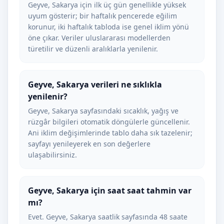
Geyve, Sakarya için ilk üç gün genellikle yüksek
uyum gösterir; bir haftalık pencerede eğilim
korunur, iki haftalık tabloda ise genel iklim yönü
öne çıkar. Veriler uluslararası modellerden
türetilir ve düzenli aralıklarla yenilenir.
Geyve, Sakarya verileri ne sıklıkla
yenilenir?
Geyve, Sakarya sayfasındaki sıcaklık, yağış ve
rüzgâr bilgileri otomatik döngülerle güncellenir.
Ani iklim değişimlerinde tablo daha sık tazelenir;
sayfayı yenileyerek en son değerlere
ulaşabilirsiniz.
Geyve, Sakarya için saat saat tahmin var
mı?
Evet. Geyve, Sakarya saatlik sayfasında 48 saate