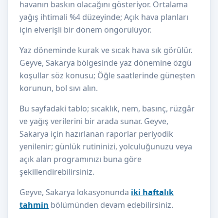
havanın baskın olacağını gösteriyor. Ortalama
yağış ihtimali %4 düzeyinde; Açık hava planları
için elverişli bir dönem öngörülüyor.
Yaz döneminde kurak ve sıcak hava sık görülür.
Geyve, Sakarya bölgesinde yaz dönemine özgü
koşullar söz konusu; Öğle saatlerinde güneşten
korunun, bol sıvı alın.
Bu sayfadaki tablo; sıcaklık, nem, basınç, rüzgâr
ve yağış verilerini bir arada sunar. Geyve,
Sakarya için hazırlanan raporlar periyodik
yenilenir; günlük rutininizi, yolculuğunuzu veya
açık alan programınızı buna göre
şekillendirebilirsiniz.
Geyve, Sakarya lokasyonunda
iki haftalık
tahmin
bölümünden devam edebilirsiniz.