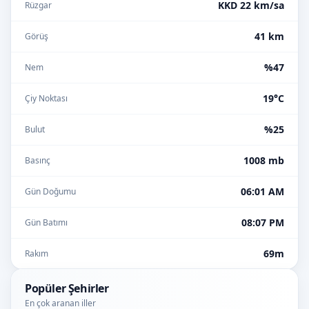
KKD 22 km/sa
Rüzgar
41 km
Görüş
%47
Nem
19°C
Çiy Noktası
%25
Bulut
1008 mb
Basınç
06:01 AM
Gün Doğumu
08:07 PM
Gün Batımı
69m
Rakım
Popüler Şehirler
En çok aranan iller