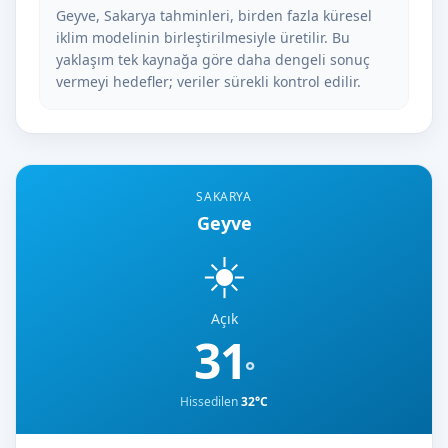
Geyve, Sakarya tahminleri, birden fazla küresel
iklim modelinin birleştirilmesiyle üretilir. Bu
yaklaşım tek kaynağa göre daha dengeli sonuç
vermeyi hedefler; veriler sürekli kontrol edilir.
SAKARYA
Geyve
☀️
Açık
31
°
Hissedilen
32°C