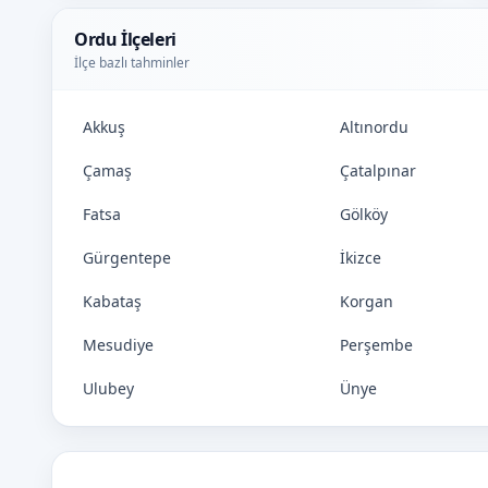
Ordu İlçeleri
İlçe bazlı tahminler
Akkuş
Altınordu
Çamaş
Çatalpınar
Fatsa
Gölköy
Gürgentepe
İkizce
Kabataş
Korgan
Mesudiye
Perşembe
Ulubey
Ünye