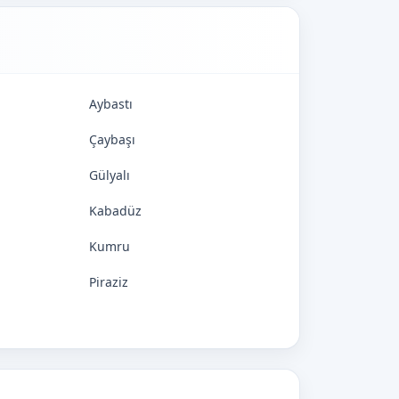
Aybastı
Çaybaşı
Gülyalı
Kabadüz
Kumru
Piraziz