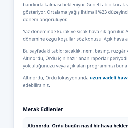
bandında kalması bekleniyor. Genel tablo kurak v
gösteriyor. Ortalama yağış ihtimali %23 düzeyinde; 
dönem öngörülüyor.
Yaz döneminde kurak ve sıcak hava sık görülür. 
dönemine özgü koşullar söz konusu; Açık hava aktiv
Bu sayfadaki tablo; sıcaklık, nem, basınç, rüzgâr v
Altınordu, Ordu için hazırlanan raporlar periyodik
yolculuğunuzu veya açık alan programınızı buna gö
Altınordu, Ordu lokasyonunda
uzun vadeli hav
edebilirsiniz.
Merak Edilenler
Altınordu, Ordu bugün nasıl bir hava bekle