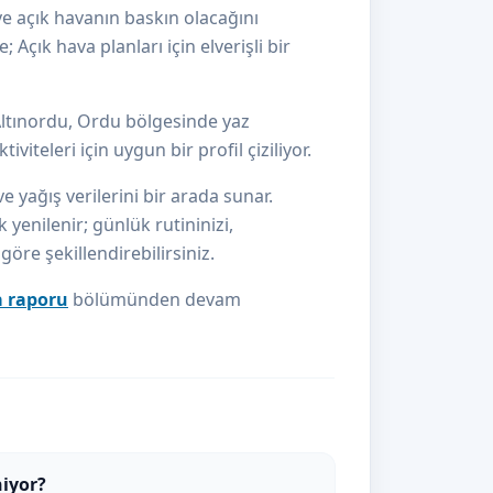
e açık havanın baskın olacağını
Açık hava planları için elverişli bir
Altınordu, Ordu bölgesinde yaz
iteleri için uygun bir profil çiziliyor.
e yağış verilerini bir arada sunar.
 yenilenir; günlük rutininizi,
re şekillendirebilirsiniz.
a raporu
bölümünden devam
niyor?