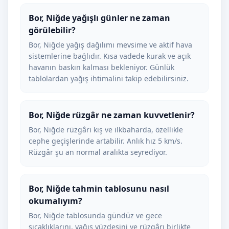
Bor, Niğde yağışlı günler ne zaman
görülebilir?
Bor, Niğde yağış dağılımı mevsime ve aktif hava
sistemlerine bağlıdır. Kısa vadede kurak ve açık
havanın baskın kalması bekleniyor. Günlük
tablolardan yağış ihtimalini takip edebilirsiniz.
Bor, Niğde rüzgâr ne zaman kuvvetlenir?
Bor, Niğde rüzgârı kış ve ilkbaharda, özellikle
cephe geçişlerinde artabilir. Anlık hız 5 km/s.
Rüzgâr şu an normal aralıkta seyrediyor.
Bor, Niğde tahmin tablosunu nasıl
okumalıyım?
Bor, Niğde tablosunda gündüz ve gece
sıcaklıklarını, yağış yüzdesini ve rüzgârı birlikte