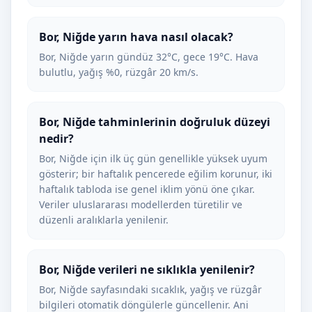
Bor, Niğde yarın hava nasıl olacak?
Bor, Niğde yarın gündüz 32°C, gece 19°C. Hava
bulutlu, yağış %0, rüzgâr 20 km/s.
Bor, Niğde tahminlerinin doğruluk düzeyi
nedir?
Bor, Niğde için ilk üç gün genellikle yüksek uyum
gösterir; bir haftalık pencerede eğilim korunur, iki
haftalık tabloda ise genel iklim yönü öne çıkar.
Veriler uluslararası modellerden türetilir ve
düzenli aralıklarla yenilenir.
Bor, Niğde verileri ne sıklıkla yenilenir?
Bor, Niğde sayfasındaki sıcaklık, yağış ve rüzgâr
bilgileri otomatik döngülerle güncellenir. Ani