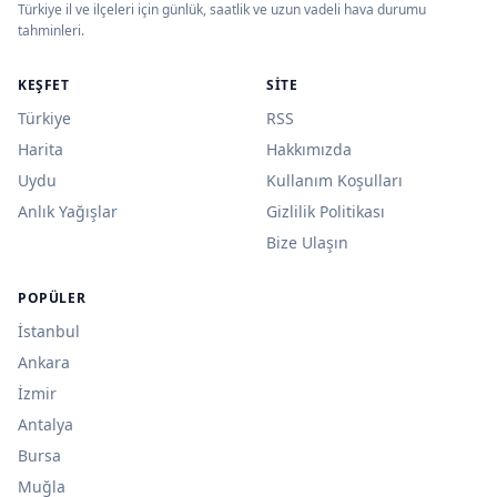
Türkiye il ve ilçeleri için günlük, saatlik ve uzun vadeli hava durumu
tahminleri.
KEŞFET
SITE
Türkiye
RSS
Harita
Hakkımızda
Uydu
Kullanım Koşulları
Anlık Yağışlar
Gizlilik Politikası
Bize Ulaşın
POPÜLER
İstanbul
Ankara
İzmir
Antalya
Bursa
Muğla