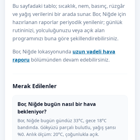
Bu sayfadaki tablo; sıcaklık, nem, basınç, rüzgâr
ve yağış verilerini bir arada sunar. Bor, Niğde için
hazırlanan raporlar periyodik yenilenir; günlük
rutininizi, yolculuğunuzu veya açık alan
programınızı buna göre şekillendirebilirsiniz.
Bor, Niğde lokasyonunda
uzun vadeli hava
raporu
bölümünden devam edebilirsiniz.
Merak Edilenler
Bor, Niğde bugün nasıl bir hava
bekleniyor?
Bor, Niğde bugün gündüz 33°C, gece 18°C
bandında. Gökyüzü parçalı bulutlu, yağış şansı
%0. Anlık ölçüm: 20°C, çoğunlukla açık.