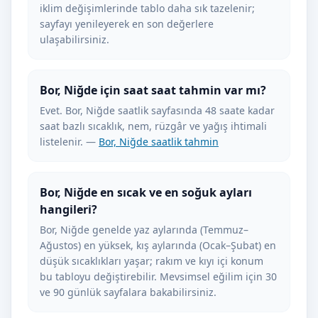
iklim değişimlerinde tablo daha sık tazelenir;
sayfayı yenileyerek en son değerlere
ulaşabilirsiniz.
Bor, Niğde için saat saat tahmin var mı?
Evet. Bor, Niğde saatlik sayfasında 48 saate kadar
saat bazlı sıcaklık, nem, rüzgâr ve yağış ihtimali
listelenir. —
Bor, Niğde saatlik tahmin
Bor, Niğde en sıcak ve en soğuk ayları
hangileri?
Bor, Niğde genelde yaz aylarında (Temmuz–
Ağustos) en yüksek, kış aylarında (Ocak–Şubat) en
düşük sıcaklıkları yaşar; rakım ve kıyı içi konum
bu tabloyu değiştirebilir. Mevsimsel eğilim için 30
ve 90 günlük sayfalara bakabilirsiniz.