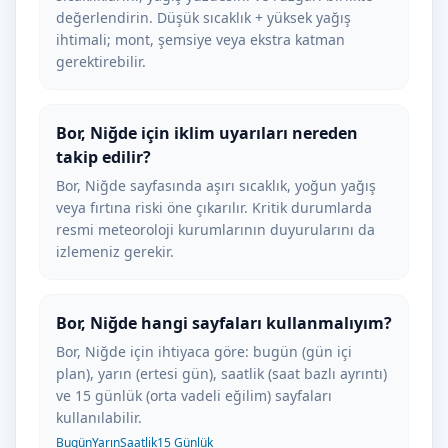
değerlendirin. Düşük sıcaklık + yüksek yağış
ihtimali; mont, şemsiye veya ekstra katman
gerektirebilir.
Bor, Niğde için iklim uyarıları nereden
takip edilir?
Bor, Niğde sayfasında aşırı sıcaklık, yoğun yağış
veya fırtına riski öne çıkarılır. Kritik durumlarda
resmi meteoroloji kurumlarının duyurularını da
izlemeniz gerekir.
Bor, Niğde hangi sayfaları kullanmalıyım?
Bor, Niğde için ihtiyaca göre: bugün (gün içi
plan), yarın (ertesi gün), saatlik (saat bazlı ayrıntı)
ve 15 günlük (orta vadeli eğilim) sayfaları
kullanılabilir.
Bugün
Yarın
Saatlik
15 Günlük