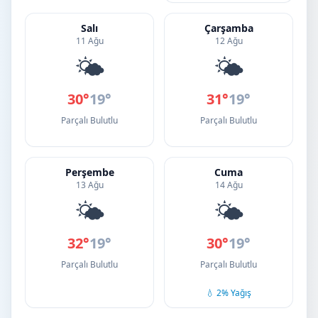
Salı
Çarşamba
11 Ağu
12 Ağu
🌤️
🌤️
30°
19°
31°
19°
Parçalı Bulutlu
Parçalı Bulutlu
Perşembe
Cuma
13 Ağu
14 Ağu
🌤️
🌤️
32°
19°
30°
19°
Parçalı Bulutlu
Parçalı Bulutlu
💧 2% Yağış