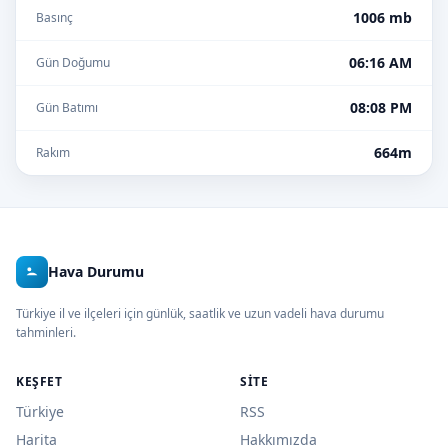
1006 mb
Basınç
06:16 AM
Gün Doğumu
08:08 PM
Gün Batımı
664m
Rakım
Hava Durumu
Türkiye il ve ilçeleri için günlük, saatlik ve uzun vadeli hava durumu
tahminleri.
KEŞFET
SITE
Türkiye
RSS
Harita
Hakkımızda