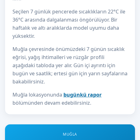
Seçilen 7 günlük pencerede sıcaklıkların 22°C ile
36°C arasında dalgalanması öngörülüyor. Bir
haftalık ve altı aralıklarda model uyumu daha
yüksektir.
Muğla çevresinde önümüzdeki 7 günün sıcaklık
eğrisi, yağış ihtimalleri ve rüzgâr profili
aşağıdaki tabloda yer alır. Gün içi ayrıntı için
bugün ve saatlik; ertesi gün için yarın sayfalarına
bakabilirsiniz.
Muğla lokasyonunda
bugünkü rapor
bölümünden devam edebilirsiniz.
MUĞLA