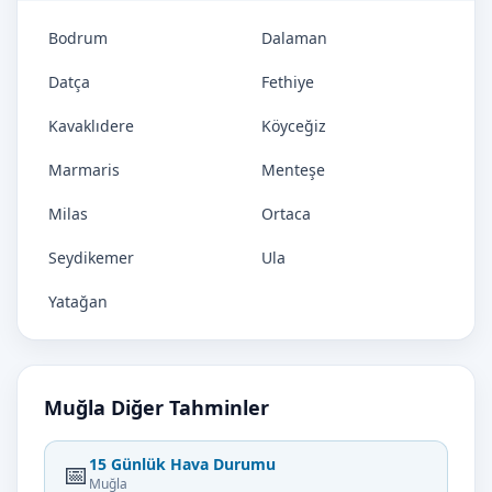
Bodrum
Dalaman
Datça
Fethiye
Kavaklıdere
Köyceğiz
Marmaris
Menteşe
Milas
Ortaca
Seydikemer
Ula
Yatağan
Muğla Diğer Tahminler
15 Günlük Hava Durumu
📅
Muğla