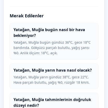
Merak Edilenler
Yatağan, Muğla bugün nasıl bir hava
bekleniyor?
Yatağan, Muğla bugün gündüz 36°C, gece 18°C
bandında. Gökyüzü parçalı bulutlu, yağış şansı
%0. Anlık ölçüm: 18°C, açık.
Yatağan, Muğla yarın hava nasıl olacak?
Yatağan, Muğla yarın gündüz 38°C, gece 22°C.
Hava parçalı bulutlu, yağış %0, rüzgâr 18 km/s.
Yatağan, Muğla tahminlerinin doğruluk
düzeyi nedir?