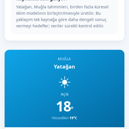
Yatağan, Muğla tahminleri, birden fazla küresel
iklim modelinin birleştirilmesiyle üretilir. Bu
yaklaşım tek kaynağa göre daha dengeli sonuç
vermeyi hedefler; veriler sürekli kontrol edilir.
MUĞLA
Yatağan
☀️
Açık
18
°
Hissedilen
19°C