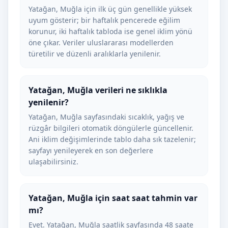
Yatağan, Muğla için ilk üç gün genellikle yüksek
uyum gösterir; bir haftalık pencerede eğilim
korunur, iki haftalık tabloda ise genel iklim yönü
öne çıkar. Veriler uluslararası modellerden
türetilir ve düzenli aralıklarla yenilenir.
Yatağan, Muğla verileri ne sıklıkla
yenilenir?
Yatağan, Muğla sayfasındaki sıcaklık, yağış ve
rüzgâr bilgileri otomatik döngülerle güncellenir.
Ani iklim değişimlerinde tablo daha sık tazelenir;
sayfayı yenileyerek en son değerlere
ulaşabilirsiniz.
Yatağan, Muğla için saat saat tahmin var
mı?
Evet. Yatağan, Muğla saatlik sayfasında 48 saate