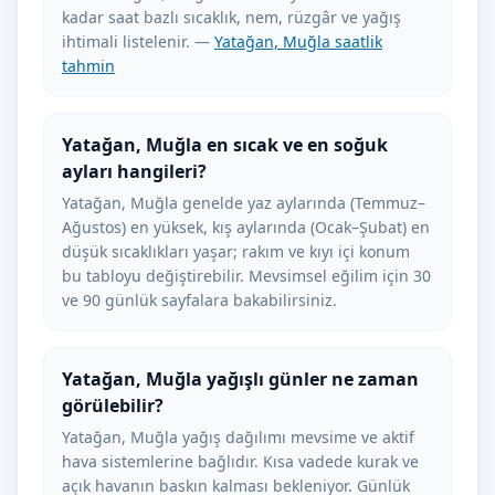
kadar saat bazlı sıcaklık, nem, rüzgâr ve yağış
ihtimali listelenir. —
Yatağan, Muğla saatlik
tahmin
Yatağan, Muğla en sıcak ve en soğuk
ayları hangileri?
Yatağan, Muğla genelde yaz aylarında (Temmuz–
Ağustos) en yüksek, kış aylarında (Ocak–Şubat) en
düşük sıcaklıkları yaşar; rakım ve kıyı içi konum
bu tabloyu değiştirebilir. Mevsimsel eğilim için 30
ve 90 günlük sayfalara bakabilirsiniz.
Yatağan, Muğla yağışlı günler ne zaman
görülebilir?
Yatağan, Muğla yağış dağılımı mevsime ve aktif
hava sistemlerine bağlıdır. Kısa vadede kurak ve
açık havanın baskın kalması bekleniyor. Günlük