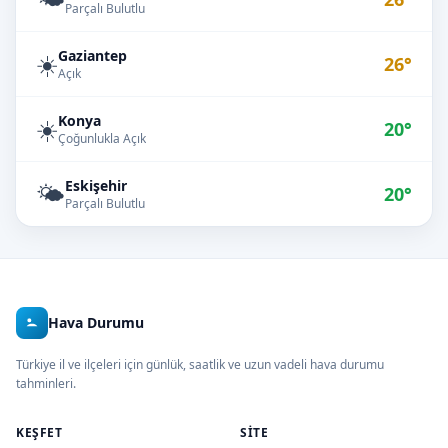
Parçalı Bulutlu
Gaziantep
☀️
26°
Açık
Konya
☀️
20°
Çoğunlukla Açık
Eskişehir
🌤️
20°
Parçalı Bulutlu
Hava Durumu
Türkiye il ve ilçeleri için günlük, saatlik ve uzun vadeli hava durumu
tahminleri.
KEŞFET
SITE