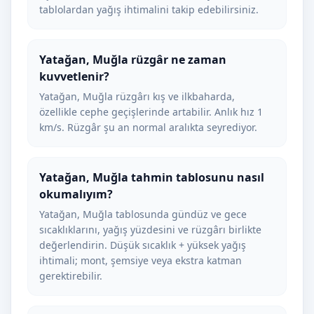
tablolardan yağış ihtimalini takip edebilirsiniz.
Yatağan, Muğla rüzgâr ne zaman
kuvvetlenir?
Yatağan, Muğla rüzgârı kış ve ilkbaharda,
özellikle cephe geçişlerinde artabilir. Anlık hız 1
km/s. Rüzgâr şu an normal aralıkta seyrediyor.
Yatağan, Muğla tahmin tablosunu nasıl
okumalıyım?
Yatağan, Muğla tablosunda gündüz ve gece
sıcaklıklarını, yağış yüzdesini ve rüzgârı birlikte
değerlendirin. Düşük sıcaklık + yüksek yağış
ihtimali; mont, şemsiye veya ekstra katman
gerektirebilir.