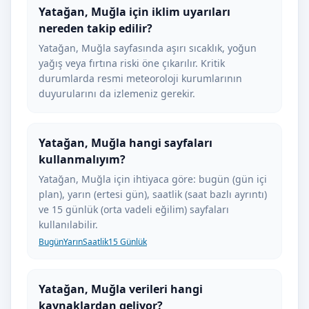
Yatağan, Muğla için iklim uyarıları
nereden takip edilir?
Yatağan, Muğla sayfasında aşırı sıcaklık, yoğun
yağış veya fırtına riski öne çıkarılır. Kritik
durumlarda resmi meteoroloji kurumlarının
duyurularını da izlemeniz gerekir.
Yatağan, Muğla hangi sayfaları
kullanmalıyım?
Yatağan, Muğla için ihtiyaca göre: bugün (gün içi
plan), yarın (ertesi gün), saatlik (saat bazlı ayrıntı)
ve 15 günlük (orta vadeli eğilim) sayfaları
kullanılabilir.
Bugün
Yarın
Saatlik
15 Günlük
Yatağan, Muğla verileri hangi
kaynaklardan geliyor?