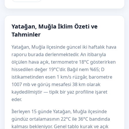
Yatağan, Muğla İklim Özeti ve
Tahminler
Yatağan, Muğla ilçesinde güncel iki haftalık hava
raporu burada derlenmektedir. An itibarıyla
ölçülen hava açık, termometre 18°C gösterirken
hissedilen değer 19°C'dir. Bağıl nem %65; D
istikametinden esen 1 km/s rüzgâr, barometre
1007 mb ve görüş mesafesi 38 km olarak
kaydedilmiştir — tipik bir yaz profiline işaret
eder.
İlerleyen 15 günde Yatağan, Muğla ilçesinde
gündüz ortalamasının 22°C ile 36°C bandında
kalması bekleniyor. Genel tablo kurak ve açık