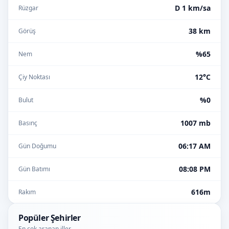
D 1 km/sa
Rüzgar
38 km
Görüş
%65
Nem
12°C
Çiy Noktası
%0
Bulut
1007 mb
Basınç
06:17 AM
Gün Doğumu
08:08 PM
Gün Batımı
616m
Rakım
Popüler Şehirler
En çok aranan iller