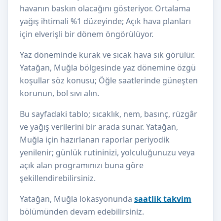
havanın baskın olacağını gösteriyor. Ortalama
yağış ihtimali %1 düzeyinde; Açık hava planları
için elverişli bir dönem öngörülüyor.
Yaz döneminde kurak ve sıcak hava sık görülür.
Yatağan, Muğla bölgesinde yaz dönemine özgü
koşullar söz konusu; Öğle saatlerinde güneşten
korunun, bol sıvı alın.
Bu sayfadaki tablo; sıcaklık, nem, basınç, rüzgâr
ve yağış verilerini bir arada sunar. Yatağan,
Muğla için hazırlanan raporlar periyodik
yenilenir; günlük rutininizi, yolculuğunuzu veya
açık alan programınızı buna göre
şekillendirebilirsiniz.
Yatağan, Muğla lokasyonunda
saatlik takvim
bölümünden devam edebilirsiniz.