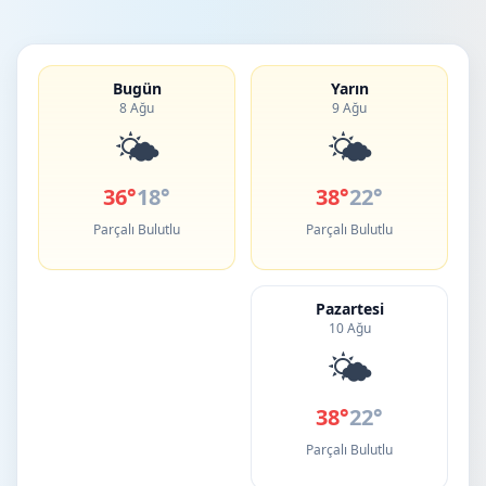
Bugün
Yarın
8 Ağu
9 Ağu
🌤️
🌤️
36°
18°
38°
22°
Parçalı Bulutlu
Parçalı Bulutlu
Pazartesi
10 Ağu
🌤️
38°
22°
Parçalı Bulutlu