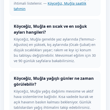
ihtimali listelenir. —
Köyceğiz, Muğla saatlik
tahmin
Köyceğiz, Muğla en sıcak ve en soğuk
ayları hangileri?
Köyceğiz, Muğla genelde yaz aylarında (Temmuz–
Ağustos) en yüksek, kış aylarında (Ocak–Şubat) en
düşük sıcaklıkları yaşar; rakım ve kıyı içi konum
bu tabloyu değiştirebilir. Mevsimsel eğilim için 30
ve 90 günlük sayfalara bakabilirsiniz.
Köyceğiz, Muğla yağışlı günler ne zaman
görülebilir?
Köyceğiz, Muğla yağış dağılımı mevsime ve aktif
hava sistemlerine bağlıdır. Kısa vadede kurak ve
açık havanın baskın kalması bekleniyor. Günlük
tablolardan yağış ihtimalini takip edebilirsiniz.