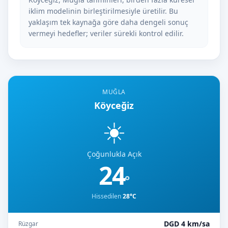
iklim modelinin birleştirilmesiyle üretilir. Bu
yaklaşım tek kaynağa göre daha dengeli sonuç
vermeyi hedefler; veriler sürekli kontrol edilir.
MUĞLA
Köyceğiz
☀️
Çoğunlukla Açık
24
°
Hissedilen
28°C
DGD 4 km/sa
Rüzgar