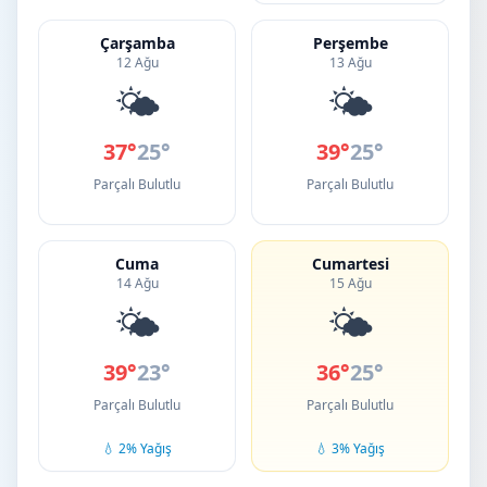
Çarşamba
Perşembe
12 Ağu
13 Ağu
🌤️
🌤️
37°
25°
39°
25°
Parçalı Bulutlu
Parçalı Bulutlu
Cuma
Cumartesi
14 Ağu
15 Ağu
🌤️
🌤️
39°
23°
36°
25°
Parçalı Bulutlu
Parçalı Bulutlu
💧 2% Yağış
💧 3% Yağış