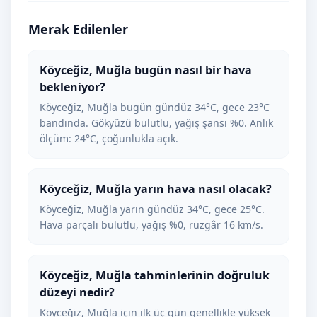
Merak Edilenler
Köyceğiz, Muğla bugün nasıl bir hava
bekleniyor?
Köyceğiz, Muğla bugün gündüz 34°C, gece 23°C
bandında. Gökyüzü bulutlu, yağış şansı %0. Anlık
ölçüm: 24°C, çoğunlukla açık.
Köyceğiz, Muğla yarın hava nasıl olacak?
Köyceğiz, Muğla yarın gündüz 34°C, gece 25°C.
Hava parçalı bulutlu, yağış %0, rüzgâr 16 km/s.
Köyceğiz, Muğla tahminlerinin doğruluk
düzeyi nedir?
Köyceğiz, Muğla için ilk üç gün genellikle yüksek