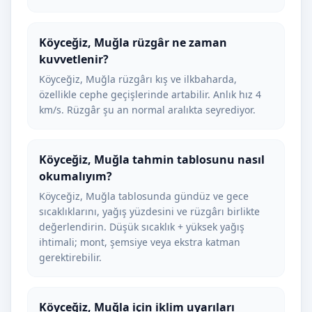
Köyceğiz, Muğla rüzgâr ne zaman
kuvvetlenir?
Köyceğiz, Muğla rüzgârı kış ve ilkbaharda,
özellikle cephe geçişlerinde artabilir. Anlık hız 4
km/s. Rüzgâr şu an normal aralıkta seyrediyor.
Köyceğiz, Muğla tahmin tablosunu nasıl
okumalıyım?
Köyceğiz, Muğla tablosunda gündüz ve gece
sıcaklıklarını, yağış yüzdesini ve rüzgârı birlikte
değerlendirin. Düşük sıcaklık + yüksek yağış
ihtimali; mont, şemsiye veya ekstra katman
gerektirebilir.
Köyceğiz, Muğla için iklim uyarıları