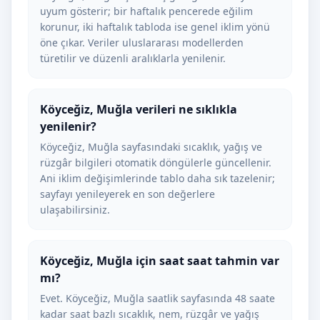
uyum gösterir; bir haftalık pencerede eğilim
korunur, iki haftalık tabloda ise genel iklim yönü
öne çıkar. Veriler uluslararası modellerden
türetilir ve düzenli aralıklarla yenilenir.
Köyceğiz, Muğla verileri ne sıklıkla
yenilenir?
Köyceğiz, Muğla sayfasındaki sıcaklık, yağış ve
rüzgâr bilgileri otomatik döngülerle güncellenir.
Ani iklim değişimlerinde tablo daha sık tazelenir;
sayfayı yenileyerek en son değerlere
ulaşabilirsiniz.
Köyceğiz, Muğla için saat saat tahmin var
mı?
Evet. Köyceğiz, Muğla saatlik sayfasında 48 saate
kadar saat bazlı sıcaklık, nem, rüzgâr ve yağış