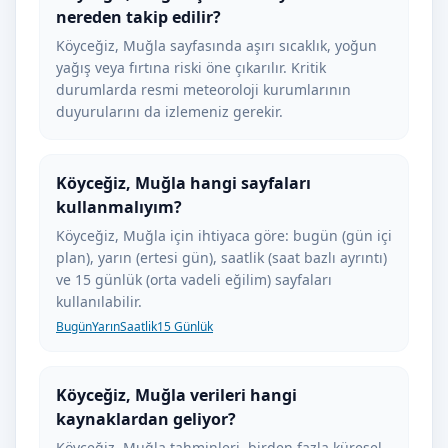
nereden takip edilir?
Köyceğiz, Muğla sayfasında aşırı sıcaklık, yoğun
yağış veya fırtına riski öne çıkarılır. Kritik
durumlarda resmi meteoroloji kurumlarının
duyurularını da izlemeniz gerekir.
Köyceğiz, Muğla hangi sayfaları
kullanmalıyım?
Köyceğiz, Muğla için ihtiyaca göre: bugün (gün içi
plan), yarın (ertesi gün), saatlik (saat bazlı ayrıntı)
ve 15 günlük (orta vadeli eğilim) sayfaları
kullanılabilir.
Bugün
Yarın
Saatlik
15 Günlük
Köyceğiz, Muğla verileri hangi
kaynaklardan geliyor?
Köyceğiz, Muğla tahminleri, birden fazla küresel