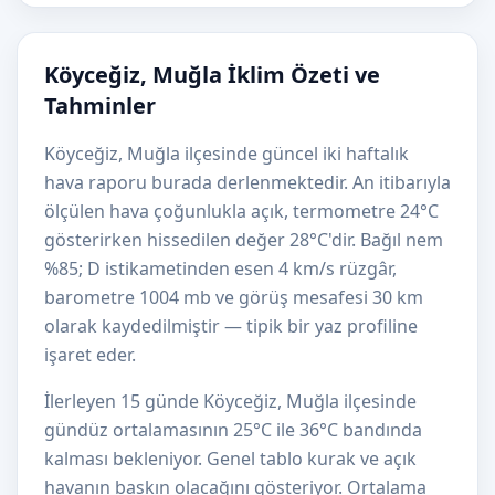
Köyceğiz, Muğla İklim Özeti ve
Tahminler
Köyceğiz, Muğla ilçesinde güncel iki haftalık
hava raporu burada derlenmektedir. An itibarıyla
ölçülen hava çoğunlukla açık, termometre 24°C
gösterirken hissedilen değer 28°C'dir. Bağıl nem
%85; D istikametinden esen 4 km/s rüzgâr,
barometre 1004 mb ve görüş mesafesi 30 km
olarak kaydedilmiştir — tipik bir yaz profiline
işaret eder.
İlerleyen 15 günde Köyceğiz, Muğla ilçesinde
gündüz ortalamasının 25°C ile 36°C bandında
kalması bekleniyor. Genel tablo kurak ve açık
havanın baskın olacağını gösteriyor. Ortalama