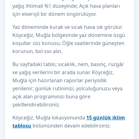
yağış ihtimali %1 düzeyinde; Açık hava planları
için elverişli bir dönem öngörülüyor.
Yaz döneminde kurak ve sıcak hava sık görülür.
Köyceğiz, Muğla bölgesinde yaz dönemine özgü
koşullar söz konusu; Öğle saatlerinde güneşten
korunun, bol sıvı alın.
Bu sayfadaki tablo; sıcaklık, nem, basınç, rüzgâr
ve yağış verilerini bir arada sunar. Köyceğiz,
Muğla için hazırlanan raporlar periyodik
yenilenir; günlük rutininizi, yolculuğunuzu veya
açık alan programınızı buna göre
şekillendirebilirsiniz.
Köyceğiz, Muğla lokasyonunda
15 günlük iklim
tablosu
bölümünden devam edebilirsiniz.