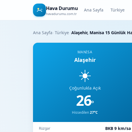
Hava Durumu
Ana Sayfa
Türkiye
havadurumu.com.tr
Ana Sayfa
›
Türkiye
›
Alaşehir, Manisa 15 Günlük 
MANISA
Alaşehir
☀️
Çoğunlukla Açık
26
°
Hissedilen
27°C
BKB 9 km/sa
Rüzgar