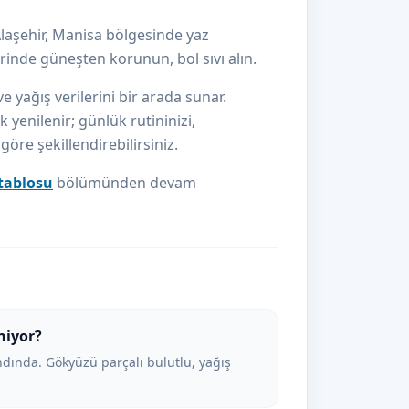
laşehir, Manisa bölgesinde yaz
inde güneşten korunun, bol sıvı alın.
e yağış verilerini bir arada sunar.
 yenilenir; günlük rutininizi,
re şekillendirebilirsiniz.
 tablosu
bölümünden devam
niyor?
ında. Gökyüzü parçalı bulutlu, yağış