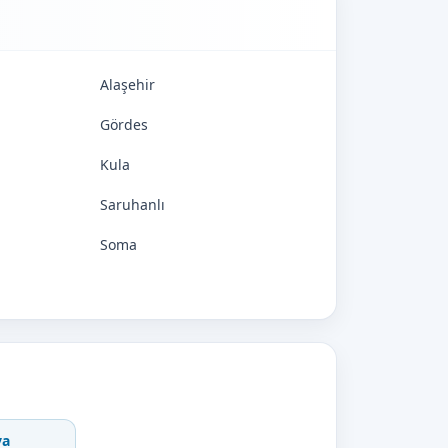
Alaşehir
Gördes
Kula
Saruhanlı
Soma
va