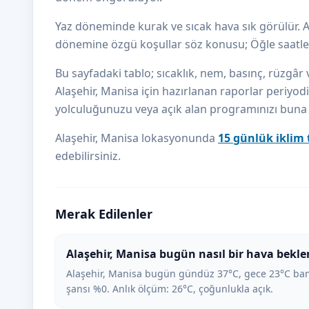
Yaz döneminde kurak ve sıcak hava sık görülür. A
dönemine özgü koşullar söz konusu; Öğle saatler
Bu sayfadaki tablo; sıcaklık, nem, basınç, rüzgâr v
Alaşehir, Manisa için hazırlanan raporlar periyodik
yolculuğunuzu veya açık alan programınızı buna gö
Alaşehir, Manisa lokasyonunda
15 günlük iklim
edebilirsiniz.
Merak Edilenler
Alaşehir, Manisa bugün nasıl bir hava bekle
Alaşehir, Manisa bugün gündüz 37°C, gece 23°C band
şansı %0. Anlık ölçüm: 26°C, çoğunlukla açık.