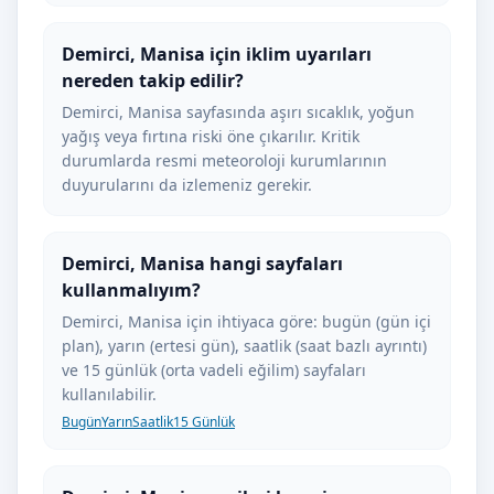
Demirci, Manisa için iklim uyarıları
nereden takip edilir?
Demirci, Manisa sayfasında aşırı sıcaklık, yoğun
yağış veya fırtına riski öne çıkarılır. Kritik
durumlarda resmi meteoroloji kurumlarının
duyurularını da izlemeniz gerekir.
Demirci, Manisa hangi sayfaları
kullanmalıyım?
Demirci, Manisa için ihtiyaca göre: bugün (gün içi
plan), yarın (ertesi gün), saatlik (saat bazlı ayrıntı)
ve 15 günlük (orta vadeli eğilim) sayfaları
kullanılabilir.
Bugün
Yarın
Saatlik
15 Günlük