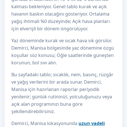
kalması bekleniyor. Genel tablo kurak ve açık
havanın baskın olacağını gösteriyor. Ortalama
yağış ihtimali %0 düzeyinde; Açık hava planları
için elverişli bir dönem öngörülüyor.
Yaz döneminde kurak ve sıcak hava sık görülür.
Demirci, Manisa bölgesinde yaz dönemine özgü
koşullar söz konusu; Öğle saatlerinde güneşten
korunun, bol sıvı alın.
Bu sayfadaki tablo; sıcaklık, nem, basınç, rüzgâr
ve yağış verilerini bir arada sunar. Demirci,
Manisa için hazırlanan raporlar periyodik
yenilenir; günlük rutininizi, yolculuğunuzu veya
açık alan programınızı buna göre
şekillendirebilirsiniz.
Demirci, Manisa lokasyonunda
uzun vadeli