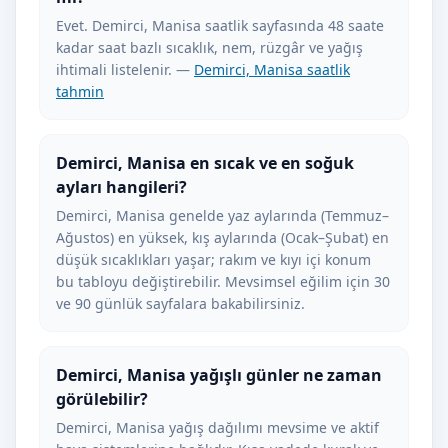
Evet. Demirci, Manisa saatlik sayfasında 48 saate
kadar saat bazlı sıcaklık, nem, rüzgâr ve yağış
ihtimali listelenir. —
Demirci, Manisa saatlik
tahmin
Demirci, Manisa en sıcak ve en soğuk
ayları hangileri?
Demirci, Manisa genelde yaz aylarında (Temmuz–
Ağustos) en yüksek, kış aylarında (Ocak–Şubat) en
düşük sıcaklıkları yaşar; rakım ve kıyı içi konum
bu tabloyu değiştirebilir. Mevsimsel eğilim için 30
ve 90 günlük sayfalara bakabilirsiniz.
Demirci, Manisa yağışlı günler ne zaman
görülebilir?
Demirci, Manisa yağış dağılımı mevsime ve aktif