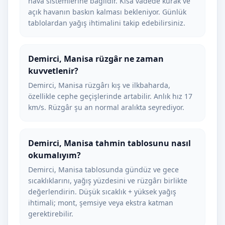
hava sistemlerine bağlıdır. Kısa vadede kurak ve
açık havanın baskın kalması bekleniyor. Günlük
tablolardan yağış ihtimalini takip edebilirsiniz.
Demirci, Manisa rüzgâr ne zaman
kuvvetlenir?
Demirci, Manisa rüzgârı kış ve ilkbaharda,
özellikle cephe geçişlerinde artabilir. Anlık hız 17
km/s. Rüzgâr şu an normal aralıkta seyrediyor.
Demirci, Manisa tahmin tablosunu nasıl
okumalıyım?
Demirci, Manisa tablosunda gündüz ve gece
sıcaklıklarını, yağış yüzdesini ve rüzgârı birlikte
değerlendirin. Düşük sıcaklık + yüksek yağış
ihtimali; mont, şemsiye veya ekstra katman
gerektirebilir.