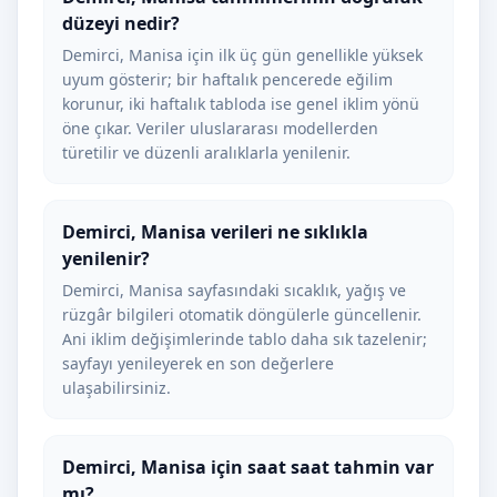
düzeyi nedir?
Demirci, Manisa için ilk üç gün genellikle yüksek
uyum gösterir; bir haftalık pencerede eğilim
korunur, iki haftalık tabloda ise genel iklim yönü
öne çıkar. Veriler uluslararası modellerden
türetilir ve düzenli aralıklarla yenilenir.
Demirci, Manisa verileri ne sıklıkla
yenilenir?
Demirci, Manisa sayfasındaki sıcaklık, yağış ve
rüzgâr bilgileri otomatik döngülerle güncellenir.
Ani iklim değişimlerinde tablo daha sık tazelenir;
sayfayı yenileyerek en son değerlere
ulaşabilirsiniz.
Demirci, Manisa için saat saat tahmin var
mı?