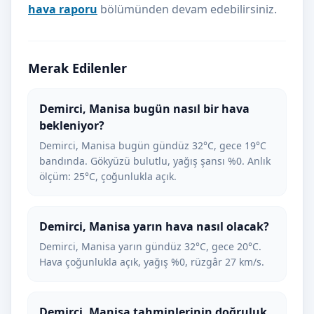
hava raporu
bölümünden devam edebilirsiniz.
Merak Edilenler
Demirci, Manisa bugün nasıl bir hava
bekleniyor?
Demirci, Manisa bugün gündüz 32°C, gece 19°C
bandında. Gökyüzü bulutlu, yağış şansı %0. Anlık
ölçüm: 25°C, çoğunlukla açık.
Demirci, Manisa yarın hava nasıl olacak?
Demirci, Manisa yarın gündüz 32°C, gece 20°C.
Hava çoğunlukla açık, yağış %0, rüzgâr 27 km/s.
Demirci, Manisa tahminlerinin doğruluk