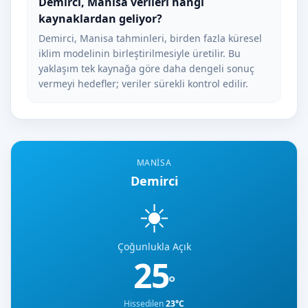
Demirci, Manisa verileri hangi
kaynaklardan geliyor?
Demirci, Manisa tahminleri, birden fazla küresel
iklim modelinin birleştirilmesiyle üretilir. Bu
yaklaşım tek kaynağa göre daha dengeli sonuç
vermeyi hedefler; veriler sürekli kontrol edilir.
MANISA
Demirci
☀️
Çoğunlukla Açık
25
°
Hissedilen
23°C