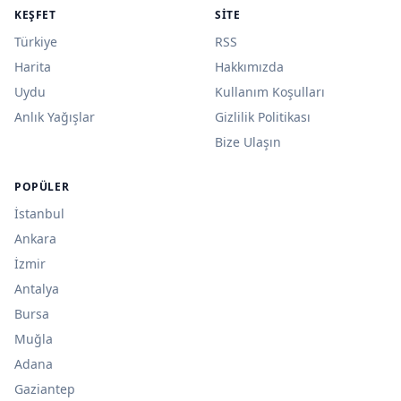
KEŞFET
SITE
Türkiye
RSS
Harita
Hakkımızda
Uydu
Kullanım Koşulları
Anlık Yağışlar
Gizlilik Politikası
Bize Ulaşın
POPÜLER
İstanbul
Ankara
İzmir
Antalya
Bursa
Muğla
Adana
Gaziantep