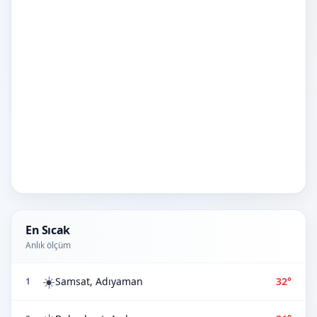
En Sıcak
Anlık ölçüm
☀️
Samsat, Adıyaman
32°
1