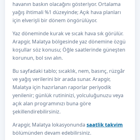
havanın baskın olacağını gösteriyor. Ortalama
yağış ihtimali %1 düzeyinde; Açık hava planları
için elverişli bir dönem öngörülüyor.
Yaz döneminde kurak ve sıcak hava sık görülür.
Arapgir, Malatya bölgesinde yaz dönemine özgü
koşullar söz konusu; Öğle saatlerinde güneşten
korunun, bol sıvı alın.
Bu sayfadaki tablo; sıcaklık, nem, basınç, rüzgâr
ve yağış verilerini bir arada sunar. Arapgir,
Malatya için hazırlanan raporlar periyodik
yenilenir; günlük rutininizi, yolculuğunuzu veya
açık alan programınızı buna göre
şekillendirebilirsiniz.
Arapgir, Malatya lokasyonunda
saatlik takvim
bölümünden devam edebilirsiniz.