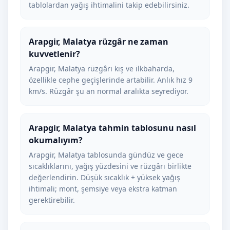
tablolardan yağış ihtimalini takip edebilirsiniz.
Arapgir, Malatya rüzgâr ne zaman
kuvvetlenir?
Arapgir, Malatya rüzgârı kış ve ilkbaharda,
özellikle cephe geçişlerinde artabilir. Anlık hız 9
km/s. Rüzgâr şu an normal aralıkta seyrediyor.
Arapgir, Malatya tahmin tablosunu nasıl
okumalıyım?
Arapgir, Malatya tablosunda gündüz ve gece
sıcaklıklarını, yağış yüzdesini ve rüzgârı birlikte
değerlendirin. Düşük sıcaklık + yüksek yağış
ihtimali; mont, şemsiye veya ekstra katman
gerektirebilir.