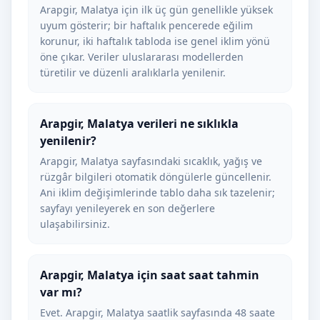
Arapgir, Malatya için ilk üç gün genellikle yüksek
uyum gösterir; bir haftalık pencerede eğilim
korunur, iki haftalık tabloda ise genel iklim yönü
öne çıkar. Veriler uluslararası modellerden
türetilir ve düzenli aralıklarla yenilenir.
Arapgir, Malatya verileri ne sıklıkla
yenilenir?
Arapgir, Malatya sayfasındaki sıcaklık, yağış ve
rüzgâr bilgileri otomatik döngülerle güncellenir.
Ani iklim değişimlerinde tablo daha sık tazelenir;
sayfayı yenileyerek en son değerlere
ulaşabilirsiniz.
Arapgir, Malatya için saat saat tahmin
var mı?
Evet. Arapgir, Malatya saatlik sayfasında 48 saate