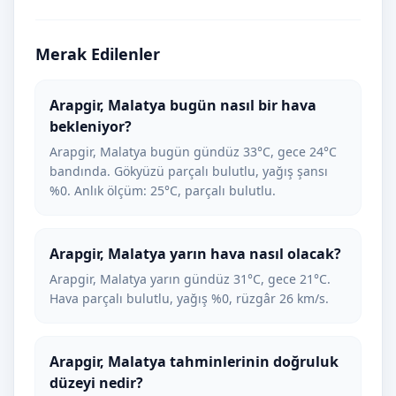
Merak Edilenler
Arapgir, Malatya bugün nasıl bir hava
bekleniyor?
Arapgir, Malatya bugün gündüz 33°C, gece 24°C
bandında. Gökyüzü parçalı bulutlu, yağış şansı
%0. Anlık ölçüm: 25°C, parçalı bulutlu.
Arapgir, Malatya yarın hava nasıl olacak?
Arapgir, Malatya yarın gündüz 31°C, gece 21°C.
Hava parçalı bulutlu, yağış %0, rüzgâr 26 km/s.
Arapgir, Malatya tahminlerinin doğruluk
düzeyi nedir?