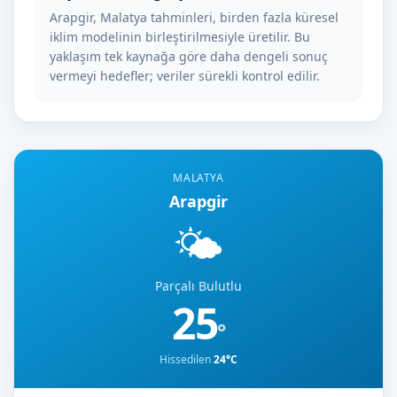
Arapgir, Malatya tahminleri, birden fazla küresel
iklim modelinin birleştirilmesiyle üretilir. Bu
yaklaşım tek kaynağa göre daha dengeli sonuç
vermeyi hedefler; veriler sürekli kontrol edilir.
MALATYA
Arapgir
🌤️
Parçalı Bulutlu
25
°
Hissedilen
24°C