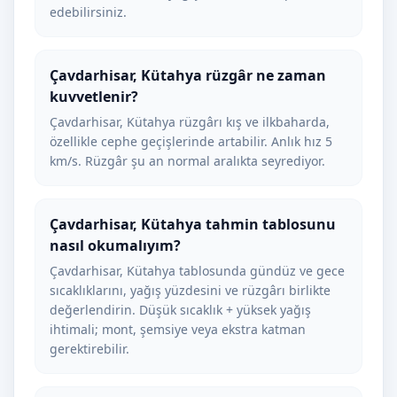
edebilirsiniz.
Çavdarhisar, Kütahya rüzgâr ne zaman
kuvvetlenir?
Çavdarhisar, Kütahya rüzgârı kış ve ilkbaharda,
özellikle cephe geçişlerinde artabilir. Anlık hız 5
km/s. Rüzgâr şu an normal aralıkta seyrediyor.
Çavdarhisar, Kütahya tahmin tablosunu
nasıl okumalıyım?
Çavdarhisar, Kütahya tablosunda gündüz ve gece
sıcaklıklarını, yağış yüzdesini ve rüzgârı birlikte
değerlendirin. Düşük sıcaklık + yüksek yağış
ihtimali; mont, şemsiye veya ekstra katman
gerektirebilir.