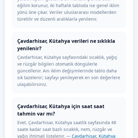
eğilim korunur, iki haftalık tabloda ise genel iklim
yönü öne çıkar. Veriler uluslararası modellerden
türetilir ve düzenli aralıklarla yenilenir.
Çavdarhisar, Kütahya verileri ne sıklıkla
yenilenir?
Çavdarhisar, Kütahya sayfasındaki sıcaklık, yağış
ve rüzgâr bilgileri otomatik döngülerle
güncellenir. Ani iklim değişimlerinde tablo daha
sık tazelenir; sayfayı yenileyerek en son değerlere
ulaşabilirsiniz.
Çavdarhisar, Kütahya için saat saat
tahmin var mı?
Evet. Çavdarhisar, Kütahya saatlik sayfasında 48
saate kadar saat bazlı sıcaklık, nem, rüzgâr ve
yağış ihtimali listelenir. —
Çavdarhisar, Kütahya