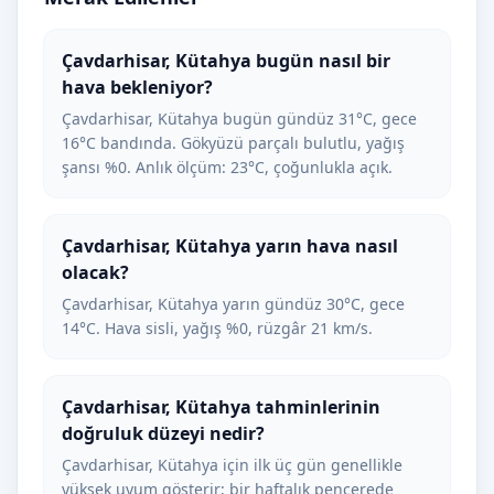
Çavdarhisar, Kütahya bugün nasıl bir
hava bekleniyor?
Çavdarhisar, Kütahya bugün gündüz 31°C, gece
16°C bandında. Gökyüzü parçalı bulutlu, yağış
şansı %0. Anlık ölçüm: 23°C, çoğunlukla açık.
Çavdarhisar, Kütahya yarın hava nasıl
olacak?
Çavdarhisar, Kütahya yarın gündüz 30°C, gece
14°C. Hava sisli, yağış %0, rüzgâr 21 km/s.
Çavdarhisar, Kütahya tahminlerinin
doğruluk düzeyi nedir?
Çavdarhisar, Kütahya için ilk üç gün genellikle
yüksek uyum gösterir; bir haftalık pencerede