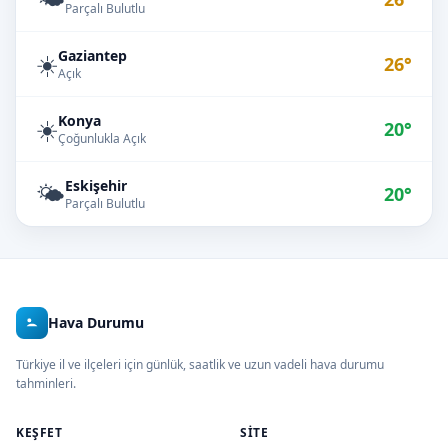
Parçalı Bulutlu
Gaziantep
☀️
26°
Açık
Konya
☀️
20°
Çoğunlukla Açık
Eskişehir
🌤️
20°
Parçalı Bulutlu
Hava Durumu
Türkiye il ve ilçeleri için günlük, saatlik ve uzun vadeli hava durumu
tahminleri.
KEŞFET
SITE