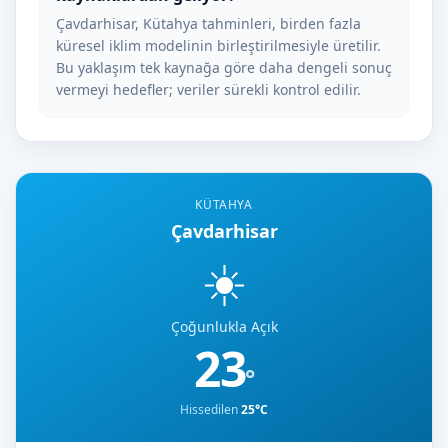
Çavdarhisar, Kütahya tahminleri, birden fazla
küresel iklim modelinin birleştirilmesiyle üretilir.
Bu yaklaşım tek kaynağa göre daha dengeli sonuç
vermeyi hedefler; veriler sürekli kontrol edilir.
KÜTAHYA
Çavdarhisar
☀️
Çoğunlukla Açık
23
°
Hissedilen
25°C