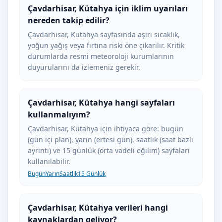
Çavdarhisar, Kütahya için iklim uyarıları
nereden takip edilir?
Çavdarhisar, Kütahya sayfasında aşırı sıcaklık,
yoğun yağış veya fırtına riski öne çıkarılır. Kritik
durumlarda resmi meteoroloji kurumlarının
duyurularını da izlemeniz gerekir.
Çavdarhisar, Kütahya hangi sayfaları
kullanmalıyım?
Çavdarhisar, Kütahya için ihtiyaca göre: bugün
(gün içi plan), yarın (ertesi gün), saatlik (saat bazlı
ayrıntı) ve 15 günlük (orta vadeli eğilim) sayfaları
kullanılabilir.
Bugün
Yarın
Saatlik
15 Günlük
Çavdarhisar, Kütahya verileri hangi
kaynaklardan geliyor?