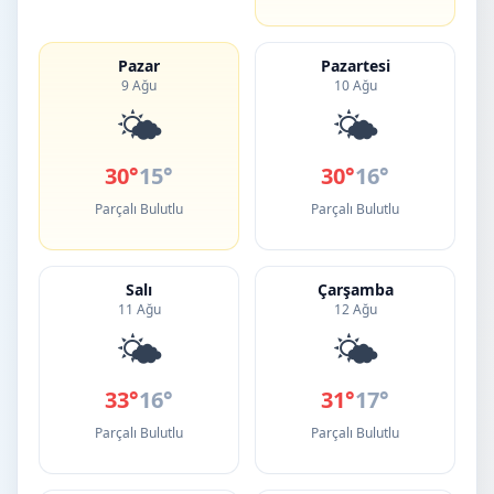
Pazar
Pazartesi
9 Ağu
10 Ağu
🌤️
🌤️
30°
15°
30°
16°
Parçalı Bulutlu
Parçalı Bulutlu
Salı
Çarşamba
11 Ağu
12 Ağu
🌤️
🌤️
33°
16°
31°
17°
Parçalı Bulutlu
Parçalı Bulutlu