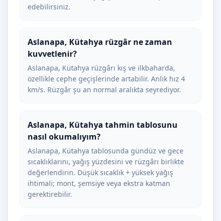
edebilirsiniz.
Aslanapa, Kütahya rüzgâr ne zaman
kuvvetlenir?
Aslanapa, Kütahya rüzgârı kış ve ilkbaharda,
özellikle cephe geçişlerinde artabilir. Anlık hız 4
km/s. Rüzgâr şu an normal aralıkta seyrediyor.
Aslanapa, Kütahya tahmin tablosunu
nasıl okumalıyım?
Aslanapa, Kütahya tablosunda gündüz ve gece
sıcaklıklarını, yağış yüzdesini ve rüzgârı birlikte
değerlendirin. Düşük sıcaklık + yüksek yağış
ihtimali; mont, şemsiye veya ekstra katman
gerektirebilir.