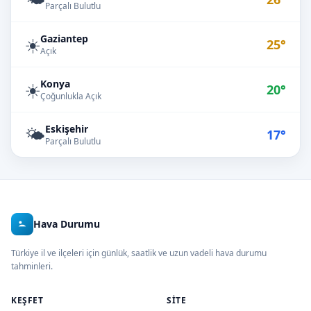
Parçalı Bulutlu
Gaziantep
☀️
25°
Açık
Konya
☀️
20°
Çoğunlukla Açık
Eskişehir
🌤️
17°
Parçalı Bulutlu
Hava Durumu
Türkiye il ve ilçeleri için günlük, saatlik ve uzun vadeli hava durumu
tahminleri.
KEŞFET
SITE