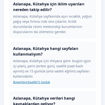
Aslanapa, Kütahya için iklim uyarıları
nereden takip edilir?
Aslanapa, Kütahya sayfasında aşırı sıcaklık, yoğun
yağış veya fırtına riski öne çıkarılır. Kritik
durumlarda resmi meteoroloji kurumlarının
duyurularını da izlemeniz gerekir.
Aslanapa, Kütahya hangi sayfaları
kullanmalıyım?
Aslanapa, Kütahya için ihtiyaca göre: bugün (gün
içi plan), yarın (ertesi gün), saatlik (saat bazlı
ayrıntı) ve 15 günlük (orta vadeli eğilim) sayfaları
kullanılabilir.
Bugün
Yarın
Saatlik
15 Günlük
Aslanapa, Kütahya verileri hangi
kaynaklardan geliyor?