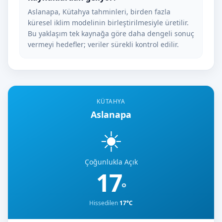
Aslanapa, Kütahya tahminleri, birden fazla
küresel iklim modelinin birleştirilmesiyle üretilir.
Bu yaklaşım tek kaynağa göre daha dengeli sonuç
vermeyi hedefler; veriler sürekli kontrol edilir.
KÜTAHYA
Aslanapa
☀️
Çoğunlukla Açık
17
°
Hissedilen
17°C