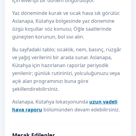
için elverişli bir dönem öngörülüyor.
Yaz döneminde kurak ve sıcak hava sık görülür.
Aslanapa, Kütahya bölgesinde yaz dönemine
özgü koşullar söz konusu; Öğle saatlerinde
güneşten korunun, bol sıvı alın.
Bu sayfadaki tablo; sıcaklık, nem, basınç, rüzgâr
ve yağış verilerini bir arada sunar. Aslanapa,
Kütahya için hazırlanan raporlar periyodik
yenilenir; günlük rutininizi, yolculuğunuzu veya
açık alan programınızı buna göre
şekillendirebilirsiniz.
Aslanapa, Kütahya lokasyonunda
uzun vadeli
hava raporu
bölümünden devam edebilirsiniz.
Merak Edilenler