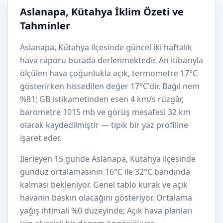
Aslanapa, Kütahya İklim Özeti ve
Tahminler
Aslanapa, Kütahya ilçesinde güncel iki haftalık
hava raporu burada derlenmektedir. An itibarıyla
ölçülen hava çoğunlukla açık, termometre 17°C
gösterirken hissedilen değer 17°C'dir. Bağıl nem
%81; GB istikametinden esen 4 km/s rüzgâr,
barometre 1015 mb ve görüş mesafesi 32 km
olarak kaydedilmiştir — tipik bir yaz profiline
işaret eder.
İlerleyen 15 günde Aslanapa, Kütahya ilçesinde
gündüz ortalamasının 16°C ile 32°C bandında
kalması bekleniyor. Genel tablo kurak ve açık
havanın baskın olacağını gösteriyor. Ortalama
yağış ihtimali %0 düzeyinde; Açık hava planları