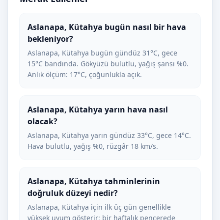
Aslanapa, Kütahya bugün nasıl bir hava
bekleniyor?
Aslanapa, Kütahya bugün gündüz 31°C, gece
15°C bandında. Gökyüzü bulutlu, yağış şansı %0.
Anlık ölçüm: 17°C, çoğunlukla açık.
Aslanapa, Kütahya yarın hava nasıl
olacak?
Aslanapa, Kütahya yarın gündüz 33°C, gece 14°C.
Hava bulutlu, yağış %0, rüzgâr 18 km/s.
Aslanapa, Kütahya tahminlerinin
doğruluk düzeyi nedir?
Aslanapa, Kütahya için ilk üç gün genellikle
yüksek uyum gösterir; bir haftalık pencerede