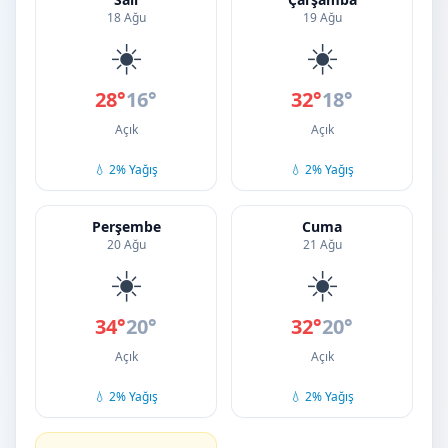
18 Ağu
19 Ağu
☀️
☀️
28°
16°
32°
18°
Açık
Açık
💧 2% Yağış
💧 2% Yağış
Perşembe
Cuma
20 Ağu
21 Ağu
☀️
☀️
34°
20°
32°
20°
Açık
Açık
💧 2% Yağış
💧 2% Yağış