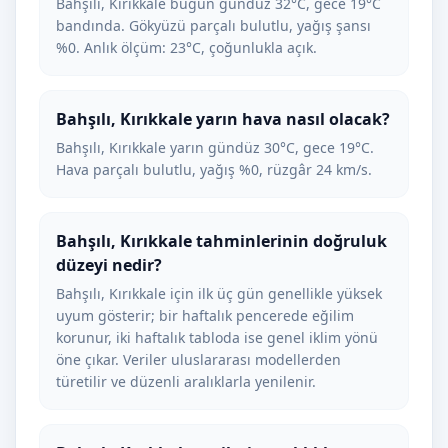
Bahşılı, Kırıkkale bugün gündüz 32°C, gece 19°C
bandında. Gökyüzü parçalı bulutlu, yağış şansı
%0. Anlık ölçüm: 23°C, çoğunlukla açık.
Bahşılı, Kırıkkale yarın hava nasıl olacak?
Bahşılı, Kırıkkale yarın gündüz 30°C, gece 19°C.
Hava parçalı bulutlu, yağış %0, rüzgâr 24 km/s.
Bahşılı, Kırıkkale tahminlerinin doğruluk
düzeyi nedir?
Bahşılı, Kırıkkale için ilk üç gün genellikle yüksek
uyum gösterir; bir haftalık pencerede eğilim
korunur, iki haftalık tabloda ise genel iklim yönü
öne çıkar. Veriler uluslararası modellerden
türetilir ve düzenli aralıklarla yenilenir.