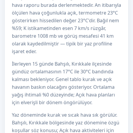
hava raporu burada derlenmektedir. An itibarıyla
ölçülen hava çoğunlukla açık, termometre 23°C
gösterirken hissedilen değer 23°C'dir. Bağıl nem
%59; K istikametinden esen 7 km/s rüzgâr,
barometre 1008 mb ve görüş mesafesi 41 km
olarak kaydedilmiştir — tipik bir yaz profiline
işaret eder.
İlerleyen 15 günde Bahşılı, Kırıkkale ilçesinde
gündüz ortalamasının 17°C ile 30°C bandında
kalması bekleniyor. Genel tablo kurak ve açık
havanın baskın olacağını gösteriyor. Ortalama
yağış ihtimali %0 düzeyinde; Açık hava planları
için elverişli bir dönem öngörülüyor.
Yaz döneminde kurak ve sıcak hava sık görülür.
Bahşılı, Kırıkkale bölgesinde yaz dönemine özgü
koşullar söz konusu; Açık hava aktiviteleri için